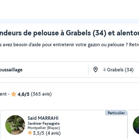
ndeurs de pelouse à Grabels (34) et alento
s avez besoin d'aide pour entretenir votre gazon ou pelouse ? Retr
à
dent
-
4,6/5
(365 avis)
Particulier
Said MARRAHI
Jardinier Paysagiste
Montpellier (Blayac)
3,5/5
(4 avis)