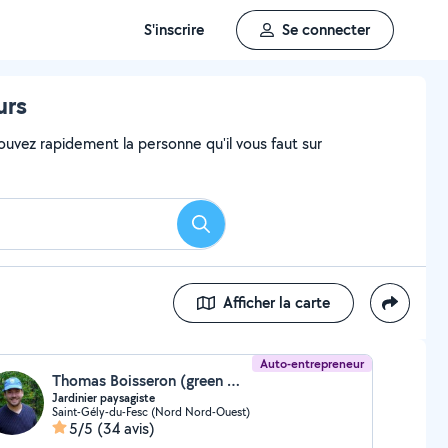
S'inscrire
Se connecter
urs
ouvez rapidement la personne qu'il vous faut sur
Rechercher
Afficher la carte
Auto-entrepreneur
Thomas Boisseron (green magic)
Jardinier paysagiste
Saint-Gély-du-Fesc (Nord Nord-Ouest)
5/5
(34 avis)