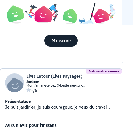
M'inscrire
Auto-entrepreneur
Elvis Latour (Elvis Paysages)
Jardinier
Montferrier-sur-Lez (Montferrier-sur-Lez)
-/5
Présentation
Je suis jardinier, je suis courageux, je veux du travail .
Aucun avis pour l'instant