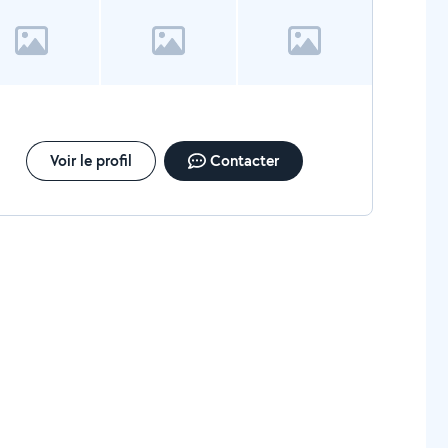
Voir le profil
Contacter