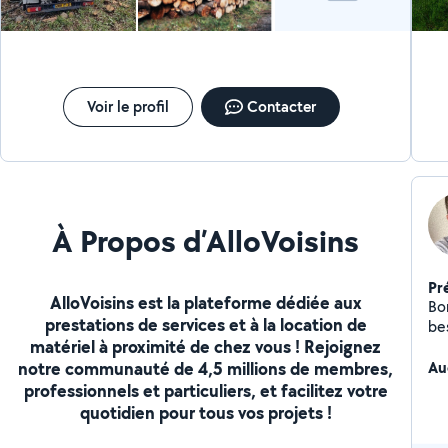
Voir le profil
Contacter
À Propos d’AlloVoisins
Pr
AlloVoisins est la plateforme dédiée aux
Bo
prestations de services et à la location de
be
matériel à proximité de chez vous ! Rejoignez
ay
notre communauté de 4,5 millions de membres,
Au
professionnels et particuliers, et facilitez votre
quotidien pour tous vos projets !