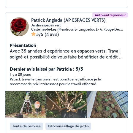
Auto-entrepreneur
Patrick Anglada (AP ESPACES VERTS)
Jardin espaces vert
Castelnau-le-Lez (Mendrous E- Languedoc E- A. Rouge-Devois)
5/5
(4 avis)
Présentation
Avec 35 années d expérience en espaces verts. Travail
soigné et possibilité de vous faire bénéficier de crédit d
impôts
Dernier avis laissé par Patricia : 5/5
Il y a 28 jours
Patrick travaille très bien il est ponctuel et efficace je le
recommande prix intéressant pour le travail effectué
Tonte de pelouse
Débroussaillage de jardin