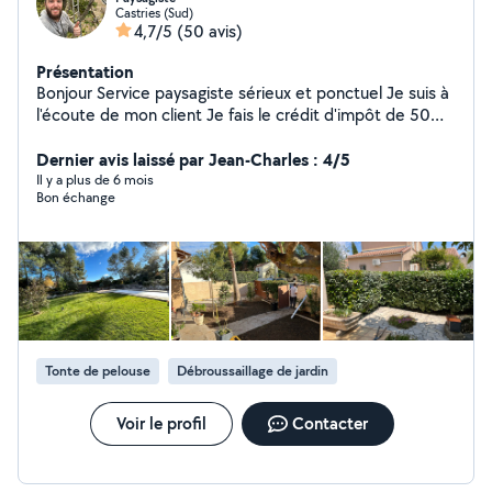
Castries (Sud)
4,7/5
(50 avis)
Présentation
Bonjour Service paysagiste sérieux et ponctuel Je suis à
l'écoute de mon client Je fais le crédit d'impôt de 50%
avec avance immédiate
Dernier avis laissé par Jean-Charles : 4/5
Il y a plus de 6 mois
Bon échange
Tonte de pelouse
Débroussaillage de jardin
Voir le profil
Contacter