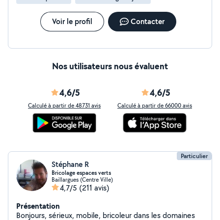
Voir le profil
Contacter
Nos utilisateurs nous évaluent
4,6/5
4,6/5
Calculé à partir de 48731 avis
Calculé à partir de 66000 avis
Particulier
Stéphane R
Bricolage espaces verts
Baillargues (Centre Ville)
4,7/5
(211 avis)
Présentation
Bonjours, sérieux, mobile, bricoleur dans les domaines