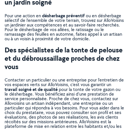
un jardin soigné
désherbage préventif
Pour une action en
ou en désherbage
sélectif de l’ensemble de votre terrain, trouvez sur AlloVoisins
un jardinier aux compétences et au savoir-faire recherchés.
Pour le désherbage de vos allées, le ratissage ou le
ramassage des feuilles en automne, faites appel à un artisan
ou à un voisin à proximité de votre domicile.
Des spécialistes de la tonte de pelouse
et du débroussaillage proches de chez
vous
Contacter un particulier ou une entreprise pour l’entretien de
vos espaces verts sur AlloVoisins, c’est vous garantir un
travail soigné et de qualité
pour la tonte de votre gazon ou
le désherbage. Vous bénéficiez ainsi d’une prestation de
service personnalisée. Proche de chez vous, contactez sur
Allovoisins un artisan indépendant, une entreprise ou un
particulier qui répondra à vos besoins. Pour vous aider dans le
choix du prestataire, vous pouvez consulter son profil et ses
évaluations, des photos de ses réalisations, les avis clients
récoltés sur des missions antérieures. AlloVoisins est la
plateforme de mise en relation entre les habitants et/ou les