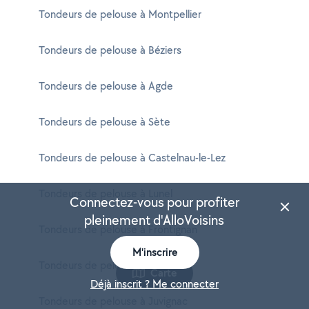
Tondeurs de pelouse à Montpellier
Tondeurs de pelouse à Béziers
Tondeurs de pelouse à Agde
Tondeurs de pelouse à Sète
Tondeurs de pelouse à Castelnau-le-Lez
Tondeurs de pelouse à Lunel
Connectez-vous pour profiter
pleinement d'AlloVoisins
Tondeurs de pelouse à Frontignan
M'inscrire
Tondeurs de pelouse à Lattes
Carte
Déjà inscrit ? Me connecter
Tondeurs de pelouse à Juvignac