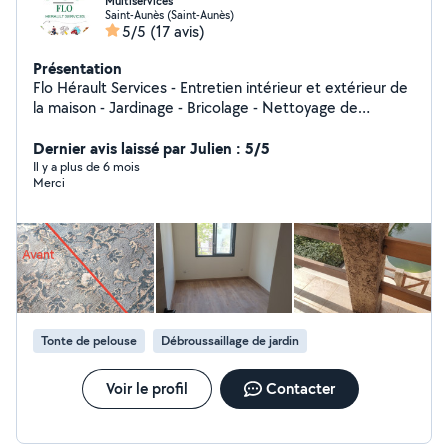
Multiservices
Saint-Aunès (Saint-Aunès)
5/5
(17 avis)
Présentation
Flo Hérault Services - Entretien intérieur et extérieur de
la maison - Jardinage - Bricolage - Nettoyage de
véhicule - Préparation de repas et livraison de courses
Dernier avis laissé par Julien : 5/5
Il y a plus de 6 mois
Merci
Tonte de pelouse
Débroussaillage de jardin
Voir le profil
Contacter