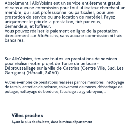
Absolument ! AlloVoisins est un service entièrement gratuit
et sans aucune commission pour tout utilisateur cherchant un
membre, qu’il soit professionnel ou particulier, pour une
prestation de service ou une location de matériel. Payez
uniquement le prix de la prestation, fixé par vous,
demandeur, et l’offreur.
Vous pouvez réaliser le paiement en ligne de la prestation
directement sur AlloVoisins, sans aucune commission ni frais
bancaires.
Sur AlloVoisins, trouvez toutes les prestations de services
pour réaliser votre projet de Tonte de pelouse -
Débroussaillage sur la ville de Castries (Centre Ville, Sud, Les
Garrigues) (Hérault, 34160)
Autres exemples de prestations réalisées par nos membres : nettoyage
de terrain, entretien de pelouse, enlevement de ronces, désherbage de
potager, nettoyage de bordures, fauchage au gyrobroyeur, ..
Villes proches
Ayant le plus de résultats, dans le même département