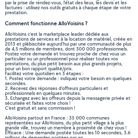
par la prise de rendez-vous, l’état des lieux, les devis et les
factures : utilisez nos outils gratuits à chaque étape de votre
prestation.
Comment fonctionne AlloVoisins ?
AlloVoisins c’est la marketplace leader dédiée aux
prestations de services et à la location de matériel, créée en
2013 et plébiscitée aujourd’hui par une communauté de plus
de 4,5 millions de membres, dont 300 000 professionnels.
Postez votre demande et trouvez proche de chez vous un
particulier ou un professionnel pour réaliser toutes vos
prestations, du plus petit besoin aux plus grands projets,
pour un bon rapport qualité/prix.
Facilitez votre quotidien en 3 étapes :
1. Postez votre demande : indiquez votre besoin en quelques
secondes.
2. Recevez des réponses d’offreurs particuliers et
professionnels en quelques minutes.
3. Echangez avec les offreurs depuis la messagerie privée et
sécurisée et faites votre choix !
C’est gratuit et sans commission !
AlloVoisins partout en France : 35 000 communes
représentées sur AlloVoisins, du plus petit village à la plus
grande ville, trouvez un membre à proximité de chez vous !
Efficace : Une demande postée toutes les 10 secondes, 3.6
millions de demandes postées par an