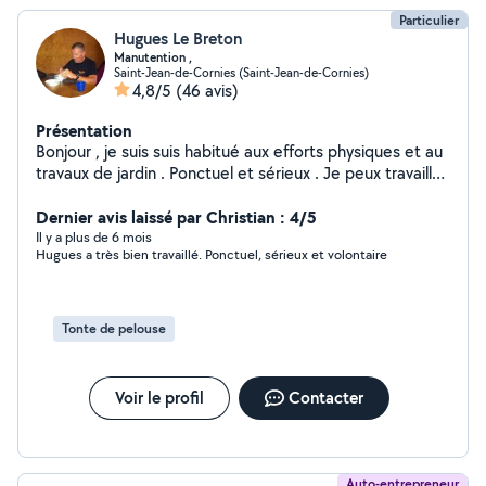
Particulier
Hugues Le Breton
Manutention ,
Saint-Jean-de-Cornies (Saint-Jean-de-Cornies)
4,8/5
(46 avis)
Présentation
Bonjour , je suis suis habitué aux efforts physiques et au
travaux de jardin . Ponctuel et sérieux . Je peux travailler
seul sans problème .
Dernier avis laissé par Christian : 4/5
Il y a plus de 6 mois
Hugues a très bien travaillé. Ponctuel, sérieux et volontaire
Tonte de pelouse
Voir le profil
Contacter
Auto-entrepreneur