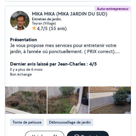
Auto-entrepreneur
MIKA MIKA (MIKA JARDIN DU SUD)
Entretien de jardin.
Teyran (Village)
4,7/5
(55 avis)
Présentation
Je vous propose mes services pour entretenir votre
jardin, à l'année où ponctuellement. ( PRIX correct).
Voici mon numéro. 06/24/32/95/52.
Dernier avis laissé par Jean-Charles : 4/5
Il y a plus de 6 mois
Bon échange
Tonte de pelouse
Débroussaillage de jardin