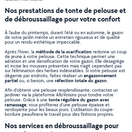
Nos prestations de tonte de pelouse et
de débroussaillage pour votre confort
À l’aube du printemps, durant l’été ou en automne, le gazon
de votre jardin mérite un entretien rigoureux et de qualité
pour un rendu esthétique impeccable.
méthode de la scarification
Après l’hiver, la
redonne un coup
de jeune à votre pelouse. Cette technique permet une
aération et une densification de votre gazon. Elle désagrège
et incise les mousses présentes mais n’agit cependant pas
sur l’élimination des herbes indésirables. Si votre pelouse est
engazonnement
dégarnie par endroits, faites réaliser un
partiel
réfection totale du gazon
ou, si besoin, une
.
Afin d’obtenir une pelouse resplendissante, contactez un
jardinier via la plateforme AlloVoisins pour tondre votre
tonte régulière du gazon avec
pelouse. Grâce à une
ramassage
, vous profiterez d’une pelouse épaisse et
verdoyante pour les beaux jours. L’utilisation du coupe-
bordure peaufinera le travail pour des finitions propres.
Nos services en débroussaillage pour