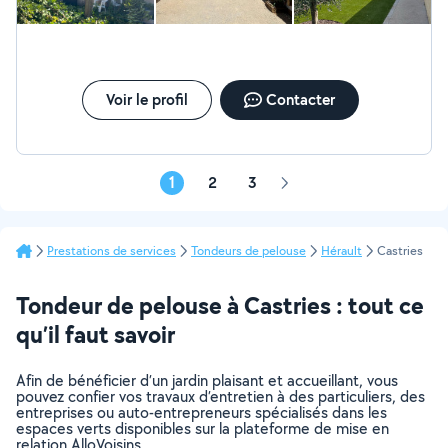
Voir le profil
Contacter
1
2
3
Page
suivante
Prestations de services
Tondeurs de pelouse
Hérault
Castries
Tondeur de pelouse à Castries : tout ce
qu’il faut savoir
Afin de bénéficier d’un jardin plaisant et accueillant, vous
pouvez confier vos travaux d’entretien à des particuliers, des
entreprises ou auto-entrepreneurs spécialisés dans les
espaces verts disponibles sur la plateforme de mise en
relation AlloVoisins.