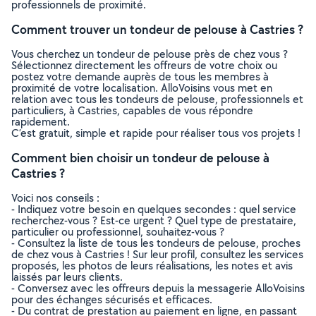
professionnels de proximité.
Comment trouver un tondeur de pelouse à Castries ?
Vous cherchez un tondeur de pelouse près de chez vous ?
Sélectionnez directement les offreurs de votre choix ou
postez votre demande auprès de tous les membres à
proximité de votre localisation. AlloVoisins vous met en
relation avec tous les tondeurs de pelouse, professionnels et
particuliers, à Castries, capables de vous répondre
rapidement.
C’est gratuit, simple et rapide pour réaliser tous vos projets !
Comment bien choisir un tondeur de pelouse à
Castries ?
Voici nos conseils :
- Indiquez votre besoin en quelques secondes : quel service
recherchez-vous ? Est-ce urgent ? Quel type de prestataire,
particulier ou professionnel, souhaitez-vous ?
- Consultez la liste de tous les tondeurs de pelouse, proches
de chez vous à Castries ! Sur leur profil, consultez les services
proposés, les photos de leurs réalisations, les notes et avis
laissés par leurs clients.
- Conversez avec les offreurs depuis la messagerie AlloVoisins
pour des échanges sécurisés et efficaces.
- Du contrat de prestation au paiement en ligne, en passant