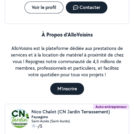
Voir le profil
Contacter
À Propos d’AlloVoisins
AlloVoisins est la plateforme dédiée aux prestations de
services et à la location de matériel à proximité de chez
vous ! Rejoignez notre communauté de 4,5 millions de
membres, professionnels et particuliers, et facilitez
votre quotidien pour tous vos projets !
M'inscrire
Auto-entrepreneur
Nico Chalot (CN Jardin Terrassement)
Paysagiste
Saint-Aunès (Saint-Aunès)
-/5