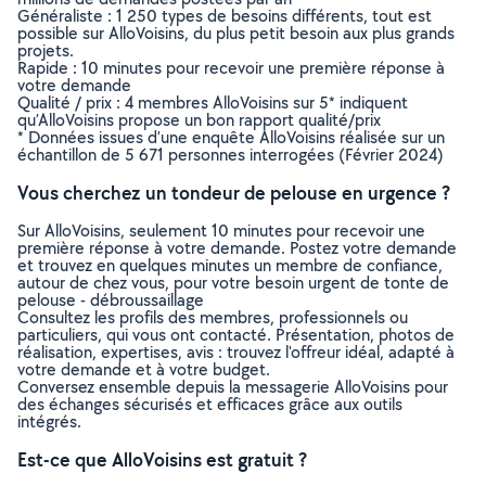
Généraliste : 1 250 types de besoins différents, tout est
possible sur AlloVoisins, du plus petit besoin aux plus grands
projets.
Rapide : 10 minutes pour recevoir une première réponse à
votre demande
Qualité / prix : 4 membres AlloVoisins sur 5* indiquent
qu’AlloVoisins propose un bon rapport qualité/prix
* Données issues d’une enquête AlloVoisins réalisée sur un
échantillon de 5 671 personnes interrogées (Février 2024)
Vous cherchez un tondeur de pelouse en urgence ?
Sur AlloVoisins, seulement 10 minutes pour recevoir une
première réponse à votre demande. Postez votre demande
et trouvez en quelques minutes un membre de confiance,
autour de chez vous, pour votre besoin urgent de tonte de
pelouse - débroussaillage
Consultez les profils des membres, professionnels ou
particuliers, qui vous ont contacté. Présentation, photos de
réalisation, expertises, avis : trouvez l'offreur idéal, adapté à
votre demande et à votre budget.
Conversez ensemble depuis la messagerie AlloVoisins pour
des échanges sécurisés et efficaces grâce aux outils
intégrés.
Est-ce que AlloVoisins est gratuit ?