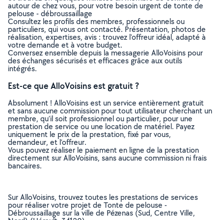
autour de chez vous, pour votre besoin urgent de tonte de
pelouse - débroussaillage
Consultez les profils des membres, professionnels ou
particuliers, qui vous ont contacté. Présentation, photos de
réalisation, expertises, avis : trouvez l'offreur idéal, adapté à
votre demande et à votre budget.
Conversez ensemble depuis la messagerie AlloVoisins pour
des échanges sécurisés et efficaces grâce aux outils
intégrés.
Est-ce que AlloVoisins est gratuit ?
Absolument ! AlloVoisins est un service entièrement gratuit
et sans aucune commission pour tout utilisateur cherchant un
membre, qu’il soit professionnel ou particulier, pour une
prestation de service ou une location de matériel. Payez
uniquement le prix de la prestation, fixé par vous,
demandeur, et l’offreur.
Vous pouvez réaliser le paiement en ligne de la prestation
directement sur AlloVoisins, sans aucune commission ni frais
bancaires.
Sur AlloVoisins, trouvez toutes les prestations de services
pour réaliser votre projet de Tonte de pelouse -
Débroussaillage sur la ville de Pézenas (Sud, Centre Ville,