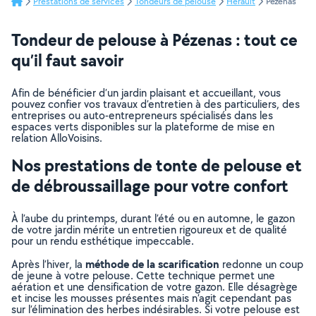
Prestations de services
Tondeurs de pelouse
Hérault
Pézenas
Tondeur de pelouse à Pézenas : tout ce
qu’il faut savoir
Afin de bénéficier d’un jardin plaisant et accueillant, vous
pouvez confier vos travaux d’entretien à des particuliers, des
entreprises ou auto-entrepreneurs spécialisés dans les
espaces verts disponibles sur la plateforme de mise en
relation AlloVoisins.
Nos prestations de tonte de pelouse et
de débroussaillage pour votre confort
À l’aube du printemps, durant l’été ou en automne, le gazon
de votre jardin mérite un entretien rigoureux et de qualité
pour un rendu esthétique impeccable.
méthode de la scarification
Après l’hiver, la
redonne un coup
de jeune à votre pelouse. Cette technique permet une
aération et une densification de votre gazon. Elle désagrège
et incise les mousses présentes mais n’agit cependant pas
sur l’élimination des herbes indésirables. Si votre pelouse est