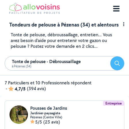
Tondeurs de pelouse à Pézenas (34) et alentours
Tonte de pelouse, débroussaillage, entretien... Vous
avez besoin d'aide pour entretenir votre gazon ou
pelouse ? Postez votre demande en 2 clics...
Tonte de pelouse - Débroussaillage
Reche
à Pézenas (34)
7 Particuliers et 10 Professionnels répondent
-
4,7/5
(394 avis)
Entreprise
Pousses de Jardins
Jardinier-paysagiste
Pézenas (Centre Ville)
5/5
(23 avis)