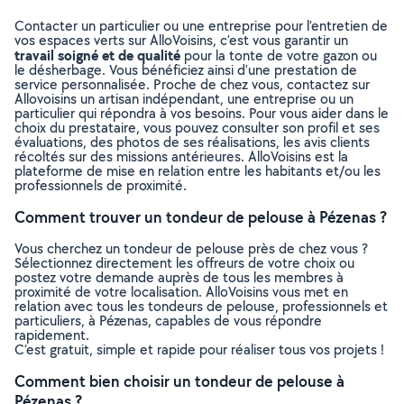
Contacter un particulier ou une entreprise pour l’entretien de
vos espaces verts sur AlloVoisins, c’est vous garantir un
travail soigné et de qualité
pour la tonte de votre gazon ou
le désherbage. Vous bénéficiez ainsi d’une prestation de
service personnalisée. Proche de chez vous, contactez sur
Allovoisins un artisan indépendant, une entreprise ou un
particulier qui répondra à vos besoins. Pour vous aider dans le
choix du prestataire, vous pouvez consulter son profil et ses
évaluations, des photos de ses réalisations, les avis clients
récoltés sur des missions antérieures. AlloVoisins est la
plateforme de mise en relation entre les habitants et/ou les
professionnels de proximité.
Comment trouver un tondeur de pelouse à Pézenas ?
Vous cherchez un tondeur de pelouse près de chez vous ?
Sélectionnez directement les offreurs de votre choix ou
postez votre demande auprès de tous les membres à
proximité de votre localisation. AlloVoisins vous met en
relation avec tous les tondeurs de pelouse, professionnels et
particuliers, à Pézenas, capables de vous répondre
rapidement.
C’est gratuit, simple et rapide pour réaliser tous vos projets !
Comment bien choisir un tondeur de pelouse à
Pézenas ?