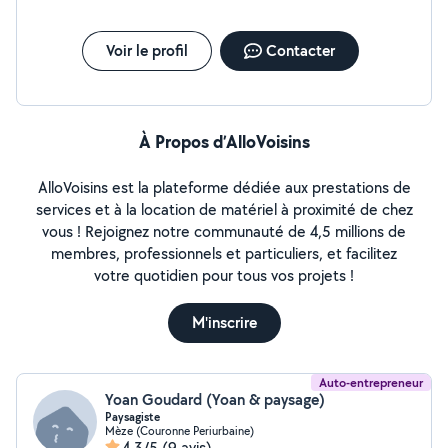
Voir le profil
Contacter
À Propos d’AlloVoisins
AlloVoisins est la plateforme dédiée aux prestations de
services et à la location de matériel à proximité de chez
vous ! Rejoignez notre communauté de 4,5 millions de
membres, professionnels et particuliers, et facilitez
votre quotidien pour tous vos projets !
M'inscrire
Auto-entrepreneur
Yoan Goudard (Yoan & paysage)
Paysagiste
Mèze (Couronne Periurbaine)
4,3/5
(9 avis)