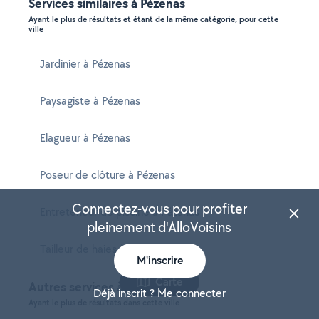
Services similaires à Pézenas
Ayant le plus de résultats et étant de la même catégorie, pour cette
ville
Jardinier à Pézenas
Paysagiste à Pézenas
Elagueur à Pézenas
Poseur de clôture à Pézenas
Connectez-vous pour profiter
Entreteneur de piscine à Pézenas
pleinement d'AlloVoisins
Tailleur de haies à Pézenas
M'inscrire
Carte
Autres services à Pézenas
Déjà inscrit ? Me connecter
Ayant le plus de résultats dans cette ville