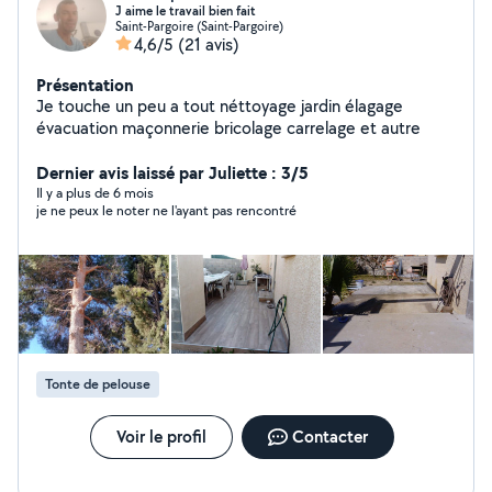
J aime le travail bien fait
Saint-Pargoire (Saint-Pargoire)
4,6/5
(21 avis)
Présentation
Je touche un peu a tout néttoyage jardin élagage
évacuation maçonnerie bricolage carrelage et autre
Dernier avis laissé par Juliette : 3/5
Il y a plus de 6 mois
je ne peux le noter ne l'ayant pas rencontré
Tonte de pelouse
Voir le profil
Contacter