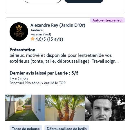
Auto-entrepreneur
Alexandre Rey (Jardin D'Or)
Jardinier
Pézenas (Sud)
4,6/5
(15 avis)
Présentation
Sérieux, motivé et disponible pour l'entretien de vos
extérieurs (tonte, taille, débroussaillage). Travail soigné
garanti, contactez-moi avec confiance !
Dernier avis laissé par Laurie : 5/5
Il y a 3 mois
Ponctuel PRo sérieux outillé le TOP
Tonte de pelouse
Débroussaillage de jardin