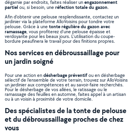
engazonnement
dégarnie par endroits, faites réaliser un
partiel
réfection totale du gazon
ou, si besoin, une
.
Afin d’obtenir une pelouse resplendissante, contactez un
jardinier via la plateforme AlloVoisins pour tondre votre
tonte régulière du gazon avec
pelouse. Grâce à une
ramassage
, vous profiterez d’une pelouse épaisse et
verdoyante pour les beaux jours. L’utilisation du coupe-
bordure peaufinera le travail pour des finitions propres.
Nos services en débroussaillage pour
un jardin soigné
désherbage préventif
Pour une action en
ou en désherbage
sélectif de l’ensemble de votre terrain, trouvez sur AlloVoisins
un jardinier aux compétences et au savoir-faire recherchés.
Pour le désherbage de vos allées, le ratissage ou le
ramassage des feuilles en automne, faites appel à un artisan
ou à un voisin à proximité de votre domicile.
Des spécialistes de la tonte de pelouse
et du débroussaillage proches de chez
vous