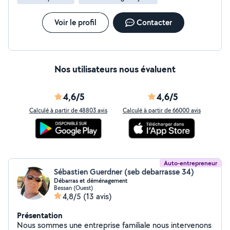
Voir le profil
Contacter
Nos utilisateurs nous évaluent
4,6/5
4,6/5
Calculé à partir de 48803 avis
Calculé à partir de 66000 avis
Auto-entrepreneur
Sébastien Guerdner (seb debarrasse 34)
Débarras et déménagement
Bessan (Ouest)
4,8/5
(13 avis)
Présentation
Nous sommes une entreprise familiale nous intervenons