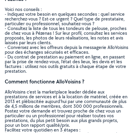
Voici nos conseils :
- Indiquez votre besoin en quelques secondes : quel service
recherchez-vous ? Est-ce urgent ? Quel type de prestataire,
particulier ou professionnel, souhaitez-vous ?
- Consultez la liste de tous les tondeurs de pelouse, proches
de chez vous à Pézenas ! Sur leur profil, consultez les services
proposés, les photos de leurs réalisations, les notes et avis
laissés par leurs clients.
- Conversez avec les offreurs depuis la messagerie AlloVoisins
pour des échanges sécurisés et efficaces.
- Du contrat de prestation au paiement en ligne, en passant
par la prise de rendez-vous, l’état des lieux, les devis et les
factures : utilisez nos outils gratuits à chaque étape de votre
prestation.
Comment fonctionne AlloVoisins ?
AlloVoisins c’est la marketplace leader dédiée aux
prestations de services et à la location de matériel, créée en
2013 et plébiscitée aujourd’hui par une communauté de plus
de 4,5 millions de membres, dont 300 000 professionnels.
Postez votre demande et trouvez proche de chez vous un
particulier ou un professionnel pour réaliser toutes vos
prestations, du plus petit besoin aux plus grands projets,
pour un bon rapport qualité/prix.
Facilitez votre quotidien en 3 étapes :