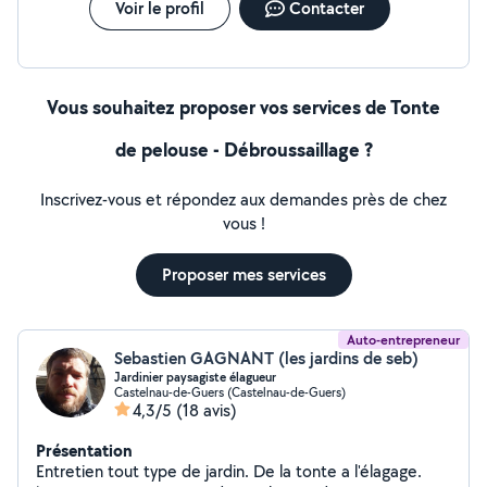
Voir le profil
Contacter
Vous souhaitez proposer vos services de Tonte
de pelouse - Débroussaillage ?
Inscrivez-vous et répondez aux demandes près de chez
vous !
Proposer mes services
Auto-entrepreneur
Sebastien GAGNANT (les jardins de seb)
Jardinier paysagiste élagueur
Castelnau-de-Guers (Castelnau-de-Guers)
4,3/5
(18 avis)
Présentation
Entretien tout type de jardin. De la tonte a l'élagage.