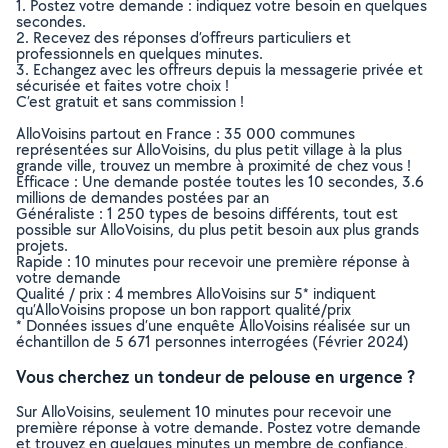
1. Postez votre demande : indiquez votre besoin en quelques
secondes.
2. Recevez des réponses d’offreurs particuliers et
professionnels en quelques minutes.
3. Echangez avec les offreurs depuis la messagerie privée et
sécurisée et faites votre choix !
C’est gratuit et sans commission !
AlloVoisins partout en France : 35 000 communes
représentées sur AlloVoisins, du plus petit village à la plus
grande ville, trouvez un membre à proximité de chez vous !
Efficace : Une demande postée toutes les 10 secondes, 3.6
millions de demandes postées par an
Généraliste : 1 250 types de besoins différents, tout est
possible sur AlloVoisins, du plus petit besoin aux plus grands
projets.
Rapide : 10 minutes pour recevoir une première réponse à
votre demande
Qualité / prix : 4 membres AlloVoisins sur 5* indiquent
qu’AlloVoisins propose un bon rapport qualité/prix
* Données issues d’une enquête AlloVoisins réalisée sur un
échantillon de 5 671 personnes interrogées (Février 2024)
Vous cherchez un tondeur de pelouse en urgence ?
Sur AlloVoisins, seulement 10 minutes pour recevoir une
première réponse à votre demande. Postez votre demande
et trouvez en quelques minutes un membre de confiance,