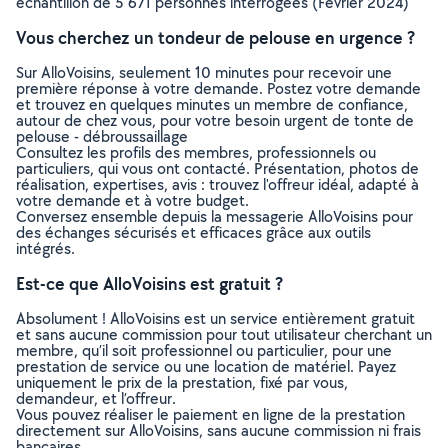
échantillon de 5 671 personnes interrogées (Février 2024)
Vous cherchez un tondeur de pelouse en urgence ?
Sur AlloVoisins, seulement 10 minutes pour recevoir une
première réponse à votre demande. Postez votre demande
et trouvez en quelques minutes un membre de confiance,
autour de chez vous, pour votre besoin urgent de tonte de
pelouse - débroussaillage
Consultez les profils des membres, professionnels ou
particuliers, qui vous ont contacté. Présentation, photos de
réalisation, expertises, avis : trouvez l'offreur idéal, adapté à
votre demande et à votre budget.
Conversez ensemble depuis la messagerie AlloVoisins pour
des échanges sécurisés et efficaces grâce aux outils
intégrés.
Est-ce que AlloVoisins est gratuit ?
Absolument ! AlloVoisins est un service entièrement gratuit
et sans aucune commission pour tout utilisateur cherchant un
membre, qu’il soit professionnel ou particulier, pour une
prestation de service ou une location de matériel. Payez
uniquement le prix de la prestation, fixé par vous,
demandeur, et l’offreur.
Vous pouvez réaliser le paiement en ligne de la prestation
directement sur AlloVoisins, sans aucune commission ni frais
bancaires.