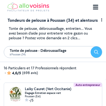
Tondeurs de pelouse à Poussan (34) et alentours
Tonte de pelouse, débroussaillage, entretien... Vous
avez besoin d'aide pour entretenir votre gazon ou
pelouse ? Postez votre demande en 2 clics...
Tonte de pelouse - Débroussaillage
Reche
à Poussan (34)
16 Particuliers et 17 Professionnels répondent
-
4,6/5
(698 avis)
Auto-entrepreneur
Laiky Cauret (Vert Occitanie)
Elagage-Entretien espace vert
Poussan (Est)
-/5