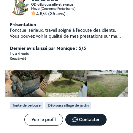
OD débroussaille et evacue
Mèze (Couronne Periurbaine)
4,8/5
(26 avis)
Présentation
Ponctuel sérieux, travail soigné à l'écoute des clients.
Vous pouvez voir la qualité de mes prestations sur ma
page Facebook Od services.
Dernier avis laissé par Monique : 5/5
Il y a 4 mois
Réactivité
Tonte de pelouse
Débroussaillage de jardin
Voir le profil
Contacter