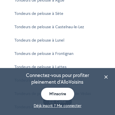
Tondeurs de pelouse à Agde
Tondeurs de pelouse à Sète
Tondeurs de pelouse à Castelnau-le-Lez
Tondeurs de pelouse à Lunel
Tondeurs de pelouse à Frontignan
Tondeurs de pelouse à Lattes
Connectez-vous pour profiter
Tondeurs de pelouse à Juvignac
pleinement d'AlloVoisins
Tondeurs de pelouse à Saint-Jean-de-Védas
M'inscrire
Carte
Déjà inscrit ? Me connecter
Tondeurs de pelouse à Le Crès