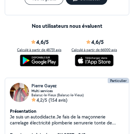
Nos utilisateurs nous évaluent
4,6/5
4,6/5
Calculé à partir de 48731 avis
Calculé à partir de 66000 avis
Particulier
Pierre Gayez
Multi services
Balaruc-le-Vieux (Balaruc-le-Vieux)
4,2/5
(154 avis)
Présentation
Je suis un autodidacte.Je fais de la maçonnerie
carrelage électricité plomberie serrurerie tonte de
pelouse tronçonnage débroussaillage élagage taille de