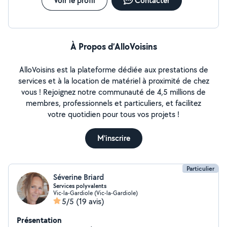
Voir le profil
Contacter
À Propos d’AlloVoisins
AlloVoisins est la plateforme dédiée aux prestations de
services et à la location de matériel à proximité de chez
vous ! Rejoignez notre communauté de 4,5 millions de
membres, professionnels et particuliers, et facilitez
votre quotidien pour tous vos projets !
M'inscrire
Particulier
Séverine Briard
Services polyvalents
Vic-la-Gardiole (Vic-la-Gardiole)
5/5
(19 avis)
Présentation