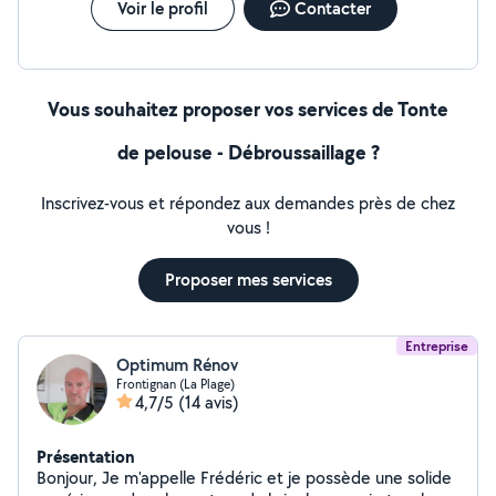
Voir le profil
Contacter
Vous souhaitez proposer vos services de Tonte
de pelouse - Débroussaillage ?
Inscrivez-vous et répondez aux demandes près de chez
vous !
Proposer mes services
Entreprise
Optimum Rénov
Frontignan (La Plage)
4,7/5
(14 avis)
Présentation
Bonjour, Je m'appelle Frédéric et je possède une solide