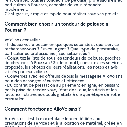
relation avec tous les tondeurs de pelouse, professionnels et
particuliers, à Poussan, capables de vous répondre
rapidement.
C’est gratuit, simple et rapide pour réaliser tous vos projets !
Comment bien choisir un tondeur de pelouse à
Poussan ?
Voici nos conseils :
- Indiquez votre besoin en quelques secondes : quel service
recherchez-vous ? Est-ce urgent ? Quel type de prestataire,
particulier ou professionnel, souhaitez-vous ?
- Consultez la liste de tous les tondeurs de pelouse, proches
de chez vous à Poussan ! Sur leur profil, consultez les services
proposés, les photos de leurs réalisations, les notes et avis
laissés par leurs clients.
- Conversez avec les offreurs depuis la messagerie AlloVoisins
pour des échanges sécurisés et efficaces.
- Du contrat de prestation au paiement en ligne, en passant
par la prise de rendez-vous, l’état des lieux, les devis et les
factures : utilisez nos outils gratuits à chaque étape de votre
prestation.
Comment fonctionne AlloVoisins ?
AlloVoisins c’est la marketplace leader dédiée aux
prestations de services et à la location de matériel, créée en