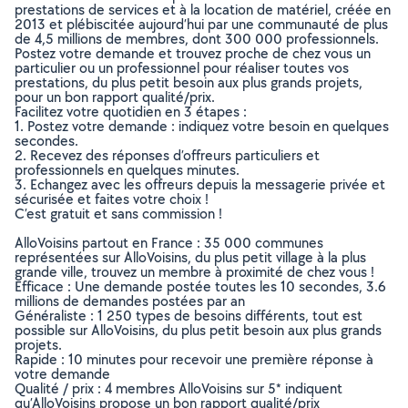
prestations de services et à la location de matériel, créée en
2013 et plébiscitée aujourd’hui par une communauté de plus
de 4,5 millions de membres, dont 300 000 professionnels.
Postez votre demande et trouvez proche de chez vous un
particulier ou un professionnel pour réaliser toutes vos
prestations, du plus petit besoin aux plus grands projets,
pour un bon rapport qualité/prix.
Facilitez votre quotidien en 3 étapes :
1. Postez votre demande : indiquez votre besoin en quelques
secondes.
2. Recevez des réponses d’offreurs particuliers et
professionnels en quelques minutes.
3. Echangez avec les offreurs depuis la messagerie privée et
sécurisée et faites votre choix !
C’est gratuit et sans commission !
AlloVoisins partout en France : 35 000 communes
représentées sur AlloVoisins, du plus petit village à la plus
grande ville, trouvez un membre à proximité de chez vous !
Efficace : Une demande postée toutes les 10 secondes, 3.6
millions de demandes postées par an
Généraliste : 1 250 types de besoins différents, tout est
possible sur AlloVoisins, du plus petit besoin aux plus grands
projets.
Rapide : 10 minutes pour recevoir une première réponse à
votre demande
Qualité / prix : 4 membres AlloVoisins sur 5* indiquent
qu’AlloVoisins propose un bon rapport qualité/prix