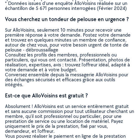
* Données issues d’une enquête AlloVoisins réalisée sur un
échantillon de 5 671 personnes interrogées (Février 2024)
Vous cherchez un tondeur de pelouse en urgence ?
Sur AlloVoisins, seulement 10 minutes pour recevoir une
première réponse à votre demande. Postez votre demande
et trouvez en quelques minutes un membre de confiance,
autour de chez vous, pour votre besoin urgent de tonte de
pelouse - débroussaillage
Consultez les profils des membres, professionnels ou
particuliers, qui vous ont contacté. Présentation, photos de
réalisation, expertises, avis : trouvez l'offreur idéal, adapté à
votre demande et à votre budget.
Conversez ensemble depuis la messagerie AlloVoisins pour
des échanges sécurisés et efficaces grâce aux outils
intégrés.
Est-ce que AlloVoisins est gratuit ?
Absolument ! AlloVoisins est un service entièrement gratuit
et sans aucune commission pour tout utilisateur cherchant un
membre, qu’il soit professionnel ou particulier, pour une
prestation de service ou une location de matériel. Payez
uniquement le prix de la prestation, fixé par vous,
demandeur, et l’offreur.
Vous pouvez réaliser le paiement en ligne de la prestation