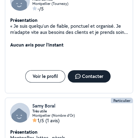
Montpellier (Tournezy)
-/5
Présentation
« Je suis quelqu'un de fiable, ponctuel et organisé. Je
m'adapte vite aux besoins des clients et je prends soin
de toujours bien faire les choses. »
Aucun avis pour l'instant
Voir le profil
Contacter
Particulier
Samy Boral
Très utile
Montpellier (Nombre d'Or)
1/5
(1 avis)
Présentation
Montpellier, lattes , pèrols.