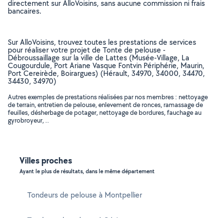
directement sur AlloVoisins, sans aucune commission ni frais
bancaires.
Sur AlloVoisins, trouvez toutes les prestations de services
pour réaliser votre projet de Tonte de pelouse -
Débroussaillage sur la ville de Lattes (Musée-Village, La
Cougourdule, Port Ariane Vasque Fontvin Périphérie, Maurin,
Port Cereirède, Boirargues) (Hérault, 34970, 34000, 34470,
34430, 34970)
Autres exemples de prestations réalisées par nos membres : nettoyage
de terrain, entretien de pelouse, enlevement de ronces, ramassage de
feuilles, désherbage de potager, nettoyage de bordures, fauchage au
gyrobroyeur, ..
Villes proches
Ayant le plus de résultats, dans le même département
Tondeurs de pelouse à Montpellier