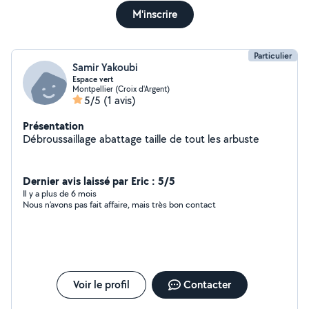
M'inscrire
Particulier
Samir Yakoubi
Espace vert
Montpellier (Croix d'Argent)
5/5
(1 avis)
Présentation
Débroussaillage abattage taille de tout les arbuste
Dernier avis laissé par Eric : 5/5
Il y a plus de 6 mois
Nous n’avons pas fait affaire, mais très bon contact
Voir le profil
Contacter