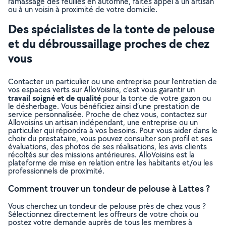
ramassage des feuilles en automne, faites appel à un artisan
ou à un voisin à proximité de votre domicile.
Des spécialistes de la tonte de pelouse
et du débroussaillage proches de chez
vous
Contacter un particulier ou une entreprise pour l’entretien de
vos espaces verts sur AlloVoisins, c’est vous garantir un
travail soigné et de qualité
pour la tonte de votre gazon ou
le désherbage. Vous bénéficiez ainsi d’une prestation de
service personnalisée. Proche de chez vous, contactez sur
Allovoisins un artisan indépendant, une entreprise ou un
particulier qui répondra à vos besoins. Pour vous aider dans le
choix du prestataire, vous pouvez consulter son profil et ses
évaluations, des photos de ses réalisations, les avis clients
récoltés sur des missions antérieures. AlloVoisins est la
plateforme de mise en relation entre les habitants et/ou les
professionnels de proximité.
Comment trouver un tondeur de pelouse à Lattes ?
Vous cherchez un tondeur de pelouse près de chez vous ?
Sélectionnez directement les offreurs de votre choix ou
postez votre demande auprès de tous les membres à