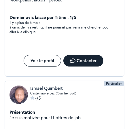
Dernier avis laissé par Titine : 1/5
Il y a plus de 6 mois
à omis de m avertir qu il ne pourrait pas venir me chercher pour
aller à la clinique.
Voir le profil
Contacter
Particulier
Ismael Quimbert
Castelnau-le-Lez (Quartier Sud)
-/5
Présentation
Je suis motivée pour tt offres de job