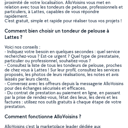
proximité de votre localisation. AlloVoisins vous met en
relation avec tous les tondeurs de pelouse, professionnels et
particuliers, à Lattes, capables de vous répondre
rapidement.
C’est gratuit, simple et rapide pour réaliser tous vos projets !
Comment bien choisir un tondeur de pelouse à
Lattes ?
Voici nos conseils :
- Indiquez votre besoin en quelques secondes : quel service
recherchez-vous ? Est-ce urgent ? Quel type de prestataire,
particulier ou professionnel, souhaitez-vous ?
- Consultez la liste de tous les tondeurs de pelouse, proches
de chez vous à Lattes ! Sur leur profil, consultez les services
proposés, les photos de leurs réalisations, les notes et avis
laissés par leurs clients.
- Conversez avec les offreurs depuis la messagerie AlloVoisins
pour des échanges sécurisés et efficaces.
- Du contrat de prestation au paiement en ligne, en passant
par la prise de rendez-vous, l’état des lieux, les devis et les
factures : utilisez nos outils gratuits à chaque étape de votre
prestation.
Comment fonctionne AlloVoisins ?
AlloVoisins c’est la marketplace leader dédiée aux