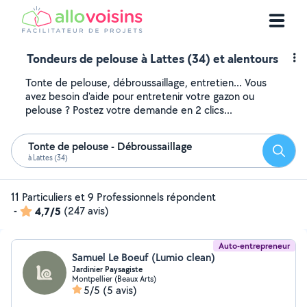
Tondeurs de pelouse à Lattes (34) et alentours
Tonte de pelouse, débroussaillage, entretien... Vous
avez besoin d'aide pour entretenir votre gazon ou
pelouse ? Postez votre demande en 2 clics...
Tonte de pelouse - Débroussaillage
Reche
à Lattes (34)
11 Particuliers et 9 Professionnels répondent
-
4,7/5
(247 avis)
Auto-entrepreneur
Samuel Le Boeuf (Lumio clean)
Jardinier Paysagiste
Montpellier (Beaux Arts)
5/5
(5 avis)