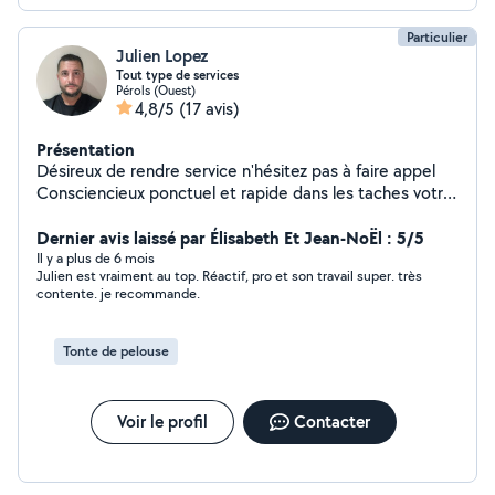
Particulier
Julien Lopez
Tout type de services
Pérols (Ouest)
4,8/5
(17 avis)
Présentation
Désireux de rendre service n'hésitez pas à faire appel
Consciencieux ponctuel et rapide dans les taches votre
satisfaction reste ma priorité Au plaisir
Dernier avis laissé par Élisabeth Et Jean-NoËl : 5/5
Il y a plus de 6 mois
Julien est vraiment au top. Réactif, pro et son travail super. très
contente. je recommande.
Tonte de pelouse
Voir le profil
Contacter