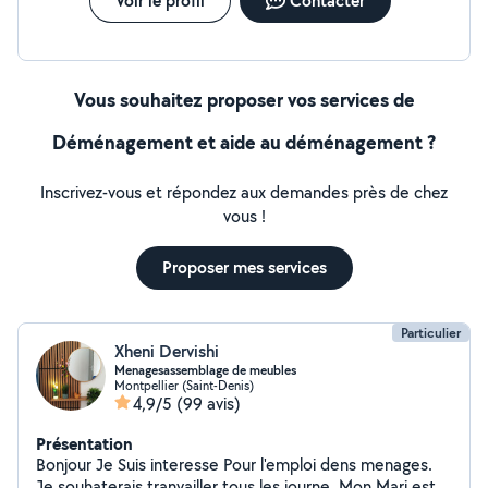
Voir le profil
Contacter
Vous souhaitez proposer vos services de
Déménagement et aide au déménagement ?
Inscrivez-vous et répondez aux demandes près de chez
vous !
Proposer mes services
Particulier
Xheni Dervishi
Menagesassemblage de meubles
Montpellier (Saint-Denis)
4,9/5
(99 avis)
Présentation
Bonjour Je Suis interesse Pour l'emploi dens menages.
Je souhaterais tranvailler tous les journe. Mon Mari est