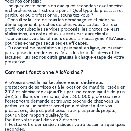
Voici nos conseils :
- Indiquez votre besoin en quelques secondes : quel service
recherchez-vous ? Est-ce urgent ? Quel type de prestataire,
particulier ou professionnel, souhaitez-vous ?
- Consultez la liste de tous les déménageurs et aides au
déménagement, proches de chez vous à Lattes ! Sur leur
profil, consultez les services proposés, les photos de leurs
réalisations, les notes et avis laissés par leurs clients.
- Conversez avec les offreurs depuis la messagerie AlloVoisins
pour des échanges sécurisés et efficaces.
- Du contrat de prestation au paiement en ligne, en passant
par la prise de rendez-vous, l’état des lieux, les devis et les
factures : utilisez nos outils gratuits à chaque étape de votre
prestation.
Comment fonctionne AlloVoisins ?
AlloVoisins c’est la marketplace leader dédiée aux
prestations de services et à la location de matériel, créée en
2013 et plébiscitée aujourd’hui par une communauté de plus
de 4,5 millions de membres, dont 300 000 professionnels.
Postez votre demande et trouvez proche de chez vous un
particulier ou un professionnel pour réaliser toutes vos
prestations, du plus petit besoin aux plus grands projets,
pour un bon rapport qualité/prix.
Facilitez votre quotidien en 3 étapes :
1. Postez votre demande : indiquez votre besoin en quelques
secondes.