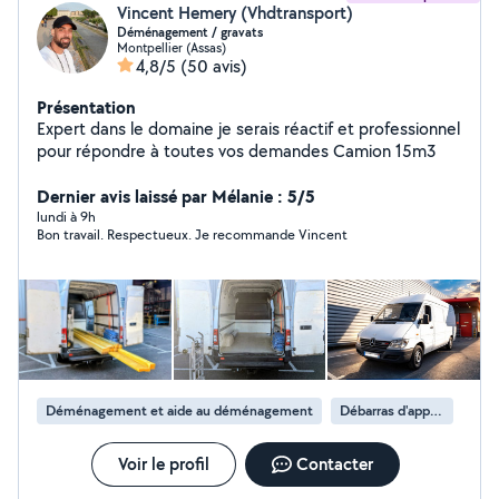
Vincent Hemery (Vhdtransport)
Déménagement / gravats
Montpellier (Assas)
4,8/5
(50 avis)
Présentation
Expert dans le domaine je serais réactif et professionnel
pour répondre à toutes vos demandes Camion 15m3
Dernier avis laissé par Mélanie : 5/5
lundi à 9h
Bon travail. Respectueux. Je recommande Vincent
Déménagement et aide au déménagement
Débarras d'appartement
Voir le profil
Contacter