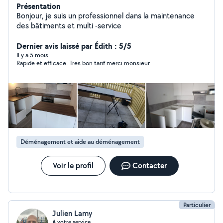
Présentation
Bonjour, je suis un professionnel dans la maintenance
des bâtiments et multi -service
Dernier avis laissé par Édith : 5/5
Il y a 5 mois
Rapide et efficace. Tres bon tarif merci monsieur
Déménagement et aide au déménagement
Voir le profil
Contacter
Particulier
Julien Lamy
A votre service.