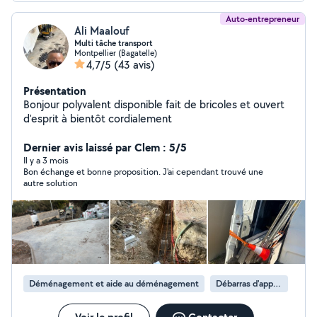
Auto-entrepreneur
Ali Maalouf
Multi tâche transport
Montpellier (Bagatelle)
4,7/5
(43 avis)
Présentation
Bonjour polyvalent disponible fait de bricoles et ouvert
d'esprit à bientôt cordialement
Dernier avis laissé par Clem : 5/5
Il y a 3 mois
Bon échange et bonne proposition. J'ai cependant trouvé une
autre solution
Déménagement et aide au déménagement
Débarras d'appartement