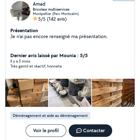
Amad
Bricoleur multiservices
Montpellier (Parc Montcalm)
5/5
(142 avis)
Présentation
Je n'ai pas encore renseigné ma présentation.
Dernier avis laissé par Mounia : 5/5
Il y a 5 mois
Très gentil et réactif, honnete
Déménagement et aide au déménagement
Voir le profil
Contacter