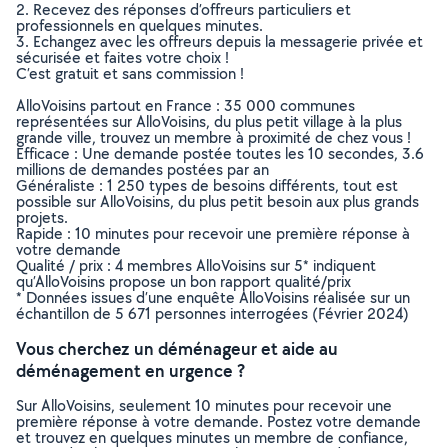
2. Recevez des réponses d’offreurs particuliers et
professionnels en quelques minutes.
3. Echangez avec les offreurs depuis la messagerie privée et
sécurisée et faites votre choix !
C’est gratuit et sans commission !
AlloVoisins partout en France : 35 000 communes
représentées sur AlloVoisins, du plus petit village à la plus
grande ville, trouvez un membre à proximité de chez vous !
Efficace : Une demande postée toutes les 10 secondes, 3.6
millions de demandes postées par an
Généraliste : 1 250 types de besoins différents, tout est
possible sur AlloVoisins, du plus petit besoin aux plus grands
projets.
Rapide : 10 minutes pour recevoir une première réponse à
votre demande
Qualité / prix : 4 membres AlloVoisins sur 5* indiquent
qu’AlloVoisins propose un bon rapport qualité/prix
* Données issues d’une enquête AlloVoisins réalisée sur un
échantillon de 5 671 personnes interrogées (Février 2024)
Vous cherchez un déménageur et aide au
déménagement en urgence ?
Sur AlloVoisins, seulement 10 minutes pour recevoir une
première réponse à votre demande. Postez votre demande
et trouvez en quelques minutes un membre de confiance,