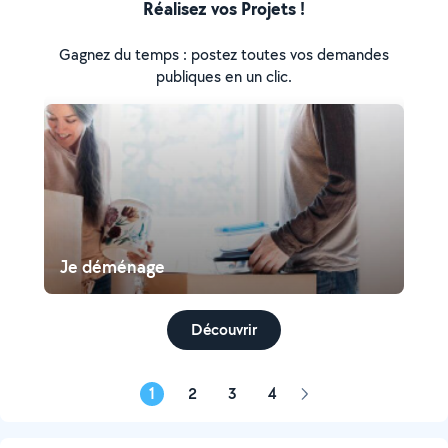
Réalisez vos Projets !
Gagnez du temps : postez toutes vos demandes
publiques en un clic.
Je déménage
Découvrir
1
2
3
4
Page
suivante