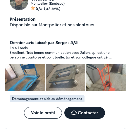
Montpellier (Rimbaud)
5/5
(37 avis)
Présentation
Disponible sur Montpellier et ses alentours.
Dernier avis laissé par Serge : 5/5
Il y a 1 mois
Excellent! Très bonne communication avec Julien, qui est une
personne courtoise et ponctuelle. Lui et son collègue ont géré
mon déménagement avec brio. Merci!
Déménagement et aide au déménagement
Voir le profil
Contacter