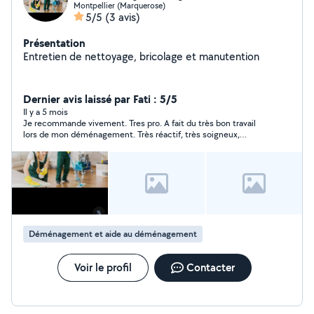
Montpellier (Marquerose)
5/5
(3 avis)
Présentation
Entretien de nettoyage, bricolage et manutention
Dernier avis laissé par Fati : 5/5
Il y a 5 mois
Je recommande vivement. Tres pro. A fait du très bon travail
lors de mon déménagement. Très réactif, très soigneux,
ponctuel.
Déménagement et aide au déménagement
Voir le profil
Contacter