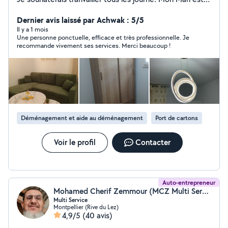
interesse pour demenagement Merci
Dernier avis laissé par Achwak : 5/5
Il y a 1 mois
Une personne ponctuelle, efficace et très professionnelle. Je
recommande vivement ses services. Merci beaucoup !
Déménagement et aide au déménagement
Port de cartons
Voir le profil
Contacter
Auto-entrepreneur
Mohamed Cherif Zemmour (MCZ Multi Service)
Multi Service
Montpellier (Rive du Lez)
4,9/5
(40 avis)