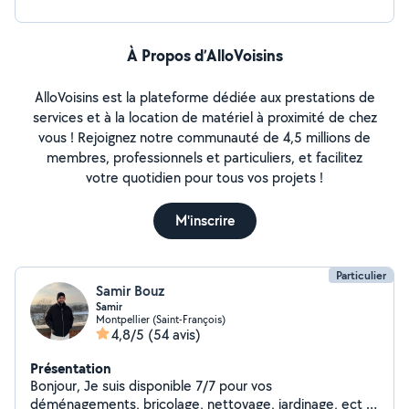
À Propos d’AlloVoisins
AlloVoisins est la plateforme dédiée aux prestations de
services et à la location de matériel à proximité de chez
vous ! Rejoignez notre communauté de 4,5 millions de
membres, professionnels et particuliers, et facilitez
votre quotidien pour tous vos projets !
M'inscrire
Particulier
Samir Bouz
Samir
Montpellier (Saint-François)
4,8/5
(54 avis)
Présentation
Bonjour, Je suis disponible 7/7 pour vos
déménagements, bricolage, nettoyage, jardinage, ect je