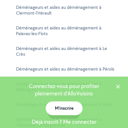
Déménageurs et aides au déménagement à
Clermont-l'Hérault
Déménageurs et aides au déménagement à
Palavas-les-Flots
Déménageurs et aides au déménagement à Le
Crès
Déménageurs et aides au déménagement à Pérols
Déménageurs et aides au déménagement à
Connectez-vous pour profiter
Baillargues
pleinement d'AlloVoisins
Déménageurs et aides au déménagement à Mèze
M'inscrire
Carte
Déménageurs et aides au déménagement à
Déjà inscrit ? Me connecter
Villeneuve-lès-Maguelone