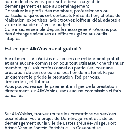
autour de chez vous, pour votre besoin urgent de
déménagement et aide au déménagement
Consultez les profils des membres, professionnels ou
particuliers, qui vous ont contacté. Présentation, photos de
réalisation, expertises, avis : trouvez l'offreur idéal, adapté à
votre demande et à votre budget.
Conversez ensemble depuis la messagerie AlloVoisins pour
des échanges sécurisés et efficaces grâce aux outils
intégrés.
Est-ce que AlloVoisins est gratuit ?
Absolument ! AlloVoisins est un service entièrement gratuit
et sans aucune commission pour tout utilisateur cherchant un
membre, qu’il soit professionnel ou particulier, pour une
prestation de service ou une location de matériel. Payez
uniquement le prix de la prestation, fixé par vous,
demandeur, et l’offreur.
Vous pouvez réaliser le paiement en ligne de la prestation
directement sur AlloVoisins, sans aucune commission ni frais
bancaires.
Sur AlloVoisins, trouvez toutes les prestations de services
pour réaliser votre projet de Déménagement et aide au
déménagement sur la ville de Lattes (Musée-Village, Port
Ariane Vasque Fontvin Périphérie, La Cougourdule,