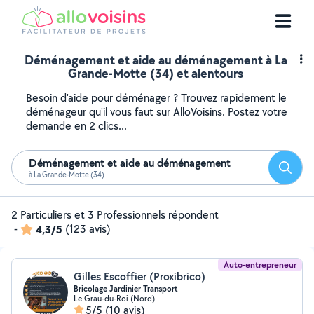
Déménagement et aide au déménagement à La
Grande-Motte (34) et alentours
Besoin d'aide pour déménager ? Trouvez rapidement le
déménageur qu'il vous faut sur AlloVoisins. Postez votre
demande en 2 clics...
Déménagement et aide au déménagement
Reche
à La Grande-Motte (34)
2 Particuliers et 3 Professionnels répondent
-
4,3/5
(123 avis)
Auto-entrepreneur
Gilles Escoffier (Proxibrico)
Bricolage Jardinier Transport
Le Grau-du-Roi (Nord)
5/5
(10 avis)