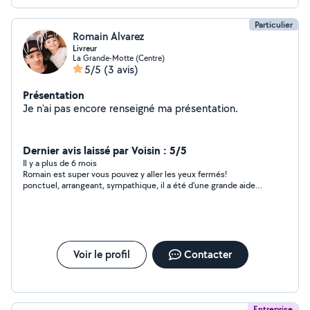
Particulier
Romain Alvarez
Livreur
La Grande-Motte (Centre)
5/5
(3 avis)
Présentation
Je n'ai pas encore renseigné ma présentation.
Dernier avis laissé par Voisin : 5/5
Il y a plus de 6 mois
Romain est super vous pouvez y aller les yeux fermés!
ponctuel, arrangeant, sympathique, il a été d'une grande aide
pour mon déménagement tout ca dans la bonne humeur !
Encore merci !
Voir le profil
Contacter
Entreprise