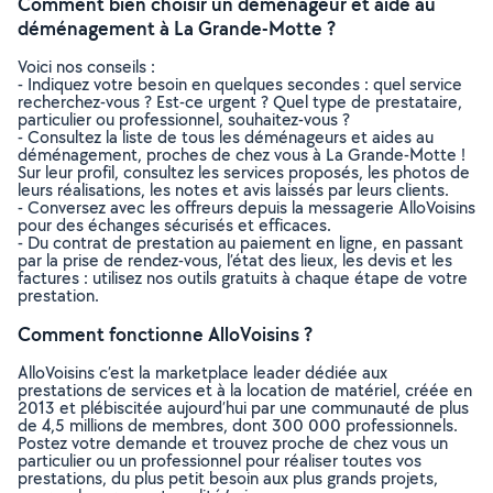
Comment bien choisir un déménageur et aide au
déménagement à La Grande-Motte ?
Voici nos conseils :
- Indiquez votre besoin en quelques secondes : quel service
recherchez-vous ? Est-ce urgent ? Quel type de prestataire,
particulier ou professionnel, souhaitez-vous ?
- Consultez la liste de tous les déménageurs et aides au
déménagement, proches de chez vous à La Grande-Motte !
Sur leur profil, consultez les services proposés, les photos de
leurs réalisations, les notes et avis laissés par leurs clients.
- Conversez avec les offreurs depuis la messagerie AlloVoisins
pour des échanges sécurisés et efficaces.
- Du contrat de prestation au paiement en ligne, en passant
par la prise de rendez-vous, l’état des lieux, les devis et les
factures : utilisez nos outils gratuits à chaque étape de votre
prestation.
Comment fonctionne AlloVoisins ?
AlloVoisins c’est la marketplace leader dédiée aux
prestations de services et à la location de matériel, créée en
2013 et plébiscitée aujourd’hui par une communauté de plus
de 4,5 millions de membres, dont 300 000 professionnels.
Postez votre demande et trouvez proche de chez vous un
particulier ou un professionnel pour réaliser toutes vos
prestations, du plus petit besoin aux plus grands projets,