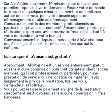
Sur AlloVoisins, seulement 10 minutes pour recevoir une
première réponse à votre demande. Postez votre demande
et trouvez en quelques minutes un membre de confiance,
autour de chez vous, pour votre besoin urgent de
déménagement et aide au déménagement
Consultez les profils des membres, professionnels ou
particuliers, qui vous ont contacté. Présentation, photos de
réalisation, expertises, avis : trouvez l'offreur idéal, adapté à
votre demande et à votre budget.
Conversez ensemble depuis la messagerie AlloVoisins pour
des échanges sécurisés et efficaces grâce aux outils
intégrés.
Est-ce que AlloVoisins est gratuit ?
Absolument ! AlloVoisins est un service entièrement gratuit
et sans aucune commission pour tout utilisateur cherchant un
membre, qu’il soit professionnel ou particulier, pour une
prestation de service ou une location de matériel. Payez
uniquement le prix de la prestation, fixé par vous,
demandeur, et l’offreur.
Vous pouvez réaliser le paiement en ligne de la prestation
directement sur AlloVoisins, sans aucune commission ni frais
bancaires.