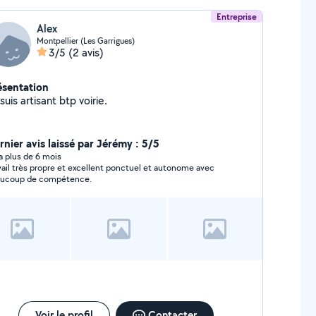
Entreprise
Alex
Montpellier (Les Garrigues)
3/5
(2 avis)
ésentation
suis artisant btp voirie.
rnier avis laissé par Jérémy : 5/5
y a plus de 6 mois
vail très propre et excellent ponctuel et autonome avec
ucoup de compétence.
Voir le profil
Contacter