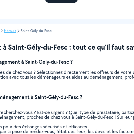
Hérault
Saint-Gély-du-Fesc
aint-Gély-du-Fesc : tout ce qu’il faut sa
gement à Saint-Gély-du-Fesc ?
 de chez vous ? Sélectionnez directement les offreurs de votre
elation avec tous les déménageurs et aides au déménagement, profe
ménagement à Saint-Gély-du-Fesc ?
recherchez-vous ? Est-ce urgent ? Quel type de prestataire, particu
énagement, proches de chez vous à Saint-Gély-du-Fesc ! Sur leur pr
ns pour des échanges sécurisés et efficaces.
r la prise de rendez-vous, l’état des lieux, les devis et les facture