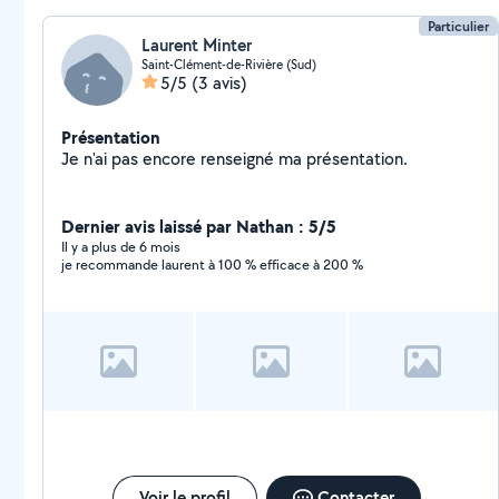
Particulier
Laurent Minter
Saint-Clément-de-Rivière (Sud)
5/5
(3 avis)
Présentation
Je n'ai pas encore renseigné ma présentation.
Dernier avis laissé par Nathan : 5/5
Il y a plus de 6 mois
je recommande laurent à 100 % efficace à 200 %
Voir le profil
Contacter