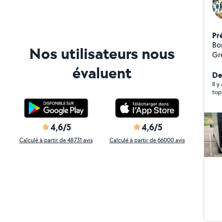
Pr
Bonjour , Je vous
Nos utilisateurs nous
Grenier 
Hérault Travail rapi
évaluent
Der
Il 
top
4,6/5
4,6/5
Calculé à partir de 48731 avis
Calculé à partir de 66000 avis