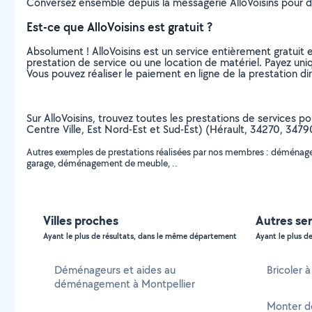
Conversez ensemble depuis la messagerie AlloVoisins pour de
Est-ce que AlloVoisins est gratuit ?
Absolument ! AlloVoisins est un service entièrement gratuit 
prestation de service ou une location de matériel. Payez uniq
Vous pouvez réaliser le paiement en ligne de la prestation di
Sur AlloVoisins, trouvez toutes les prestations de services
Centre Ville, Est Nord-Est et Sud-Est) (Hérault, 34270, 3479
Autres exemples de prestations réalisées par nos membres : démén
garage, déménagement de meuble, ..
Villes proches
Autres ser
Ayant le plus de résultats, dans le même département
Ayant le plus de
Déménageurs et aides au
Bricoler 
déménagement à Montpellier
Monter d