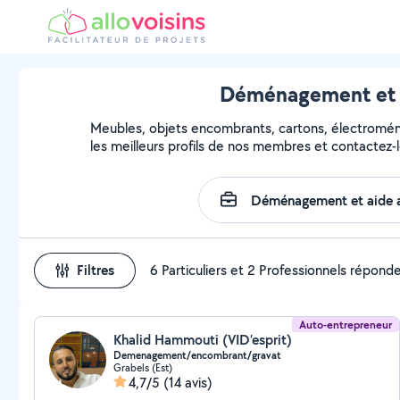
Déménagement et a
Meubles, objets encombrants, cartons, électroména
les meilleurs profils de nos membres et contactez-l
Filtres
6 Particuliers et 2 Professionnels répond
Auto-entrepreneur
Khalid Hammouti (VID’esprit)
Demenagement/encombrant/gravat
Grabels (Est)
4,7/5
(14 avis)