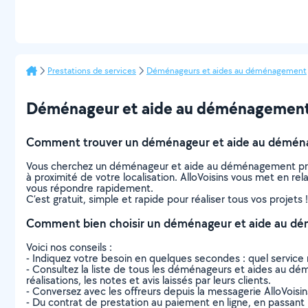
Prestations de services
Déménageurs et aides au déménagement
Déménageur et aide au déménagement à S
Comment trouver un déménageur et aide au déména
Vous cherchez un déménageur et aide au déménagement près
à proximité de votre localisation. AlloVoisins vous met en r
vous répondre rapidement.
C’est gratuit, simple et rapide pour réaliser tous vos projets !
Comment bien choisir un déménageur et aide au dé
Voici nos conseils :
- Indiquez votre besoin en quelques secondes : quel service 
- Consultez la liste de tous les déménageurs et aides au dém
réalisations, les notes et avis laissés par leurs clients.
- Conversez avec les offreurs depuis la messagerie AlloVoisi
- Du contrat de prestation au paiement en ligne, en passant pa