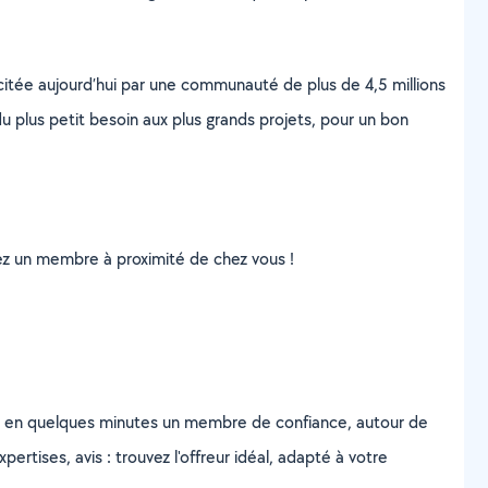
scitée aujourd’hui par une communauté de plus de 4,5 millions
u plus petit besoin aux plus grands projets, pour un bon
uvez un membre à proximité de chez vous !
z en quelques minutes un membre de confiance, autour de
ertises, avis : trouvez l'offreur idéal, adapté à votre