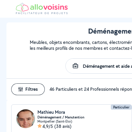
Déménagement
Meubles, objets encombrants, cartons, électroména
les meilleurs profils de nos membres et contactez-l
Filtres
46 Particuliers et 24 Professionnels répo
Particulier
Mathieu Mora
Déménagement / Manutention
Montpellier (Saint-Eloi)
4,9/5
(38 avis)