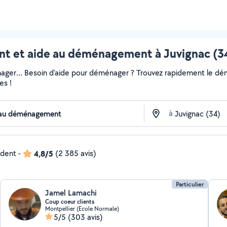
 et aide au déménagement à Juvignac (34)
ger... Besoin d'aide pour déménager ? Trouvez rapidement le démén
es !
à
ndent
-
4,8/5
(2 385 avis)
Particulier
Jamel Lamachi
Coup coeur clients
Montpellier (Ecole Normale)
5/5
(303 avis)