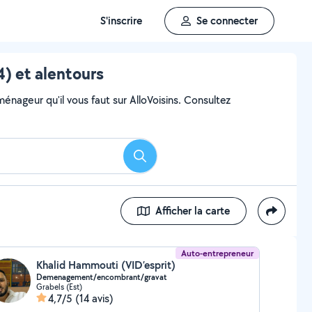
S'inscrire
Se connecter
 et alentours
ageur qu'il vous faut sur AlloVoisins. Consultez
Rechercher
Afficher la carte
Auto-entrepreneur
Khalid Hammouti (VID’esprit)
Demenagement/encombrant/gravat
Grabels (Est)
4,7/5
(14 avis)