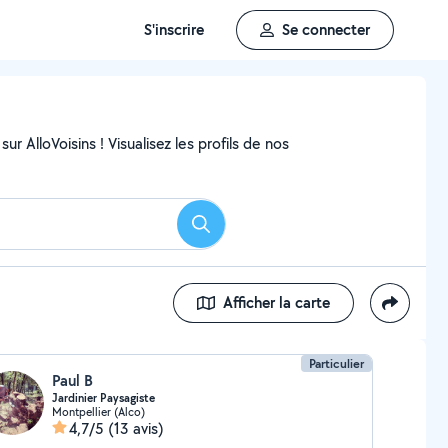
S'inscrire
Se connecter
ur AlloVoisins ! Visualisez les profils de nos
Rechercher
Afficher la carte
Particulier
Paul B
Jardinier Paysagiste
Montpellier (Alco)
4,7/5
(13 avis)