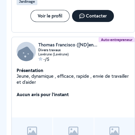
Jardinage
Voir le profil
Contacter
Auto-entrepreneur
Thomas Francisco ([ND]ent.francisco)
Divers travaux
Lavérune (Lavérune)
-/5
Présentation
Jeune, dynamique , efficace, rapide , envie de travailler
et d'aider
Aucun avis pour l'instant