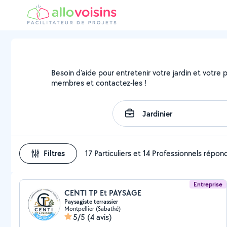
Besoin d'aide pour entretenir votre jardin et votre pa
membres et contactez-les !
Filtres
17 Particuliers et 14 Professionnels répon
Entreprise
CENTI TP Et PAYSAGE
Paysagiste terrassier
Montpellier (Sabathé)
5/5
(4 avis)