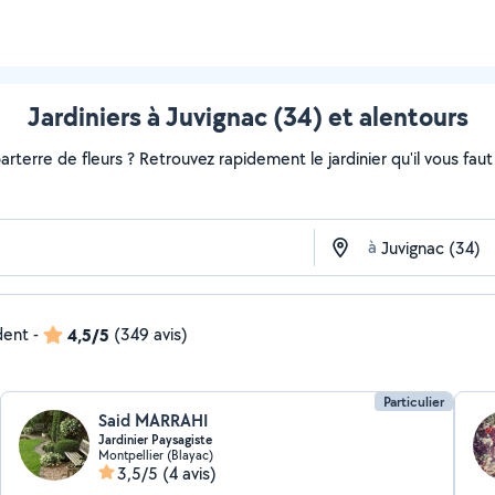
Jardiniers à Juvignac (34) et alentours
rterre de fleurs ? Retrouvez rapidement le jardinier qu'il vous faut s
à
dent
-
4,5/5
(349 avis)
Particulier
Said MARRAHI
Jardinier Paysagiste
Montpellier (Blayac)
3,5/5
(4 avis)