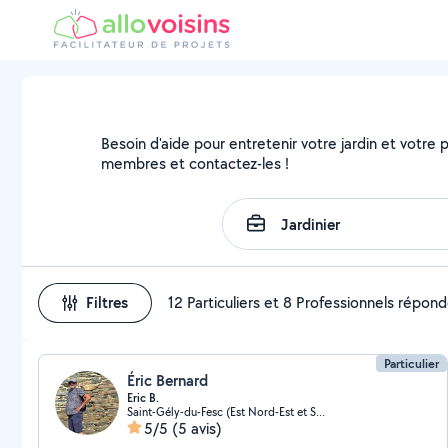
Besoin d'aide pour entretenir votre jardin et votre pa
membres et contactez-les !
Filtres
12 Particuliers et 8 Professionnels répon
Particulier
Éric Bernard
Eric B.
Saint-Gély-du-Fesc (Est Nord-Est et Sud-Est)
5/5
(5 avis)