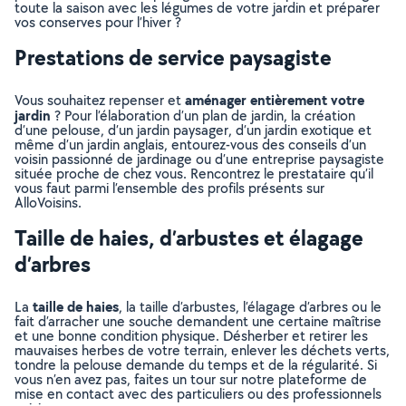
toute la saison avec les légumes de votre jardin et préparer
vos conserves pour l’hiver ?
Prestations de service paysagiste
aménager entièrement votre
Vous souhaitez repenser et
jardin
? Pour l’élaboration d’un plan de jardin, la création
d’une pelouse, d’un jardin paysager, d’un jardin exotique et
même d’un jardin anglais, entourez-vous des conseils d’un
voisin passionné de jardinage ou d’une entreprise paysagiste
située proche de chez vous. Rencontrez le prestataire qu’il
vous faut parmi l’ensemble des profils présents sur
AlloVoisins.
Taille de haies, d’arbustes et élagage
d’arbres
taille de haies
La
, la taille d’arbustes, l’élagage d’arbres ou le
fait d’arracher une souche demandent une certaine maîtrise
et une bonne condition physique. Désherber et retirer les
mauvaises herbes de votre terrain, enlever les déchets verts,
tondre la pelouse demande du temps et de la régularité. Si
vous n’en avez pas, faites un tour sur notre plateforme de
mise en contact avec des particuliers ou des professionnels