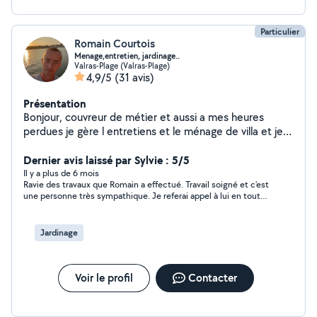
Particulier
Romain Courtois
Menage,entretien, jardinage..
Valras-Plage (Valras-Plage)
4,9/5
(31 avis)
Présentation
Bonjour, couvreur de métier et aussi a mes heures
perdues je gère l entretiens et le ménage de villa et je
m'occupes du jardinage aussi.
Dernier avis laissé par Sylvie : 5/5
Il y a plus de 6 mois
Ravie des travaux que Romain a effectué. Travail soigné et c'est
une personne très sympathique. Je referai appel à lui en toute
confiance.
Jardinage
Voir le profil
Contacter