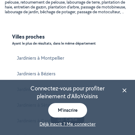
pelouse, retournement de pelouse, labourrage de terre, plantation de
haie, entretien de gazon, plantation d'arbre, passage de motobineuse,
labourage de jardin, bêchage de potager, passage de motoculteur, ..
Villes proches
Ayant le plus de résultats, dans le même département
Jardiniers à Montpellier
Jardiniers à Béziers
Connectez-vous pour profiter
Jardiniers à Agde
pleinement d'AlloVoisins
Jardiniers à Sète
M'inscrire
Carte
Jardiniers à Castelnau-le-Lez
Déjà inscrit ? Me connecter