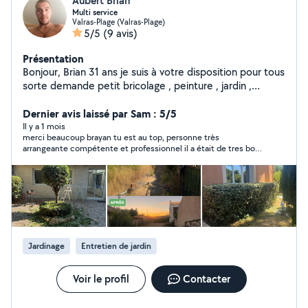
Aubert Brian
Multi service
Valras-Plage (Valras-Plage)
5/5
(9 avis)
Présentation
Bonjour, Brian 31 ans je suis à votre disposition pour tous
sorte demande petit bricolage , peinture , jardin ,
piscine , entretien de votre maison secondaire , aide a
la personne, meuble , manutention tans que je peut je
Dernier avis laissé par Sam : 5/5
ferais tous simplement , je compte ouvrir mon
Il y a 1 mois
merci beaucoup brayan tu est au top, personne très
entreprise d'ici peu le but savoir si sa peut marché, le
arrangeante compétente et professionnel il a était de tres bon
concept étant t'aider pour n'importe quel tâche
conseil je recommande les yeux fermés un grand merci
possible la personne au prix correct n'hésitez à me
contactez pour n'importe quel demande je prendrez
toujours le temp de répondre cordialement
Jardinage
Entretien de jardin
Voir le profil
Contacter