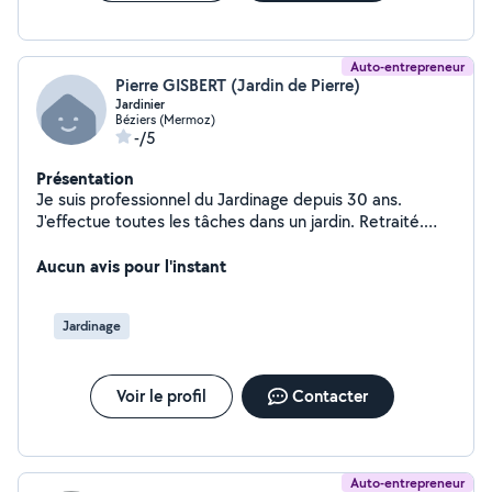
Auto-entrepreneur
Pierre GISBERT (Jardin de Pierre)
Jardinier
Béziers (Mermoz)
-/5
Présentation
Je suis professionnel du Jardinage depuis 30 ans.
J'effectue toutes les tâches dans un jardin. Retraité.
Site Jardin de pierre
Aucun avis pour l'instant
Jardinage
Voir le profil
Contacter
Auto-entrepreneur