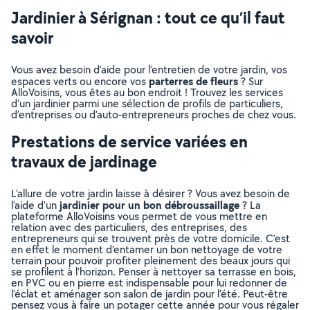
Jardinier à Sérignan : tout ce qu’il faut
savoir
Vous avez besoin d’aide pour l’entretien de votre jardin, vos
parterres de fleurs
espaces verts ou encore vos
? Sur
AlloVoisins, vous êtes au bon endroit ! Trouvez les services
d’un jardinier parmi une sélection de profils de particuliers,
d’entreprises ou d’auto-entrepreneurs proches de chez vous.
Prestations de service variées en
travaux de jardinage
L’allure de votre jardin laisse à désirer ? Vous avez besoin de
jardinier pour un bon débroussaillage
l’aide d’un
? La
plateforme AlloVoisins vous permet de vous mettre en
relation avec des particuliers, des entreprises, des
entrepreneurs qui se trouvent près de votre domicile. C’est
en effet le moment d’entamer un bon nettoyage de votre
terrain pour pouvoir profiter pleinement des beaux jours qui
se profilent à l’horizon. Penser à nettoyer sa terrasse en bois,
en PVC ou en pierre est indispensable pour lui redonner de
l’éclat et aménager son salon de jardin pour l’été. Peut-être
pensez vous à faire un potager cette année pour vous régaler