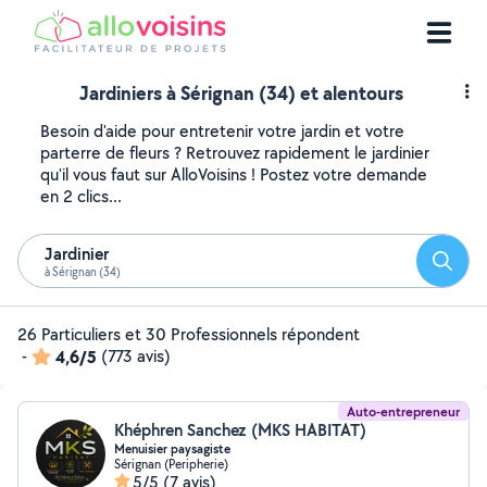
Jardiniers à Sérignan (34) et alentours
Besoin d'aide pour entretenir votre jardin et votre
parterre de fleurs ? Retrouvez rapidement le jardinier
qu'il vous faut sur AlloVoisins ! Postez votre demande
en 2 clics...
Jardinier
Reche
à Sérignan (34)
26 Particuliers et 30 Professionnels répondent
-
4,6/5
(773 avis)
Auto-entrepreneur
Khéphren Sanchez (MKS HABITAT)
Menuisier paysagiste
Sérignan (Peripherie)
5/5
(7 avis)