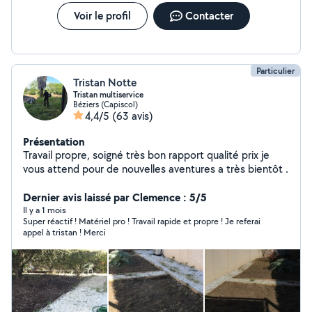
Voir le profil
Contacter
Particulier
Tristan Notte
Tristan multiservice
Béziers (Capiscol)
4,4/5
(63 avis)
Présentation
Travail propre, soigné très bon rapport qualité prix je
vous attend pour de nouvelles aventures a très bientôt .
Dernier avis laissé par Clemence : 5/5
Il y a 1 mois
Super réactif ! Matériel pro ! Travail rapide et propre ! Je referai
appel à tristan ! Merci