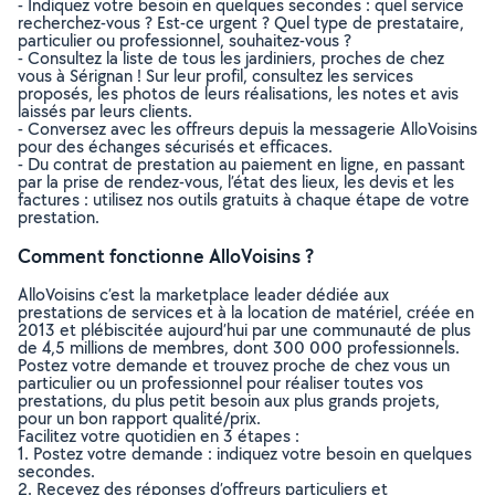
- Indiquez votre besoin en quelques secondes : quel service
recherchez-vous ? Est-ce urgent ? Quel type de prestataire,
particulier ou professionnel, souhaitez-vous ?
- Consultez la liste de tous les jardiniers, proches de chez
vous à Sérignan ! Sur leur profil, consultez les services
proposés, les photos de leurs réalisations, les notes et avis
laissés par leurs clients.
- Conversez avec les offreurs depuis la messagerie AlloVoisins
pour des échanges sécurisés et efficaces.
- Du contrat de prestation au paiement en ligne, en passant
par la prise de rendez-vous, l’état des lieux, les devis et les
factures : utilisez nos outils gratuits à chaque étape de votre
prestation.
Comment fonctionne AlloVoisins ?
AlloVoisins c’est la marketplace leader dédiée aux
prestations de services et à la location de matériel, créée en
2013 et plébiscitée aujourd’hui par une communauté de plus
de 4,5 millions de membres, dont 300 000 professionnels.
Postez votre demande et trouvez proche de chez vous un
particulier ou un professionnel pour réaliser toutes vos
prestations, du plus petit besoin aux plus grands projets,
pour un bon rapport qualité/prix.
Facilitez votre quotidien en 3 étapes :
1. Postez votre demande : indiquez votre besoin en quelques
secondes.
2. Recevez des réponses d’offreurs particuliers et