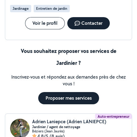
Jardinage
Entretien de jardin
Voir le profil
Contacter
Vous souhaitez proposer vos services de
Jardinier ?
Inscrivez-vous et répondez aux demandes près de chez
vous !
Proposer mes services
Auto-entrepreneur
Adrien Laniepce (Adrien LANIEPCE)
Jardinier / agent de nettoyage
Béziers (Jean Jaurès)
4,8/5
(8 avis)