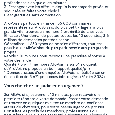
professionnels en quelques minutes.
3. Echangez avec les offreurs depuis la messagerie privée et
sécurisée et faites votre choix !
C’est gratuit et sans commission !
AlloVoisins partout en France : 35 000 communes
représentées sur AlloVoisins, du plus petit village à la plus
grande ville, trouvez un membre à proximité de chez vous !
Efficace : Une demande postée toutes les 10 secondes, 3.6
millions de demandes postées par an
Généraliste : 1 250 types de besoins différents, tout est
possible sur AlloVoisins, du plus petit besoin aux plus grands
projets.
Rapide : 10 minutes pour recevoir une première réponse à
votre demande
Qualité / prix : 4 membres AlloVoisins sur 5* indiquent
qu’AlloVoisins propose un bon rapport qualité/prix
* Données issues d’une enquête AlloVoisins réalisée sur un
échantillon de 5 671 personnes interrogées (Février 2024)
Vous cherchez un jardinier en urgence ?
Sur AlloVoisins, seulement 10 minutes pour recevoir une
première réponse à votre demande. Postez votre demande
et trouvez en quelques minutes un membre de confiance,
autour de chez vous, pour votre besoin urgent de jardinier
Consultez les profils des membres, professionnels ou