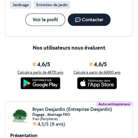
Jardinage
Entretien de jardin
Voir le profil
Contacter
Nos utilisateurs nous évaluent
4,6/5
4,6/5
Calculé à partir de 48731 avis
Calculé à partir de 66000 avis
Auto-entrepreneur
Bryan Desjardin (Entreprise Desjardin)
Élagage , Abattage PRO
Vias (Peripherie)
4,5/5
(8 avis)
Présentation