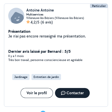
Particulier
Antoine Antoine
Multiservices
Villeneuve-lès-Béziers (Villeneuve-lès-Béziers)
4,2/5
(6 avis)
Présentation
Je n'ai pas encore renseigné ma présentation.
Dernier avis laissé par Bernard : 5/5
Il y a 1 mois
Très bon travail, personne consciencieuse et agréable
Jardinage
Entretien de jardin
Voir le profil
Contacter