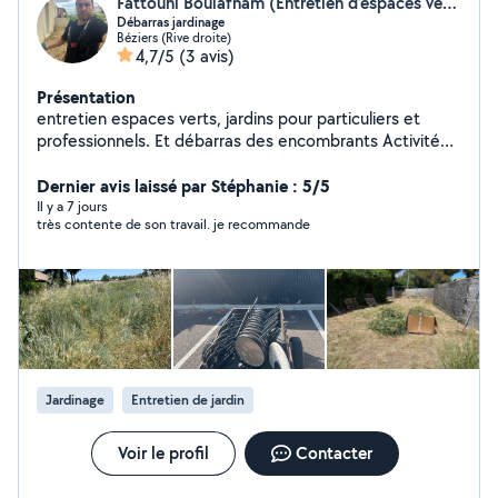
Fattouhi Boulafham (Entretien d’espaces verts, jardins)
Débarras jardinage
Béziers (Rive droite)
4,7/5
(3 avis)
Présentation
entretien espaces verts, jardins pour particuliers et
professionnels. Et débarras des encombrants Activité
ambulante
Dernier avis laissé par Stéphanie : 5/5
Il y a 7 jours
très contente de son travail. je recommande
Jardinage
Entretien de jardin
Voir le profil
Contacter