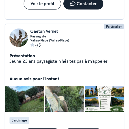
voisins pour me faire confiance .
Voir le profil
Contacter
Particulier
Gaetan Vernet
Paysagiste
Valras-Plage (Valras-Plage)
-/5
Présentation
Jeune 25 ans paysagiste n'hésitez pas à m'appeler
Aucun avis pour l'instant
Jardinage