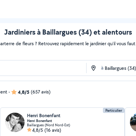
Jardiniers à Baillargues (34) et alentours
rterre de fleurs ? Retrouvez rapidement le jardinier qu'il vous faut s
à
dent
-
4,8/5
(657 avis)
Particulier
Henri Bonenfant
Henri Bonenfant
Baillargues (Nord Nord-Est)
4,8/5
(16 avis)