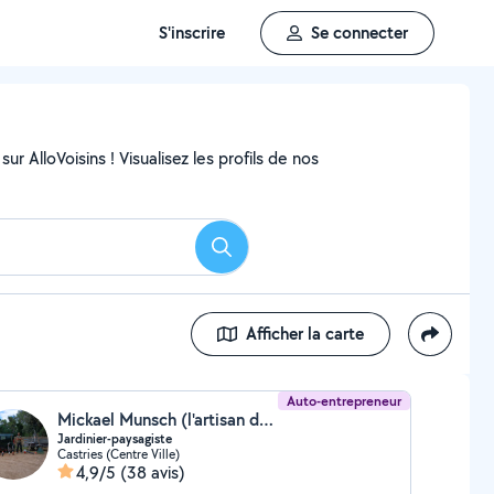
S'inscrire
Se connecter
ur AlloVoisins ! Visualisez les profils de nos
Rechercher
Afficher la carte
Auto-entrepreneur
Mickael Munsch (l'artisan du vivant)
Jardinier-paysagiste
Castries (Centre Ville)
4,9/5
(38 avis)