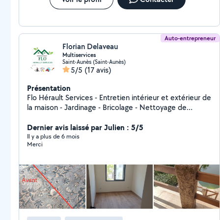
Auto-entrepreneur
Florian Delaveau
Multiservices
Saint-Aunès (Saint-Aunès)
5/5
(17 avis)
Présentation
Flo Hérault Services - Entretien intérieur et extérieur de
la maison - Jardinage - Bricolage - Nettoyage de
véhicule - Préparation de repas et livraison de courses
Dernier avis laissé par Julien : 5/5
Il y a plus de 6 mois
Merci