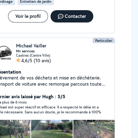
rdinage
Entretien de jardin
Voir le profil
Contacter
Particulier
Michael Vailler
Mv services
Castries (Centre Ville)
4,6/5
(10 avis)
ésentation
lèvement de vos déchets et mise en déchèterie.
ansport de voiture avec remorque parcours toute
stance.
rnier avis laissé par Hugh : 5/5
y a plus de 6 mois
kael est super réactif et efficace. Il a respecté le délai et a
t le nécessaire. Sans aucun doute, je le recommande à 100%