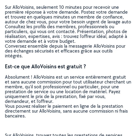
Sur AlloVoisins, seulement 10 minutes pour recevoir une
première réponse à votre demande. Postez votre demande
et trouvez en quelques minutes un membre de confiance,
autour de chez vous, pour votre besoin urgent de lavage auto
Consultez les profils des membres, professionnels ou
particuliers, qui vous ont contacté. Présentation, photos de
réalisation, expertises, avis : trouvez l'offreur idéal, adapté à
votre demande et à votre budget.
Conversez ensemble depuis la messagerie AlloVoisins pour
des échanges sécurisés et efficaces grâce aux outils
intégrés.
Est-ce que AlloVoisins est gratuit ?
Absolument ! AlloVoisins est un service entièrement gratuit
et sans aucune commission pour tout utilisateur cherchant un
membre, qu’il soit professionnel ou particulier, pour une
prestation de service ou une location de matériel. Payez
uniquement le prix de la prestation, fixé par vous,
demandeur, et l’offreur.
Vous pouvez réaliser le paiement en ligne de la prestation
directement sur AlloVoisins, sans aucune commission ni frais
bancaires.
Sur AlloVoisins, trouvez toutes les prestations de services