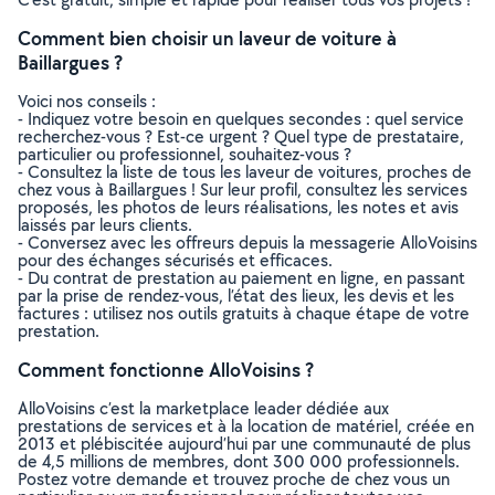
Comment bien choisir un laveur de voiture à
Baillargues ?
Voici nos conseils :
- Indiquez votre besoin en quelques secondes : quel service
recherchez-vous ? Est-ce urgent ? Quel type de prestataire,
particulier ou professionnel, souhaitez-vous ?
- Consultez la liste de tous les laveur de voitures, proches de
chez vous à Baillargues ! Sur leur profil, consultez les services
proposés, les photos de leurs réalisations, les notes et avis
laissés par leurs clients.
- Conversez avec les offreurs depuis la messagerie AlloVoisins
pour des échanges sécurisés et efficaces.
- Du contrat de prestation au paiement en ligne, en passant
par la prise de rendez-vous, l’état des lieux, les devis et les
factures : utilisez nos outils gratuits à chaque étape de votre
prestation.
Comment fonctionne AlloVoisins ?
AlloVoisins c’est la marketplace leader dédiée aux
prestations de services et à la location de matériel, créée en
2013 et plébiscitée aujourd’hui par une communauté de plus
de 4,5 millions de membres, dont 300 000 professionnels.
Postez votre demande et trouvez proche de chez vous un