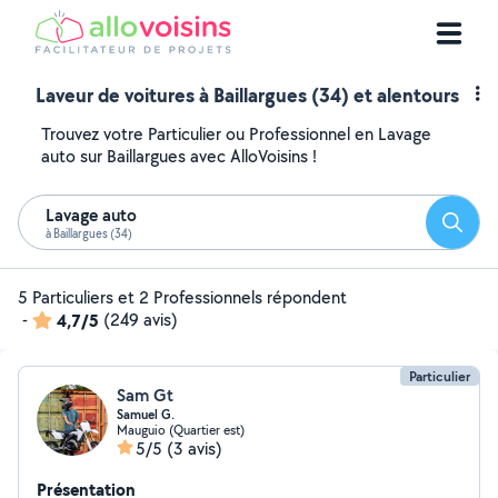
Laveur de voitures à Baillargues (34) et alentours
Trouvez votre Particulier ou Professionnel en Lavage
auto sur Baillargues avec AlloVoisins !
Lavage auto
Reche
à Baillargues (34)
5 Particuliers et 2 Professionnels répondent
-
4,7/5
(249 avis)
Particulier
Sam Gt
Samuel G.
Mauguio (Quartier est)
5/5
(3 avis)
Présentation