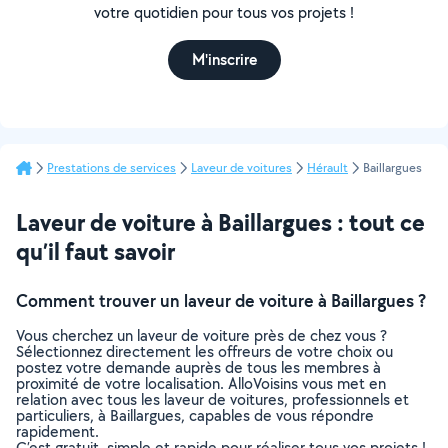
votre quotidien pour tous vos projets !
M'inscrire
Prestations de services
Laveur de voitures
Hérault
Baillargues
Laveur de voiture à Baillargues : tout ce
qu’il faut savoir
Comment trouver un laveur de voiture à Baillargues ?
Vous cherchez un laveur de voiture près de chez vous ?
Sélectionnez directement les offreurs de votre choix ou
postez votre demande auprès de tous les membres à
proximité de votre localisation. AlloVoisins vous met en
relation avec tous les laveur de voitures, professionnels et
particuliers, à Baillargues, capables de vous répondre
rapidement.
C’est gratuit, simple et rapide pour réaliser tous vos projets !