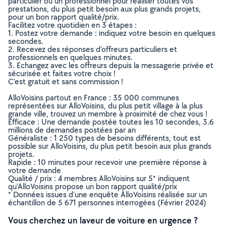
particulier ou un professionnel pour réaliser toutes vos
prestations, du plus petit besoin aux plus grands projets,
pour un bon rapport qualité/prix.
Facilitez votre quotidien en 3 étapes :
1. Postez votre demande : indiquez votre besoin en quelques
secondes.
2. Recevez des réponses d’offreurs particuliers et
professionnels en quelques minutes.
3. Echangez avec les offreurs depuis la messagerie privée et
sécurisée et faites votre choix !
C’est gratuit et sans commission !
AlloVoisins partout en France : 35 000 communes
représentées sur AlloVoisins, du plus petit village à la plus
grande ville, trouvez un membre à proximité de chez vous !
Efficace : Une demande postée toutes les 10 secondes, 3.6
millions de demandes postées par an
Généraliste : 1 250 types de besoins différents, tout est
possible sur AlloVoisins, du plus petit besoin aux plus grands
projets.
Rapide : 10 minutes pour recevoir une première réponse à
votre demande
Qualité / prix : 4 membres AlloVoisins sur 5* indiquent
qu’AlloVoisins propose un bon rapport qualité/prix
* Données issues d’une enquête AlloVoisins réalisée sur un
échantillon de 5 671 personnes interrogées (Février 2024)
Vous cherchez un laveur de voiture en urgence ?