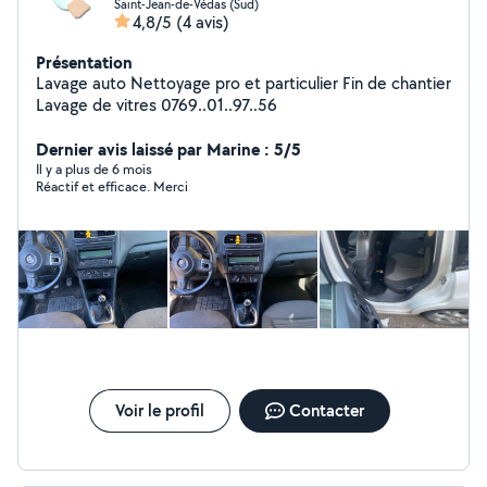
Saint-Jean-de-Védas (Sud)
4,8/5
(4 avis)
Présentation
Lavage auto Nettoyage pro et particulier Fin de chantier
Lavage de vitres 0769..01..97..56
Dernier avis laissé par Marine : 5/5
Il y a plus de 6 mois
Réactif et efficace. Merci
Voir le profil
Contacter