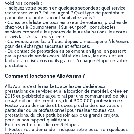
Voici nos conseils :
- Indiquez votre besoin en quelques secondes : quel service
recherchez-vous ? Est-ce urgent ? Quel type de prestataire,
particulier ou professionnel, souhaitez-vous ?
- Consultez la liste de tous les laveur de voitures, proches de
chez vous à Cournonterral ! Sur leur profil, consultez les
services proposés, les photos de leurs réalisations, les notes
et avis laissés par leurs clients.
- Conversez avec les offreurs depuis la messagerie AlloVoisins
pour des échanges sécurisés et efficaces.
- Du contrat de prestation au paiement en ligne, en passant
par la prise de rendez-vous, l’état des lieux, les devis et les
factures : utilisez nos outils gratuits à chaque étape de votre
prestation.
Comment fonctionne AlloVoisins ?
AlloVoisins c’est la marketplace leader dédiée aux
prestations de services et à la location de matériel, créée en
2013 et plébiscitée aujourd’hui par une communauté de plus
de 4,5 millions de membres, dont 300 000 professionnels.
Postez votre demande et trouvez proche de chez vous un
particulier ou un professionnel pour réaliser toutes vos
prestations, du plus petit besoin aux plus grands projets,
pour un bon rapport qualité/prix.
Facilitez votre quotidien en 3 étapes :
1. Postez votre demande : indiquez votre besoin en quelques