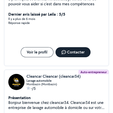
pouvoir vous aider si c'est dans mes compétences
Dernier avis laissé par Leila : 5/5
Il y a plus de 6 mois
Réponse rapide
Voir le profil
Contacter
Auto-entrepreneur
Cleancar Cleancar (cleancar34)
Lavage automobile
Montbazin (Montbazin)
-/5
Présentation
Bonjour bienvenue chez cleancar34. Cleancar34 est une
entreprise de lavage automobile à domicile ou sur votre
lieu de travail située à Montbazin. Nous avons