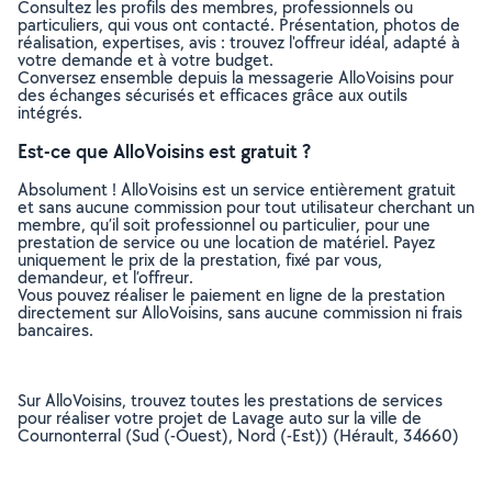
Consultez les profils des membres, professionnels ou
particuliers, qui vous ont contacté. Présentation, photos de
réalisation, expertises, avis : trouvez l'offreur idéal, adapté à
votre demande et à votre budget.
Conversez ensemble depuis la messagerie AlloVoisins pour
des échanges sécurisés et efficaces grâce aux outils
intégrés.
Est-ce que AlloVoisins est gratuit ?
Absolument ! AlloVoisins est un service entièrement gratuit
et sans aucune commission pour tout utilisateur cherchant un
membre, qu’il soit professionnel ou particulier, pour une
prestation de service ou une location de matériel. Payez
uniquement le prix de la prestation, fixé par vous,
demandeur, et l’offreur.
Vous pouvez réaliser le paiement en ligne de la prestation
directement sur AlloVoisins, sans aucune commission ni frais
bancaires.
Sur AlloVoisins, trouvez toutes les prestations de services
pour réaliser votre projet de Lavage auto sur la ville de
Cournonterral (Sud (-Ouest), Nord (-Est)) (Hérault, 34660)