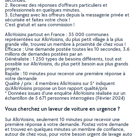
secondes.
2. Recevez des réponses d’offreurs particuliers et
professionnels en quelques minutes.
3. Echangez avec les offreurs depuis la messagerie privée et
sécurisée et faites votre choix !
C’est gratuit et sans commission !
AlloVoisins partout en France : 35 000 communes
représentées sur AlloVoisins, du plus petit village à la plus
grande ville, trouvez un membre à proximité de chez vous !
Efficace : Une demande postée toutes les 10 secondes, 3.6
millions de demandes postées par an
Généraliste : 1 250 types de besoins différents, tout est
possible sur AlloVoisins, du plus petit besoin aux plus grands
projets.
Rapide : 10 minutes pour recevoir une première réponse à
votre demande
Qualité / prix : 4 membres AlloVoisins sur 5* indiquent
qu’AlloVoisins propose un bon rapport qualité/prix
* Données issues d’une enquête AlloVoisins réalisée sur un
échantillon de 5 671 personnes interrogées (Février 2024)
Vous cherchez un laveur de voiture en urgence ?
Sur AlloVoisins, seulement 10 minutes pour recevoir une
première réponse à votre demande. Postez votre demande
et trouvez en quelques minutes un membre de confiance,
autour de chez vous, pour votre besoin urgent de lavage auto