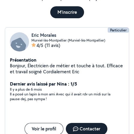
M'inscrire
Particulier
Eric Morales
Murviel-lès-Montpellier (Murviel-lès-Montpellier)
4/5
(11 avis)
Présentation
Bonjour, Électricien de métier et touche à tout. Efficace
et travail soigné Cordialement Eric
Dernier avis laissé par Nina : 1/5
Il y a plus de 6 mois
Il a posé un lapin à mon ami Avec qui il avait rdv un midi sur la
pause dej, pas sympa !
Voir le profil
Contacter