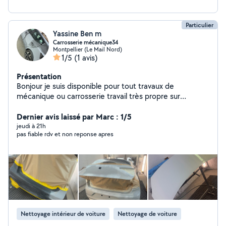
Particulier
Yassine Ben m
Carrosserie mécanique34
Montpellier (Le Mail Nord)
1/5
(1 avis)
Présentation
Bonjour je suis disponible pour tout travaux de
mécanique ou carrosserie travail très propre sur
Montpellier
Dernier avis laissé par Marc : 1/5
jeudi à 21h
pas fiable rdv et non reponse apres
Nettoyage intérieur de voiture
Nettoyage de voiture