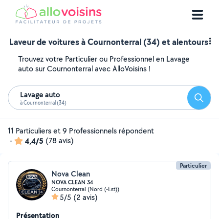
Laveur de voitures à Cournonterral (34) et alentours
Trouvez votre Particulier ou Professionnel en Lavage
auto sur Cournonterral avec AlloVoisins !
Lavage auto
Reche
à Cournonterral (34)
11 Particuliers et 9 Professionnels répondent
-
4,4/5
(78 avis)
Particulier
Nova Clean
NOVA CLEAN 34
Cournonterral (Nord (-Est))
5/5
(2 avis)
Présentation