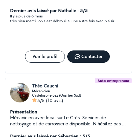
Dernier avis laissé par Nathalie : 5/5
Il y a plus de 6 mois
très bien merci , on s est débrouillé, une autre fois avec plaisir
Voir le profil
Contacter
Auto-entrepreneur
Théo Cauchi
Mécanicien
Castelnau-le-Lez (Quartier Sud)
5/5
(10 avis)
Présentation
Mécanicien avec local sur Le Crès. Services de
nettoyage et de carrosserie disponible. N'hésitez pas à
me contacter au numéro enregistré sur mon profil.
Dernier avis laissé par Sébastien : 5/5