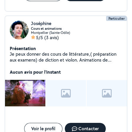
Particulier
Joséphine
Cours et animations
Montpellier (Sainte-Odile)
5/5
(3 avis)
Présentation
Je peux donner des cours de littérature,( préparation
aux examens) de diction et violon. Animations de
vernissage d'expositions et dans les Maisons de
Aucun avis pour l'instant
retraites ou Centres aérés.
Voir le profil
Contacter