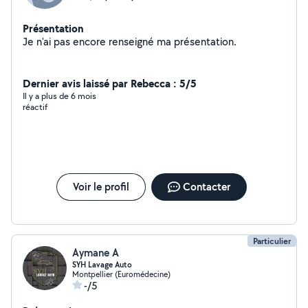
Présentation
Je n'ai pas encore renseigné ma présentation.
Dernier avis laissé par Rebecca : 5/5
Il y a plus de 6 mois
réactif
Voir le profil
Contacter
Particulier
Aymane A
SYH Lavage Auto
Montpellier (Euromédecine)
-/5