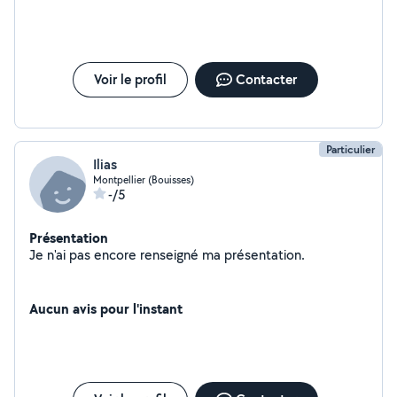
Voir le profil
Contacter
Particulier
Ilias
Montpellier (Bouisses)
-/5
Présentation
Je n'ai pas encore renseigné ma présentation.
Aucun avis pour l'instant