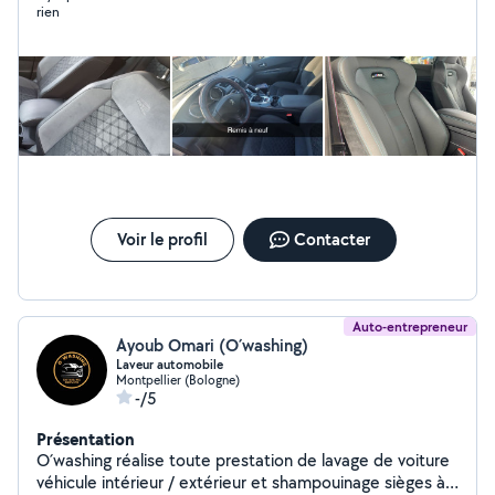
rien
Voir le profil
Contacter
Auto-entrepreneur
Ayoub Omari (O´washing)
Laveur automobile
Montpellier (Bologne)
-/5
Présentation
O´washing réalise toute prestation de lavage de voiture
véhicule intérieur / extérieur et shampouinage sièges à