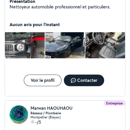
Présentation
Nettoyeur automobile professionnel et particuliers.
Aucun avis pour l'instant
Voir le profil
Contacter
Entreprise
Marwan HAOUHAOU
Réseaux / Plomberie
Montpellier (Blayac)
-/5