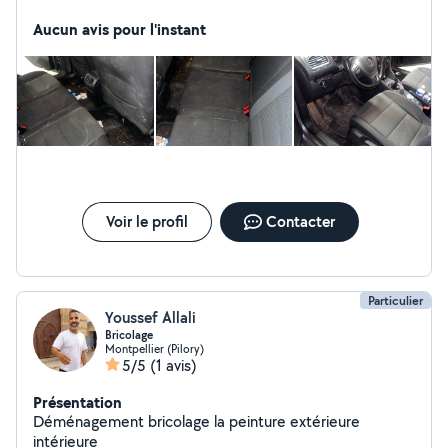
des prix très abordables
Aucun avis pour l'instant
Voir le profil
Contacter
Particulier
Youssef Allali
Bricolage
Montpellier (Pilory)
5/5
(1 avis)
Présentation
Déménagement bricolage la peinture extérieure
intérieure