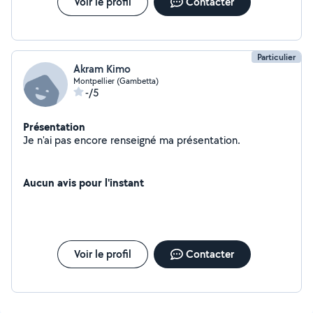
Voir le profil
Contacter
Particulier
Akram Kimo
Montpellier (Gambetta)
-/5
Présentation
Je n'ai pas encore renseigné ma présentation.
Aucun avis pour l'instant
Voir le profil
Contacter