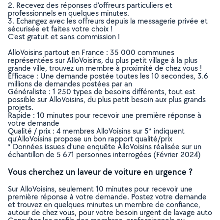
2. Recevez des réponses d’offreurs particuliers et
professionnels en quelques minutes.
3. Echangez avec les offreurs depuis la messagerie privée et
sécurisée et faites votre choix !
C’est gratuit et sans commission !
AlloVoisins partout en France : 35 000 communes
représentées sur AlloVoisins, du plus petit village à la plus
grande ville, trouvez un membre à proximité de chez vous !
Efficace : Une demande postée toutes les 10 secondes, 3.6
millions de demandes postées par an
Généraliste : 1 250 types de besoins différents, tout est
possible sur AlloVoisins, du plus petit besoin aux plus grands
projets.
Rapide : 10 minutes pour recevoir une première réponse à
votre demande
Qualité / prix : 4 membres AlloVoisins sur 5* indiquent
qu’AlloVoisins propose un bon rapport qualité/prix
* Données issues d’une enquête AlloVoisins réalisée sur un
échantillon de 5 671 personnes interrogées (Février 2024)
Vous cherchez un laveur de voiture en urgence ?
Sur AlloVoisins, seulement 10 minutes pour recevoir une
première réponse à votre demande. Postez votre demande
et trouvez en quelques minutes un membre de confiance,
autour de chez vous, pour votre besoin urgent de lavage auto