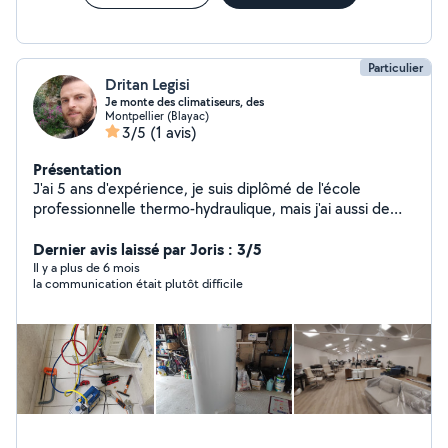
Particulier
Dritan Legisi
Je monte des climatiseurs, des
Montpellier (Blayac)
3/5
(1 avis)
Présentation
J'ai 5 ans d'expérience, je suis diplômé de l'école
professionnelle thermo-hydraulique, mais j'ai aussi de
l'expérience dans le meuble, nous réalisons tous types
de montage et de cuisines .
Dernier avis laissé par Joris : 3/5
Il y a plus de 6 mois
la communication était plutôt difficile