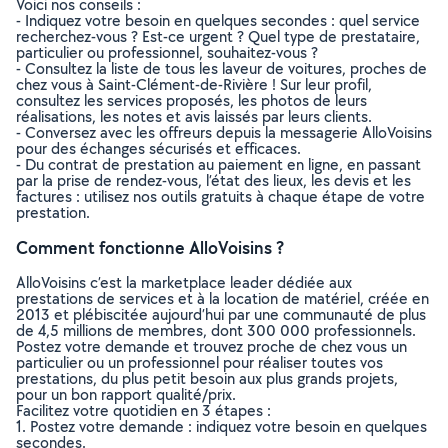
Voici nos conseils :
- Indiquez votre besoin en quelques secondes : quel service
recherchez-vous ? Est-ce urgent ? Quel type de prestataire,
particulier ou professionnel, souhaitez-vous ?
- Consultez la liste de tous les laveur de voitures, proches de
chez vous à Saint-Clément-de-Rivière ! Sur leur profil,
consultez les services proposés, les photos de leurs
réalisations, les notes et avis laissés par leurs clients.
- Conversez avec les offreurs depuis la messagerie AlloVoisins
pour des échanges sécurisés et efficaces.
- Du contrat de prestation au paiement en ligne, en passant
par la prise de rendez-vous, l’état des lieux, les devis et les
factures : utilisez nos outils gratuits à chaque étape de votre
prestation.
Comment fonctionne AlloVoisins ?
AlloVoisins c’est la marketplace leader dédiée aux
prestations de services et à la location de matériel, créée en
2013 et plébiscitée aujourd’hui par une communauté de plus
de 4,5 millions de membres, dont 300 000 professionnels.
Postez votre demande et trouvez proche de chez vous un
particulier ou un professionnel pour réaliser toutes vos
prestations, du plus petit besoin aux plus grands projets,
pour un bon rapport qualité/prix.
Facilitez votre quotidien en 3 étapes :
1. Postez votre demande : indiquez votre besoin en quelques
secondes.