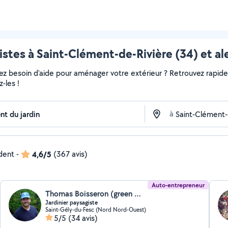
istes à Saint-Clément-de-Rivière (34) et al
vez besoin d'aide pour aménager votre extérieur ? Retrouvez rapideme
-les !
à
ndent
-
4,6/5
(367 avis)
Auto-entrepreneur
Thomas Boisseron (green magic)
Jardinier paysagiste
Saint-Gély-du-Fesc (Nord Nord-Ouest)
5/5
(34 avis)