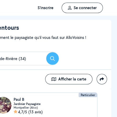
S'inscrire
Se connecter
entours
nt le paysagiste qu'il vous faut sur AlloVoisins !
Rechercher
Afficher la carte
Particulier
Paul B
Jardinier Paysagiste
Montpellier (Alco)
4,7/5
(13 avis)