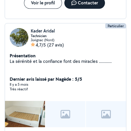
Voir le profil
Contacter
Particulier
Kader Aridal
Technicien
Juvignac (Nord)
4,7/5
(27 avis)
Présentation
La sérénité et la confiance font des miracles ...........
Dernier avis laissé par Nagède : 5/5
Il y a 5 mois
Très réactif