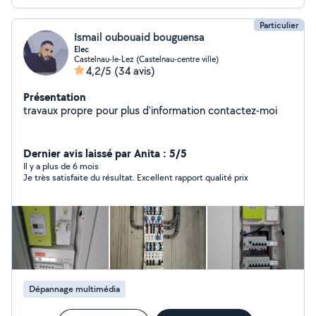
Particulier
Ismail oubouaid bouguensa
Elec
Castelnau-le-Lez (Castelnau-centre ville)
4,2/5
(34 avis)
Présentation
travaux propre pour plus d'information contactez-moi
Dernier avis laissé par Anita : 5/5
Il y a plus de 6 mois
Je très satisfaite du résultat. Excellent rapport qualité prix
Dépannage multimédia