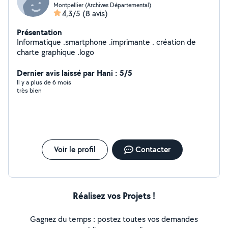
Montpellier (Archives Départemental)
4,3/5
(8 avis)
Présentation
Informatique .smartphone .imprimante . création de
charte graphique .logo
Dernier avis laissé par Hani : 5/5
Il y a plus de 6 mois
très bien
Voir le profil
Contacter
Réalisez vos Projets !
Gagnez du temps : postez toutes vos demandes