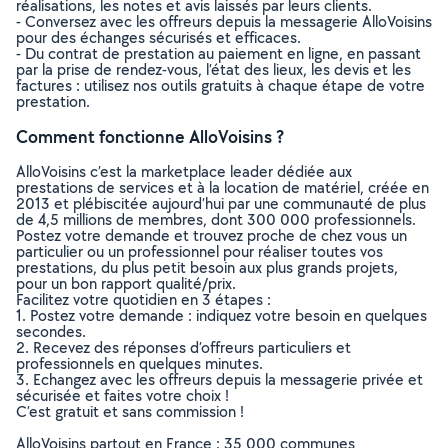
réalisations, les notes et avis laissés par leurs clients.
- Conversez avec les offreurs depuis la messagerie AlloVoisins
pour des échanges sécurisés et efficaces.
- Du contrat de prestation au paiement en ligne, en passant
par la prise de rendez-vous, l’état des lieux, les devis et les
factures : utilisez nos outils gratuits à chaque étape de votre
prestation.
Comment fonctionne AlloVoisins ?
AlloVoisins c’est la marketplace leader dédiée aux
prestations de services et à la location de matériel, créée en
2013 et plébiscitée aujourd’hui par une communauté de plus
de 4,5 millions de membres, dont 300 000 professionnels.
Postez votre demande et trouvez proche de chez vous un
particulier ou un professionnel pour réaliser toutes vos
prestations, du plus petit besoin aux plus grands projets,
pour un bon rapport qualité/prix.
Facilitez votre quotidien en 3 étapes :
1. Postez votre demande : indiquez votre besoin en quelques
secondes.
2. Recevez des réponses d’offreurs particuliers et
professionnels en quelques minutes.
3. Echangez avec les offreurs depuis la messagerie privée et
sécurisée et faites votre choix !
C’est gratuit et sans commission !
AlloVoisins partout en France : 35 000 communes