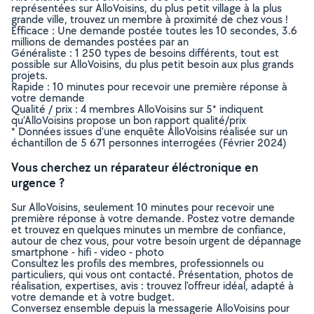
représentées sur AlloVoisins, du plus petit village à la plus
grande ville, trouvez un membre à proximité de chez vous !
Efficace : Une demande postée toutes les 10 secondes, 3.6
millions de demandes postées par an
Généraliste : 1 250 types de besoins différents, tout est
possible sur AlloVoisins, du plus petit besoin aux plus grands
projets.
Rapide : 10 minutes pour recevoir une première réponse à
votre demande
Qualité / prix : 4 membres AlloVoisins sur 5* indiquent
qu’AlloVoisins propose un bon rapport qualité/prix
* Données issues d’une enquête AlloVoisins réalisée sur un
échantillon de 5 671 personnes interrogées (Février 2024)
Vous cherchez un réparateur éléctronique en
urgence ?
Sur AlloVoisins, seulement 10 minutes pour recevoir une
première réponse à votre demande. Postez votre demande
et trouvez en quelques minutes un membre de confiance,
autour de chez vous, pour votre besoin urgent de dépannage
smartphone - hifi - video - photo
Consultez les profils des membres, professionnels ou
particuliers, qui vous ont contacté. Présentation, photos de
réalisation, expertises, avis : trouvez l'offreur idéal, adapté à
votre demande et à votre budget.
Conversez ensemble depuis la messagerie AlloVoisins pour