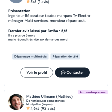
5/5
(1 avis)
Présentation
Ingenieur-Réparateur toutes marques Tv-Electro-
ménager-Multi-services, monsieur réparetout.
Dernier avis laissé par Fatiha : 5/5
Il y a plus de 6 mois
mario répond très vite aux demandes merci
Dépannage multimédia
Réparation de télé
Voir le profil
Contacter
Auto-entrepreneur
Mathieu Ullmann (Mathieu)
De nombreuses competences
Montpellier (Peyrou)
4,6/5
(92 avis)