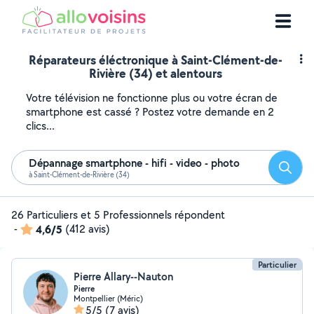
Réparateurs éléctronique à Saint-Clément-de-
Rivière (34) et alentours
Votre télévision ne fonctionne plus ou votre écran de
smartphone est cassé ? Postez votre demande en 2
clics...
Dépannage smartphone - hifi - video - photo
Reche
à Saint-Clément-de-Rivière (34)
26 Particuliers et 5 Professionnels répondent
-
4,6/5
(412 avis)
Particulier
Pierre Allary--Nauton
Pierre
Montpellier (Méric)
5/5
(7 avis)