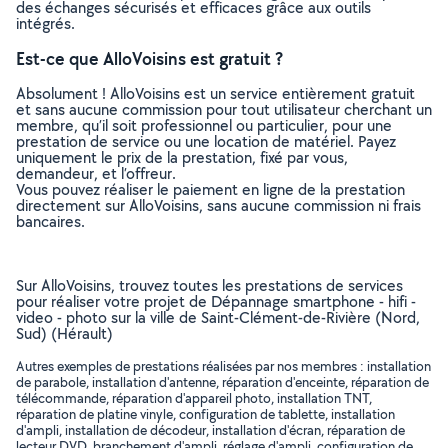
des échanges sécurisés et efficaces grâce aux outils
intégrés.
Est-ce que AlloVoisins est gratuit ?
Absolument ! AlloVoisins est un service entièrement gratuit
et sans aucune commission pour tout utilisateur cherchant un
membre, qu’il soit professionnel ou particulier, pour une
prestation de service ou une location de matériel. Payez
uniquement le prix de la prestation, fixé par vous,
demandeur, et l’offreur.
Vous pouvez réaliser le paiement en ligne de la prestation
directement sur AlloVoisins, sans aucune commission ni frais
bancaires.
Sur AlloVoisins, trouvez toutes les prestations de services
pour réaliser votre projet de Dépannage smartphone - hifi -
video - photo sur la ville de Saint-Clément-de-Rivière (Nord,
Sud) (Hérault)
Autres exemples de prestations réalisées par nos membres : installation
de parabole, installation d'antenne, réparation d'enceinte, réparation de
télécommande, réparation d'appareil photo, installation TNT,
réparation de platine vinyle, configuration de tablette, installation
d'ampli, installation de décodeur, installation d'écran, réparation de
lecteur DVD, branchement d'ampli, réglage d'ampli, configuration de