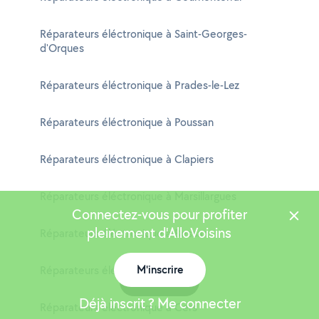
Réparateurs éléctronique à Saint-Georges-
d'Orques
Réparateurs éléctronique à Prades-le-Lez
Réparateurs éléctronique à Poussan
Réparateurs éléctronique à Clapiers
Réparateurs éléctronique à Marsillargues
Connectez-vous pour profiter
pleinement d'AlloVoisins
Réparateurs éléctronique à Bessan
M'inscrire
Réparateurs éléctronique à Teyran
Carte
Déjà inscrit ? Me connecter
Réparateurs éléctronique à Cers