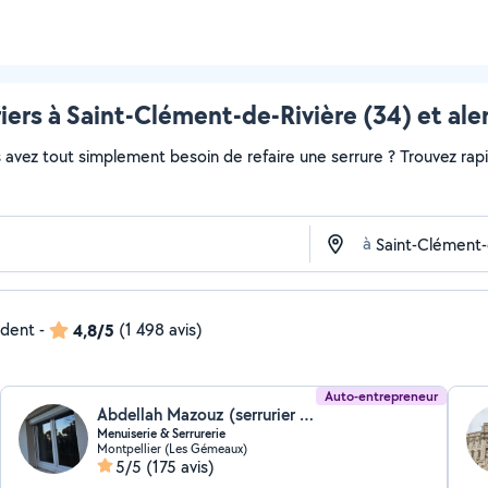
riers à Saint-Clément-de-Rivière (34) et ale
avez tout simplement besoin de refaire une serrure ? Trouvez rapide
à
ndent
-
4,8/5
(1 498 avis)
Auto-entrepreneur
Abdellah Mazouz (serrurier menuiserie)
Menuiserie & Serrurerie
Montpellier (Les Gémeaux)
5/5
(175 avis)