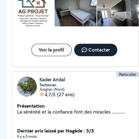
Voir le profil
Contacter
Particulier
Kader Aridal
Technicien
Juvignac (Nord)
4,7/5
(27 avis)
Présentation
La sérénité et la confiance font des miracles ...........
Dernier avis laissé par Nagède : 5/5
Il y a 5 mois