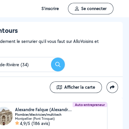
S'inscrire
Se connecter
ntours
ment le serrurier qu'il vous faut sur AlloVoisins et
Rechercher
Afficher la carte
Auto-entrepreneur
Alexandre Falque (Alexandre Falque)
Plombier/électricien/multitech
Montpellier (Pont Trinquat)
4,9/5
(186 avis)