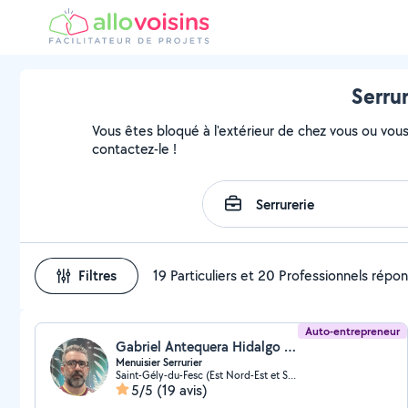
Serru
Vous êtes bloqué à l'extérieur de chez vous ou vous 
contactez-le !
Filtres
19 Particuliers et 20 Professionnels répo
Auto-entrepreneur
Gabriel Antequera Hidalgo (Alucat)
Menuisier Serrurier
Saint-Gély-du-Fesc (Est Nord-Est et Sud-Est)
5/5
(19 avis)