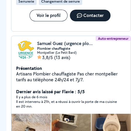
Serrurerie
Changement de serrure
Voir le profil
Contacter
Auto-entrepreneur
Samuel Guez (urgence plomberie Chauffage Montpellier)
Plombier chauffagiste
Montpellier (Le Petit Bard)
3,8/5
(13 avis)
Présentation
Artisans Plombier chauffagiste Pas cher montpellier
tarifs au téléphone 24h/24 et 7j/7.
Dernier avis laissé par Flavie : 5/5
Il y a plus de 6 mois
Il est intervenu à 21h, et a réussi à ouvrir la porte de ma cuisine
en 20 mn.