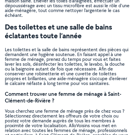
maison saine. Enlever les toiles d’araignées, effectuer un
dépoussiérage avec un tissu microfibre est aussi le rôle d’une
aide-ménagère, tout comme nettoyer l’argenterie le cas
échéant.
Des toilettes et une salle de bains
éclatantes toute l’année
Les toilettes et la salle de bains représentent des pièces qui
demandent une hygiène soutenue. En faisant appel à une
femme de ménage, prenez du temps pour vous et faites
laver les sols, désinfecter les toilettes, le lavabo, la douche
ou la baignoire autant de fois que nécessaire. Afin de
conserver une robinetterie et une cuvette de toilettes
propres et brillantes, une aide-ménagère s’occupe d’enlever
le calcaire néfaste à long terme pour vos sanitaires.
Comment trouver une femme de ménage à Saint-
Clément-de-Rivière ?
Vous cherchez une femme de ménage près de chez vous ?
Sélectionnez directement les offreurs de votre choix ou
postez votre demande auprès de tous les membres à
proximité de votre localisation. AlloVoisins vous met en
relation avec toutes les femmes de ménage, professionnels