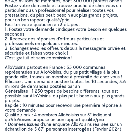
de 4,5 millions de membres, dont 300 000 professionnels.
Postez votre demande et trouvez proche de chez vous un
particulier ou un professionnel pour réaliser toutes vos
prestations, du plus petit besoin aux plus grands projets,
pour un bon rapport qualité/prix.
Facilitez votre quotidien en 3 étapes :
1. Postez votre demande : indiquez votre besoin en quelques
secondes.
2. Recevez des réponses d’offreurs particuliers et
professionnels en quelques minutes.
3. Echangez avec les offreurs depuis la messagerie privée et
sécurisée et faites votre choix !
C’est gratuit et sans commission !
AlloVoisins partout en France : 35 000 communes
représentées sur AlloVoisins, du plus petit village à la plus
grande ville, trouvez un membre à proximité de chez vous !
Efficace : Une demande postée toutes les 10 secondes, 3.6
millions de demandes postées par an
Généraliste : 1 250 types de besoins différents, tout est
possible sur AlloVoisins, du plus petit besoin aux plus grands
projets.
Rapide : 10 minutes pour recevoir une première réponse à
votre demande
Qualité / prix : 4 membres AlloVoisins sur 5* indiquent
qu’AlloVoisins propose un bon rapport qualité/prix
* Données issues d’une enquête AlloVoisins réalisée sur un
échantillon de 5 671 personnes interrogées (Février 2024)