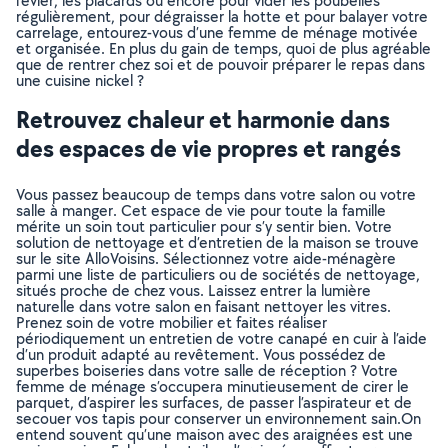
l’évier, les placards ou encore pour vider les poubelles
régulièrement, pour dégraisser la hotte et pour balayer votre
carrelage, entourez-vous d’une femme de ménage motivée
et organisée. En plus du gain de temps, quoi de plus agréable
que de rentrer chez soi et de pouvoir préparer le repas dans
une cuisine nickel ?
Retrouvez chaleur et harmonie dans
des espaces de vie propres et rangés
Vous passez beaucoup de temps dans votre salon ou votre
salle à manger. Cet espace de vie pour toute la famille
mérite un soin tout particulier pour s’y sentir bien. Votre
solution de nettoyage et d’entretien de la maison se trouve
sur le site AlloVoisins. Sélectionnez votre aide-ménagère
parmi une liste de particuliers ou de sociétés de nettoyage,
situés proche de chez vous. Laissez entrer la lumière
naturelle dans votre salon en faisant nettoyer les vitres.
Prenez soin de votre mobilier et faites réaliser
périodiquement un entretien de votre canapé en cuir à l’aide
d’un produit adapté au revêtement. Vous possédez de
superbes boiseries dans votre salle de réception ? Votre
femme de ménage s’occupera minutieusement de cirer le
parquet, d’aspirer les surfaces, de passer l’aspirateur et de
secouer vos tapis pour conserver un environnement sain.On
entend souvent qu’une maison avec des araignées est une