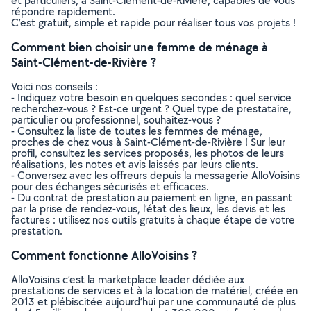
et particuliers, à Saint-Clément-de-Rivière, capables de vous
répondre rapidement.
C’est gratuit, simple et rapide pour réaliser tous vos projets !
Comment bien choisir une femme de ménage à
Saint-Clément-de-Rivière ?
Voici nos conseils :
- Indiquez votre besoin en quelques secondes : quel service
recherchez-vous ? Est-ce urgent ? Quel type de prestataire,
particulier ou professionnel, souhaitez-vous ?
- Consultez la liste de toutes les femmes de ménage,
proches de chez vous à Saint-Clément-de-Rivière ! Sur leur
profil, consultez les services proposés, les photos de leurs
réalisations, les notes et avis laissés par leurs clients.
- Conversez avec les offreurs depuis la messagerie AlloVoisins
pour des échanges sécurisés et efficaces.
- Du contrat de prestation au paiement en ligne, en passant
par la prise de rendez-vous, l’état des lieux, les devis et les
factures : utilisez nos outils gratuits à chaque étape de votre
prestation.
Comment fonctionne AlloVoisins ?
AlloVoisins c’est la marketplace leader dédiée aux
prestations de services et à la location de matériel, créée en
2013 et plébiscitée aujourd’hui par une communauté de plus