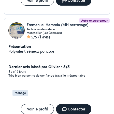
Voir le profil
Contacter
Auto-entrepreneur
Emmanuel Hammia (MH nettoyage)
Technicien de surface
Montpellier (Les Gémeaux)
5/5
(1 avis)
Présentation
Polyvalent sérieux ponctuel
Dernier avis laissé par Olivier : 5/5
Il y a 15 jours
Très bien personne de confiance travaille irréprochable
Ménage
Voir le profil
Contacter