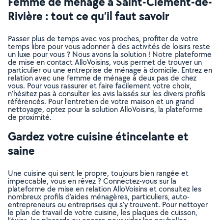
Femme de ménage à Saint-Clément-de-
Rivière : tout ce qu’il faut savoir
Passer plus de temps avec vos proches, profiter de votre
temps libre pour vous adonner à des activités de loisirs reste
un luxe pour vous ? Nous avons la solution ! Notre plateforme
de mise en contact AlloVoisins, vous permet de trouver un
particulier ou une entreprise de ménage à domicile. Entrez en
relation avec une femme de ménage à deux pas de chez
vous. Pour vous rassurer et faire facilement votre choix,
n’hésitez pas à consulter les avis laissés sur les divers profils
référencés. Pour l’entretien de votre maison et un grand
nettoyage, optez pour la solution AlloVoisins, la plateforme
de proximité.
Gardez votre cuisine étincelante et
saine
Une cuisine qui sent le propre, toujours bien rangée et
impeccable, vous en rêvez ? Connectez-vous sur la
plateforme de mise en relation AlloVoisins et consultez les
nombreux profils d’aides ménagères, particuliers, auto-
entrepreneurs ou entreprises qui s’y trouvent. Pour nettoyer
le plan de travail de votre cuisine, les plaques de cuisson,