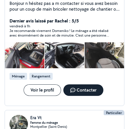
Bonjour n hésitez pas a m contacter si vous avez besoin
pour un coup de main bricoler nettoyage de chantier ou
de appartement Merci
Dernier avis laissé par Rachel : 5/5
vendredi à 1h
Je recommande vivement Domeniko ! Le ménage a été réalisé
avec énormément de soin et de minutie. C’est une personne
sérieuse, ponctuelle et très réactive. Je suis entièrement
satisfaite de son travail.
Ménage
Rangement
Voir le profil
Contacter
Particulier
Era Vt
Femme du ménage
Montpellier (Saint-Denis)