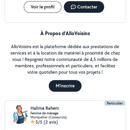
Voir le profil
Contacter
À Propos d’AlloVoisins
AlloVoisins est la plateforme dédiée aux prestations de
services et à la location de matériel à proximité de chez
vous ! Rejoignez notre communauté de 4,5 millions de
membres, professionnels et particuliers, et facilitez
votre quotidien pour tous vos projets !
M'inscrire
Particulier
Halima Rahem
Femme de ménage
Montpellier (Casseyrols)
5/5
(2 avis)