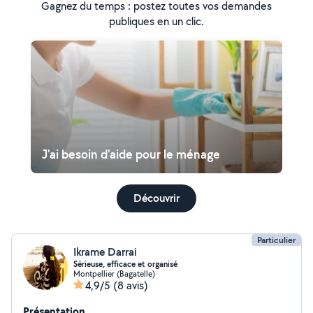
Gagnez du temps : postez toutes vos demandes
publiques en un clic.
J'ai besoin d'aide pour le ménage
Découvrir
Particulier
Ikrame Darrai
Sérieuse, efficace et organisé
Montpellier (Bagatelle)
4,9/5
(8 avis)
Présentation