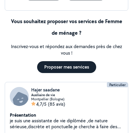
Vous souhaitez proposer vos services de Femme
de ménage ?
Inscrivez-vous et répondez aux demandes près de chez
vous !
Proposer mes services
Particulier
Hajer saadane
Auxiliaire de vie
Montpellier (Bologne)
4,7/5
(85 avis)
Présentation
je suis une assistante de vie diplômée ,de nature
sérieuse,discrète et ponctuelle.je cherche à faire des
heures de ménage chez des particuliers