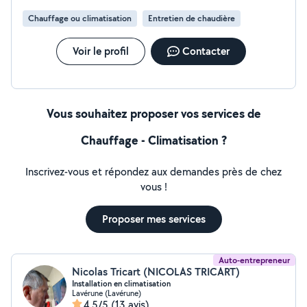
J'interviens rapidement
Chauffage ou climatisation
Entretien de chaudière
Voir le profil
Contacter
Vous souhaitez proposer vos services de
Chauffage - Climatisation ?
Inscrivez-vous et répondez aux demandes près de chez
vous !
Proposer mes services
Auto-entrepreneur
Nicolas Tricart (NICOLAS TRICART)
Installation en climatisation
Lavérune (Lavérune)
4,5/5
(13 avis)