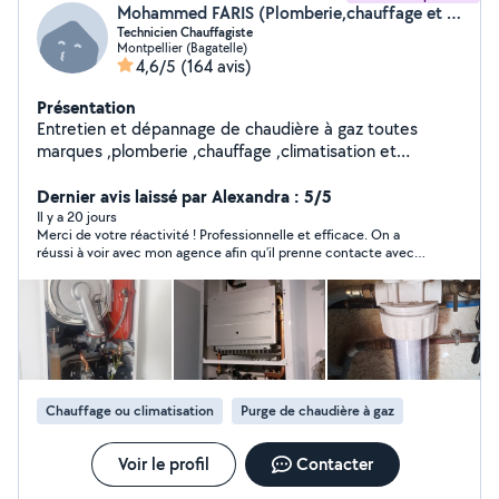
Mohammed FARIS (Plomberie,chauffage et climatisation)
Technicien Chauffagiste
Montpellier (Bagatelle)
4,6/5
(164 avis)
Présentation
Entretien et dépannage de chaudière à gaz toutes
marques ,plomberie ,chauffage ,climatisation et
ventilation
Dernier avis laissé par Alexandra : 5/5
Il y a 20 jours
Merci de votre réactivité ! Professionnelle et efficace. On a
réussi à voir avec mon agence afin qu’il prenne contacte avec
eux pour effectuer un devis pour une nouvelle clim
Chauffage ou climatisation
Purge de chaudière à gaz
Voir le profil
Contacter