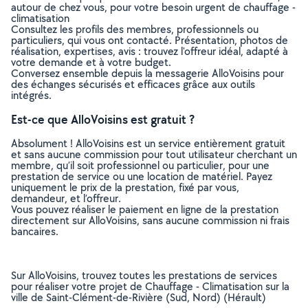
autour de chez vous, pour votre besoin urgent de chauffage -
climatisation
Consultez les profils des membres, professionnels ou
particuliers, qui vous ont contacté. Présentation, photos de
réalisation, expertises, avis : trouvez l'offreur idéal, adapté à
votre demande et à votre budget.
Conversez ensemble depuis la messagerie AlloVoisins pour
des échanges sécurisés et efficaces grâce aux outils
intégrés.
Est-ce que AlloVoisins est gratuit ?
Absolument ! AlloVoisins est un service entièrement gratuit
et sans aucune commission pour tout utilisateur cherchant un
membre, qu’il soit professionnel ou particulier, pour une
prestation de service ou une location de matériel. Payez
uniquement le prix de la prestation, fixé par vous,
demandeur, et l’offreur.
Vous pouvez réaliser le paiement en ligne de la prestation
directement sur AlloVoisins, sans aucune commission ni frais
bancaires.
Sur AlloVoisins, trouvez toutes les prestations de services
pour réaliser votre projet de Chauffage - Climatisation sur la
ville de Saint-Clément-de-Rivière (Sud, Nord) (Hérault)