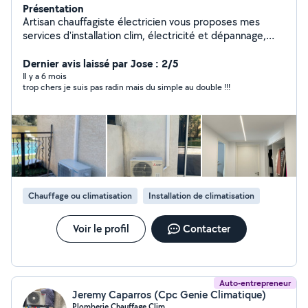
Présentation
Artisan chauffagiste électricien vous proposes mes
services d'installation clim, électricité et dépannage,
maintenance.
Dernier avis laissé par Jose : 2/5
Il y a 6 mois
trop chers je suis pas radin mais du simple au double !!!
Chauffage ou climatisation
Installation de climatisation
Voir le profil
Contacter
Auto-entrepreneur
Jeremy Caparros (Cpc Genie Climatique)
Plomberie Chauffage Clim