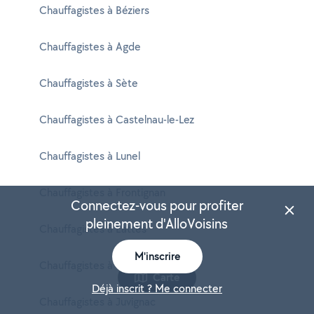
Chauffagistes à Béziers
Chauffagistes à Agde
Chauffagistes à Sète
Chauffagistes à Castelnau-le-Lez
Chauffagistes à Lunel
Chauffagistes à Frontignan
Connectez-vous pour profiter
pleinement d'AlloVoisins
Chauffagistes à Lattes
M'inscrire
Chauffagistes à Mauguio
Carte
Déjà inscrit ? Me connecter
Chauffagistes à Juvignac