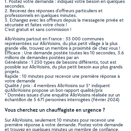
1. Postez votre demande : indiquez votre besoin en quelques
secondes.
2. Recevez des réponses d’offreurs particuliers et
professionnels en quelques minutes.
3. Echangez avec les offreurs depuis la messagerie privée et
sécurisée et faites votre choix !
C’est gratuit et sans commission !
AlloVoisins partout en France : 35 000 communes
représentées sur AlloVoisins, du plus petit village à la plus
grande ville, trouvez un membre à proximité de chez vous !
Efficace : Une demande postée toutes les 10 secondes, 3.6
millions de demandes postées par an
Généraliste : 1 250 types de besoins différents, tout est
possible sur AlloVoisins, du plus petit besoin aux plus grands
projets.
Rapide : 10 minutes pour recevoir une première réponse à
votre demande
Qualité / prix : 4 membres AlloVoisins sur 5* indiquent
qu’AlloVoisins propose un bon rapport qualité/prix
* Données issues d’une enquête AlloVoisins réalisée sur un
échantillon de 5 671 personnes interrogées (Février 2024)
Vous cherchez un chauffagiste en urgence ?
Sur AlloVoisins, seulement 10 minutes pour recevoir une
première réponse à votre demande. Postez votre demande
et trouvez en quelques minutes un membre de confiance,