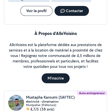
Voir le profil
Contacter
À Propos d’AlloVoisins
AlloVoisins est la plateforme dédiée aux prestations de
services et à la location de matériel à proximité de chez
vous ! Rejoignez notre communauté de 4,5 millions de
membres, professionnels et particuliers, et facilitez
votre quotidien pour tous vos projets !
M'inscrire
Auto-entrepreneur
Mustapha Karoumi (SAFTEC)
électricité - climatisation
Montpellier (Préfecture)
4,7/5
(38 avis)