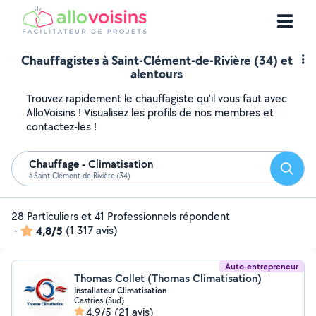
Chauffagistes à Saint-Clément-de-Rivière (34) et
alentours
Trouvez rapidement le chauffagiste qu'il vous faut avec
AlloVoisins ! Visualisez les profils de nos membres et
contactez-les !
Chauffage - Climatisation
Reche
à Saint-Clément-de-Rivière (34)
28 Particuliers et 41 Professionnels répondent
-
4,8/5
(1 317 avis)
Auto-entrepreneur
Thomas Collet (Thomas Climatisation)
Installateur Climatisation
Castries (Sud)
4,9/5
(21 avis)