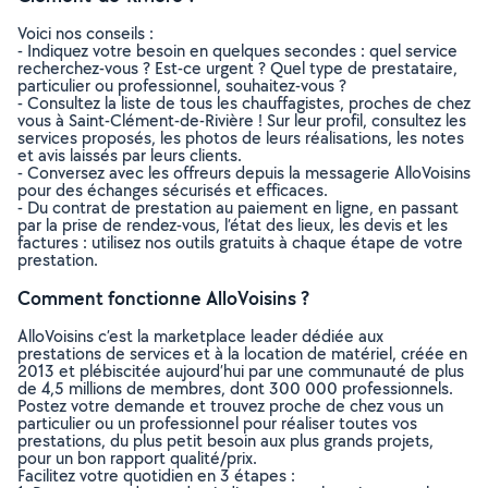
Voici nos conseils :
- Indiquez votre besoin en quelques secondes : quel service
recherchez-vous ? Est-ce urgent ? Quel type de prestataire,
particulier ou professionnel, souhaitez-vous ?
- Consultez la liste de tous les chauffagistes, proches de chez
vous à Saint-Clément-de-Rivière ! Sur leur profil, consultez les
services proposés, les photos de leurs réalisations, les notes
et avis laissés par leurs clients.
- Conversez avec les offreurs depuis la messagerie AlloVoisins
pour des échanges sécurisés et efficaces.
- Du contrat de prestation au paiement en ligne, en passant
par la prise de rendez-vous, l’état des lieux, les devis et les
factures : utilisez nos outils gratuits à chaque étape de votre
prestation.
Comment fonctionne AlloVoisins ?
AlloVoisins c’est la marketplace leader dédiée aux
prestations de services et à la location de matériel, créée en
2013 et plébiscitée aujourd’hui par une communauté de plus
de 4,5 millions de membres, dont 300 000 professionnels.
Postez votre demande et trouvez proche de chez vous un
particulier ou un professionnel pour réaliser toutes vos
prestations, du plus petit besoin aux plus grands projets,
pour un bon rapport qualité/prix.
Facilitez votre quotidien en 3 étapes :