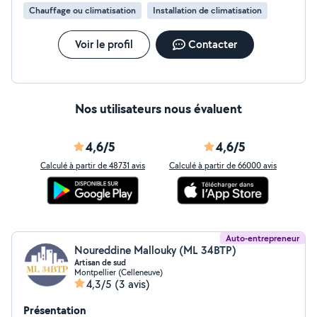
Chauffage ou climatisation
Installation de climatisation
Voir le profil
Contacter
Nos utilisateurs nous évaluent
4,6/5
4,6/5
Calculé à partir de 48731 avis
Calculé à partir de 66000 avis
Auto-entrepreneur
Noureddine Mallouky (ML 34BTP)
Artisan de sud
Montpellier (Celleneuve)
4,3/5
(3 avis)
Présentation