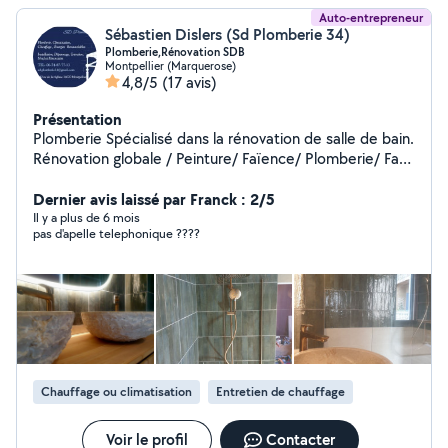
Auto-entrepreneur
Sébastien Dislers (Sd Plomberie 34)
Plomberie,Rénovation SDB
Montpellier (Marquerose)
4,8/5
(17 avis)
Présentation
Plomberie Spécialisé dans la rénovation de salle de bain.
Rénovation globale / Peinture/ Faïence/ Plomberie/ Faux
plafond.
Dernier avis laissé par Franck : 2/5
Il y a plus de 6 mois
pas d'apelle telephonique ????
Chauffage ou climatisation
Entretien de chauffage
Voir le profil
Contacter