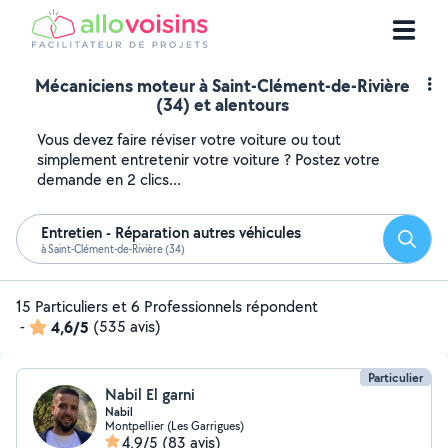
Mécaniciens moteur à Saint-Clément-de-Rivière
(34) et alentours
Vous devez faire réviser votre voiture ou tout
simplement entretenir votre voiture ? Postez votre
demande en 2 clics...
Entretien - Réparation autres véhicules
Reche
à Saint-Clément-de-Rivière (34)
15 Particuliers et 6 Professionnels répondent
-
4,6/5
(535 avis)
Particulier
Nabil El garni
Nabil
Montpellier (Les Garrigues)
4,9/5
(83 avis)