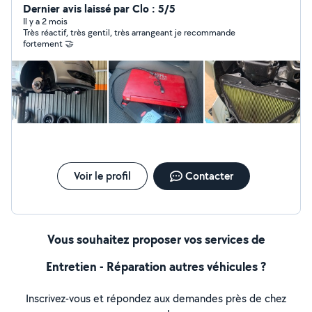
Dernier avis laissé par Clo : 5/5
Il y a 2 mois
Très réactif, très gentil, très arrangeant je recommande
fortement 🤝
Voir le profil
Contacter
Vous souhaitez proposer vos services de
Entretien - Réparation autres véhicules ?
Inscrivez-vous et répondez aux demandes près de chez