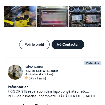
Voir le profil
Contacter
Particulier
Fabio Raino
POSE DE CLiM & FACADIER
Montpellier (La Colline)
5/5
(1 avis)
Présentation
FRIGORISTE reparation clim frigo congélateur etc...
POSE de climatiseur complète . FACADIER DE QUALITÉ