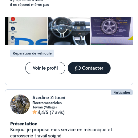
il ne répond même pas
Réparation de véhicule
Voir le profil
Contacter
Particulier
Azedine Zitouni
Electromecanicien
Teyran (Village)
4,4/5
(7 avis)
Présentation
Bonjour je propose mes service en mécanique et
carrosserie travail soigné