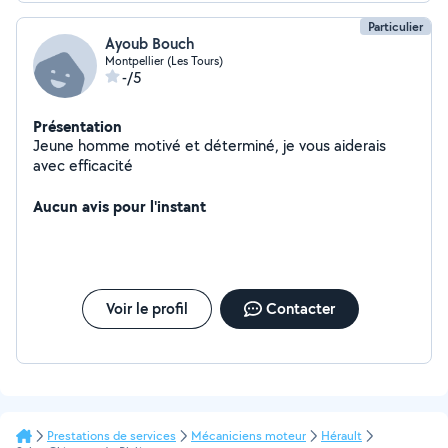
Particulier
Ayoub Bouch
Montpellier (Les Tours)
-/5
Présentation
Jeune homme motivé et déterminé, je vous aiderais
avec efficacité
Aucun avis pour l'instant
Voir le profil
Contacter
Prestations de services
Mécaniciens moteur
Hérault