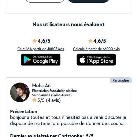
Nos utilisateurs nous évaluent
4,6/5
4,6/5
Calculé à partir de 48803 avis
Calculé à partir de 66000 avis
Particulier
Moha Ait
Electricien fontainier piscine
Saint-Aunès (Saint-Aunès)
5/5
(4 avis)
Présentation
bonjour a toutes et tous n hesitez pas a venir discuter je
dispose de materiel pro possible de donner des cours
de bricolage pour les novices
Dernier avis laissé par Christophe : 5/5