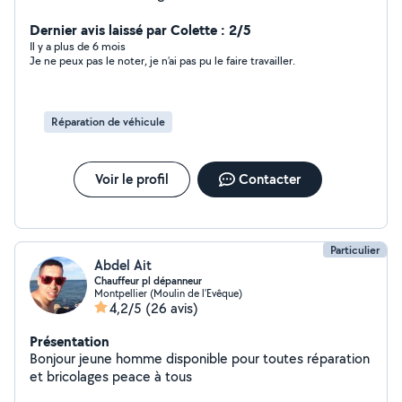
Dernier avis laissé par Colette : 2/5
Il y a plus de 6 mois
Je ne peux pas le noter, je n’ai pas pu le faire travailler.
Réparation de véhicule
Voir le profil
Contacter
Particulier
Abdel Ait
Chauffeur pl dépanneur
Montpellier (Moulin de l'Evêque)
4,2/5
(26 avis)
Présentation
Bonjour jeune homme disponible pour toutes réparation
et bricolages peace à tous