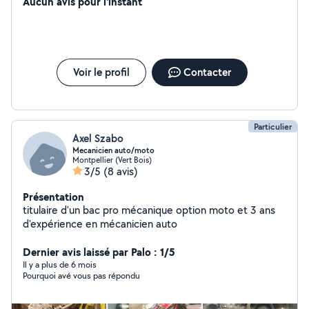
Aucun avis pour l'instant
Voir le profil
Contacter
Particulier
Axel Szabo
Mecanicien auto/moto
Montpellier (Vert Bois)
3/5
(8 avis)
Présentation
titulaire d'un bac pro mécanique option moto et 3 ans
d'expérience en mécanicien auto
Dernier avis laissé par Palo : 1/5
Il y a plus de 6 mois
Pourquoi avé vous pas répondu