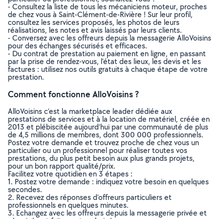
- Consultez la liste de tous les mécaniciens moteur, proches
de chez vous à Saint-Clément-de-Rivière ! Sur leur profil,
consultez les services proposés, les photos de leurs
réalisations, les notes et avis laissés par leurs clients.
- Conversez avec les offreurs depuis la messagerie AlloVoisins
pour des échanges sécurisés et efficaces.
- Du contrat de prestation au paiement en ligne, en passant
par la prise de rendez-vous, l’état des lieux, les devis et les
factures : utilisez nos outils gratuits à chaque étape de votre
prestation.
Comment fonctionne AlloVoisins ?
AlloVoisins c’est la marketplace leader dédiée aux
prestations de services et à la location de matériel, créée en
2013 et plébiscitée aujourd’hui par une communauté de plus
de 4,5 millions de membres, dont 300 000 professionnels.
Postez votre demande et trouvez proche de chez vous un
particulier ou un professionnel pour réaliser toutes vos
prestations, du plus petit besoin aux plus grands projets,
pour un bon rapport qualité/prix.
Facilitez votre quotidien en 3 étapes :
1. Postez votre demande : indiquez votre besoin en quelques
secondes.
2. Recevez des réponses d’offreurs particuliers et
professionnels en quelques minutes.
3. Echangez avec les offreurs depuis la messagerie privée et