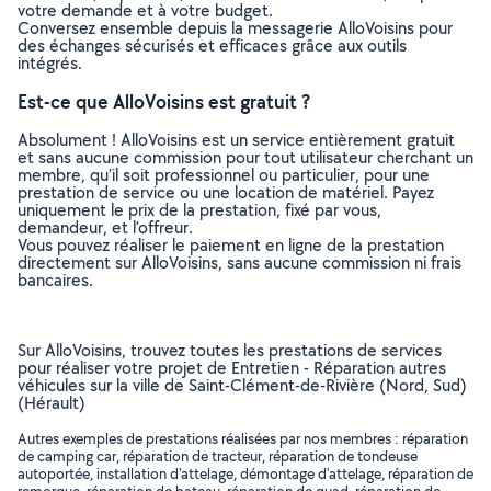
votre demande et à votre budget.
Conversez ensemble depuis la messagerie AlloVoisins pour
des échanges sécurisés et efficaces grâce aux outils
intégrés.
Est-ce que AlloVoisins est gratuit ?
Absolument ! AlloVoisins est un service entièrement gratuit
et sans aucune commission pour tout utilisateur cherchant un
membre, qu’il soit professionnel ou particulier, pour une
prestation de service ou une location de matériel. Payez
uniquement le prix de la prestation, fixé par vous,
demandeur, et l’offreur.
Vous pouvez réaliser le paiement en ligne de la prestation
directement sur AlloVoisins, sans aucune commission ni frais
bancaires.
Sur AlloVoisins, trouvez toutes les prestations de services
pour réaliser votre projet de Entretien - Réparation autres
véhicules sur la ville de Saint-Clément-de-Rivière (Nord, Sud)
(Hérault)
Autres exemples de prestations réalisées par nos membres : réparation
de camping car, réparation de tracteur, réparation de tondeuse
autoportée, installation d'attelage, démontage d'attelage, réparation de