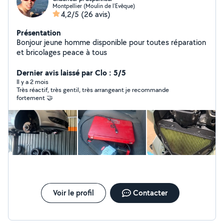
Montpellier (Moulin de l'Evêque)
4,2/5
(26 avis)
Présentation
Bonjour jeune homme disponible pour toutes réparation
et bricolages peace à tous
Dernier avis laissé par Clo : 5/5
Il y a 2 mois
Très réactif, très gentil, très arrangeant je recommande
fortement 🤝
Voir le profil
Contacter