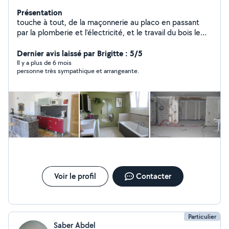
Présentation
touche à tout, de la maçonnerie au placo en passant
par la plomberie et l'électricité, et le travail du bois le
bricolage est un TRAVAIL mais sans contrainte
Dernier avis laissé par Brigitte : 5/5
Il y a plus de 6 mois
personne très sympathique et arrangeante.
Voir le profil
Contacter
Particulier
Saber Abdel