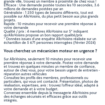
grande ville, trouvez un membre à proximité de chez vous !
Efficace : Une demande postée toutes les 10 secondes, 3.6
millions de demandes postées par an
Généraliste : 1 250 types de besoins différents, tout est
possible sur AlloVoisins, du plus petit besoin aux plus grands
projets.
Rapide : 10 minutes pour recevoir une première réponse à
votre demande
Qualité / prix : 4 membres AlloVoisins sur 5* indiquent
qu’AlloVoisins propose un bon rapport qualité/prix
* Données issues d’une enquête AlloVoisins réalisée sur un
échantillon de 5 671 personnes interrogées (Février 2024)
Vous cherchez un mécanicien moteur en urgence ?
Sur AlloVoisins, seulement 10 minutes pour recevoir une
première réponse à votre demande. Postez votre demande
et trouvez en quelques minutes un membre de confiance,
autour de chez vous, pour votre besoin urgent de entretien -
réparation autres véhicules
Consultez les profils des membres, professionnels ou
particuliers, qui vous ont contacté. Présentation, photos de
réalisation, expertises, avis : trouvez l'offreur idéal, adapté à
votre demande et à votre budget.
Conversez ensemble depuis la messagerie AlloVoisins pour
des échanges sécurisés et efficaces grâce aux outils
intégrés.