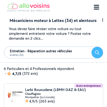
Mécaniciens moteur à Lattes (34) et alentours
Vous devez faire réviser votre voiture ou tout
simplement entretenir votre voiture ? Postez votre
demande en 2 clics...
Entretien - Réparation autres véhicules
Reche
à Lattes (34)
6 Particuliers et 4 Professionnels répondent
-
4,7/5
(372 avis)
Auto-entrepreneur
Larbi Bououdene (LBMH GAZ & EAU)
Chauffagiste
Montpellier (La Lironde)
4,9/5
(263 avis)