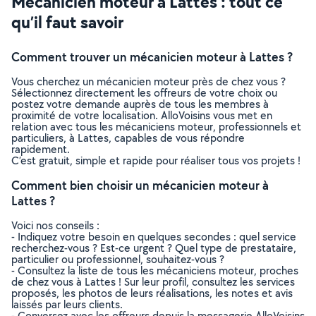
Mécanicien moteur à Lattes : tout ce
qu’il faut savoir
Comment trouver un mécanicien moteur à Lattes ?
Vous cherchez un mécanicien moteur près de chez vous ?
Sélectionnez directement les offreurs de votre choix ou
postez votre demande auprès de tous les membres à
proximité de votre localisation. AlloVoisins vous met en
relation avec tous les mécaniciens moteur, professionnels et
particuliers, à Lattes, capables de vous répondre
rapidement.
C’est gratuit, simple et rapide pour réaliser tous vos projets !
Comment bien choisir un mécanicien moteur à
Lattes ?
Voici nos conseils :
- Indiquez votre besoin en quelques secondes : quel service
recherchez-vous ? Est-ce urgent ? Quel type de prestataire,
particulier ou professionnel, souhaitez-vous ?
- Consultez la liste de tous les mécaniciens moteur, proches
de chez vous à Lattes ! Sur leur profil, consultez les services
proposés, les photos de leurs réalisations, les notes et avis
laissés par leurs clients.
- Conversez avec les offreurs depuis la messagerie AlloVoisins