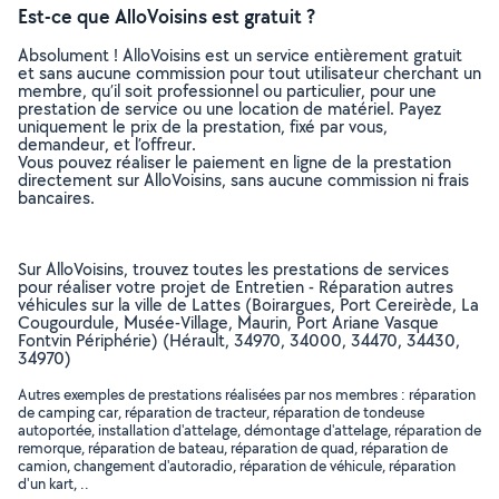
Est-ce que AlloVoisins est gratuit ?
Absolument ! AlloVoisins est un service entièrement gratuit
et sans aucune commission pour tout utilisateur cherchant un
membre, qu’il soit professionnel ou particulier, pour une
prestation de service ou une location de matériel. Payez
uniquement le prix de la prestation, fixé par vous,
demandeur, et l’offreur.
Vous pouvez réaliser le paiement en ligne de la prestation
directement sur AlloVoisins, sans aucune commission ni frais
bancaires.
Sur AlloVoisins, trouvez toutes les prestations de services
pour réaliser votre projet de Entretien - Réparation autres
véhicules sur la ville de Lattes (Boirargues, Port Cereirède, La
Cougourdule, Musée-Village, Maurin, Port Ariane Vasque
Fontvin Périphérie) (Hérault, 34970, 34000, 34470, 34430,
34970)
Autres exemples de prestations réalisées par nos membres : réparation
de camping car, réparation de tracteur, réparation de tondeuse
autoportée, installation d'attelage, démontage d'attelage, réparation de
remorque, réparation de bateau, réparation de quad, réparation de
camion, changement d'autoradio, réparation de véhicule, réparation
d'un kart, ..