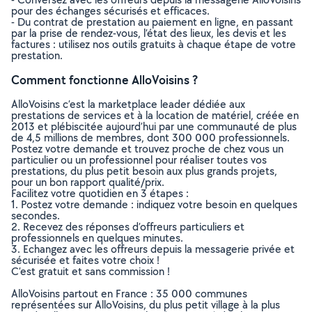
pour des échanges sécurisés et efficaces.
- Du contrat de prestation au paiement en ligne, en passant
par la prise de rendez-vous, l’état des lieux, les devis et les
factures : utilisez nos outils gratuits à chaque étape de votre
prestation.
Comment fonctionne AlloVoisins ?
AlloVoisins c’est la marketplace leader dédiée aux
prestations de services et à la location de matériel, créée en
2013 et plébiscitée aujourd’hui par une communauté de plus
de 4,5 millions de membres, dont 300 000 professionnels.
Postez votre demande et trouvez proche de chez vous un
particulier ou un professionnel pour réaliser toutes vos
prestations, du plus petit besoin aux plus grands projets,
pour un bon rapport qualité/prix.
Facilitez votre quotidien en 3 étapes :
1. Postez votre demande : indiquez votre besoin en quelques
secondes.
2. Recevez des réponses d’offreurs particuliers et
professionnels en quelques minutes.
3. Echangez avec les offreurs depuis la messagerie privée et
sécurisée et faites votre choix !
C’est gratuit et sans commission !
AlloVoisins partout en France : 35 000 communes
représentées sur AlloVoisins, du plus petit village à la plus