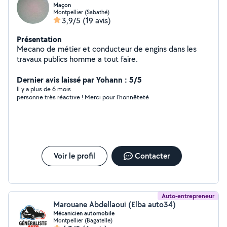
Maçon
Montpellier (Sabathé)
3,9/5
(19 avis)
Présentation
Mecano de métier et conducteur de engins dans les
travaux publics homme a tout faire.
Dernier avis laissé par Yohann : 5/5
Il y a plus de 6 mois
personne très réactive ! Merci pour l'honnêteté
Voir le profil
Contacter
Auto-entrepreneur
Marouane Abdellaoui (Elba auto34)
Mécanicien automobile
Montpellier (Bagatelle)