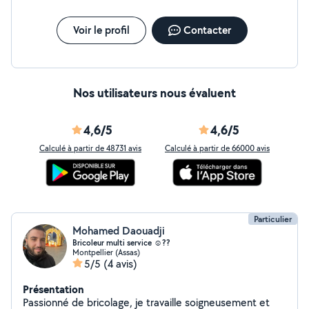
Voir le profil
Contacter
Nos utilisateurs nous évaluent
4,6/5
4,6/5
Calculé à partir de 48731 avis
Calculé à partir de 66000 avis
Particulier
Mohamed Daouadji
Bricoleur multi service ☺️??️
Montpellier (Assas)
5/5
(4 avis)
Présentation
Passionné de bricolage, je travaille soigneusement et