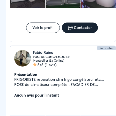
Voir le profil
Contacter
Particulier
Fabio Raino
POSE DE CLiM & FACADIER
Montpellier (La Colline)
5/5
(1 avis)
Présentation
FRIGORISTE reparation clim frigo congélateur etc...
POSE de climatiseur complète . FACADIER DE
QUALITÉ
Aucun avis pour l'instant