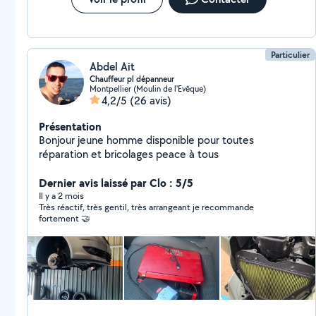
Particulier
Abdel Ait
Chauffeur pl dépanneur
Montpellier (Moulin de l'Evêque)
4,2/5
(26 avis)
Présentation
Bonjour jeune homme disponible pour toutes
réparation et bricolages peace à tous
Dernier avis laissé par Clo : 5/5
Il y a 2 mois
Très réactif, très gentil, très arrangeant je recommande
fortement 🤝