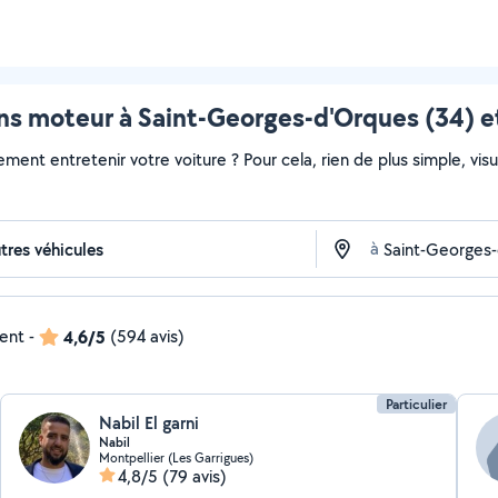
s moteur à Saint-Georges-d'Orques (34) e
ment entretenir votre voiture ? Pour cela, rien de plus simple, visua
à
dent
-
4,6/5
(594 avis)
Particulier
Nabil El garni
Nabil
Montpellier (Les Garrigues)
4,8/5
(79 avis)