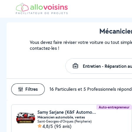
Mécanicien
Vous devez faire réviser votre voiture ou tout simple
contactez-les !
Filtres
16 Particuliers et 5 Professionnels répon
Auto-entrepreneur
Samy Sarjane (K&F Automobiles)
Mécanicien automobile, ventes
Saint-Georges-d'Orques (Peripherie)
4,8/5
(95 avis)