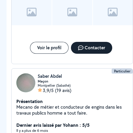
Voir le profil
Contacter
Particulier
Saber Abdel
Maçon
Montpellier (Sabathé)
3,9/5
(19 avis)
Présentation
Mecano de métier et conducteur de engins dans les
travaux publics homme a tout faire.
Dernier avis laissé par Yohann : 5/5
Il y a plus de 6 mois