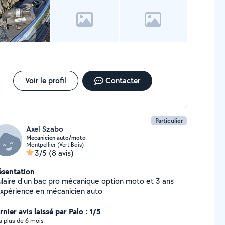
Voir le profil
Contacter
Particulier
Axel Szabo
Mecanicien auto/moto
Montpellier (Vert Bois)
3/5
(8 avis)
ésentation
tulaire d'un bac pro mécanique option moto et 3 ans
expérience en mécanicien auto
nier avis laissé par Palo : 1/5
y a plus de 6 mois