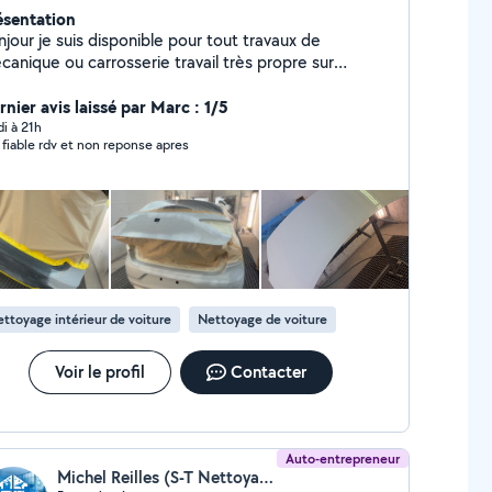
ésentation
jour je suis disponible pour tout travaux de
canique ou carrosserie travail très propre sur
ntpellier
nier avis laissé par Marc : 1/5
di à 21h
 fiable rdv et non reponse apres
ttoyage intérieur de voiture
Nettoyage de voiture
Voir le profil
Contacter
Auto-entrepreneur
Michel Reilles (S-T Nettoyage)