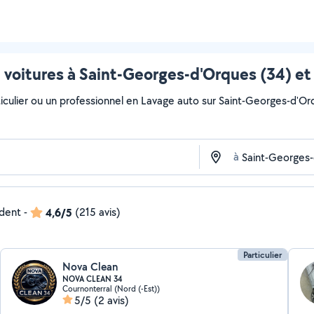
 voitures à Saint-Georges-d'Orques (34) et
iculier ou un professionnel en Lavage auto sur Saint-Georges-d'Orqu
à
ndent
-
4,6/5
(215 avis)
Particulier
Nova Clean
NOVA CLEAN 34
Cournonterral (Nord (-Est))
5/5
(2 avis)