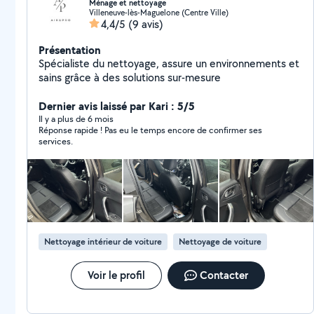
Ménage et nettoyage
Villeneuve-lès-Maguelone (Centre Ville)
4,4/5
(9 avis)
Présentation
Spécialiste du nettoyage, assure un environnements et
sains grâce à des solutions sur-mesure
Dernier avis laissé par Kari : 5/5
Il y a plus de 6 mois
Réponse rapide ! Pas eu le temps encore de confirmer ses
services.
Nettoyage intérieur de voiture
Nettoyage de voiture
Voir le profil
Contacter