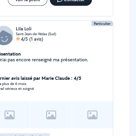
Particulier
Lila Loli
Saint-Jean-de-Védas (Sud)
4/5
(1 avis)
ésentation
Je n'ai pas encore renseigné ma présentation.
rnier avis laissé par Marie Claude : 4/5
y a plus de 6 mois
vail sérieux et soigné