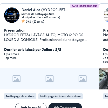
Auto-entrepreneur
Daniel Alca (HYDROFLEET34)
Service de nettoyage Auto
Montpellier (Fac de Pharmacie)
5/5
(2 avis)
Présentation
Pr
HYDROFLEET34 LAVAGE AUTO, MOTO & POIDS
Ne
LOURD À DOMICILE ️ Professionnel du nettoyage
auto
automobile, nous intervenons directement à votre
07.
domicile ou sur votre lieu de travail pour redonner à
Dernier avis laissé par Julien : 5/5
pon
Der
votre véhicule un aspect impeccable. Lavage intérieur
Il y a 1 mois
Il 
Top merci
Je 
Lavage complet Nettoyage sièges et tapis
sou
Désinfection habitacle Nettoyage jantes et pneus
voi
Véhicules particuliers Motos Camions et poids lourds
ser
Déplacement sur Béziers, Sète, Montpellier et
alentours. Tarifs à partir de : Auto : intérieur 50 /
complet 70 ️ Moto : complet à partir de 25 Poids lourd :
intérieur 60 / complet 100 Produits professionnels
Intervention rapide Résultat impeccable Devis gratuit
Nettoyage de voiture
Nettoyage intérieur de voiture
Ne
N'hésitez pas à nous contacter pour un devis gratuit ou
pour prendre rendez-vous
Voir le profil
Contacter