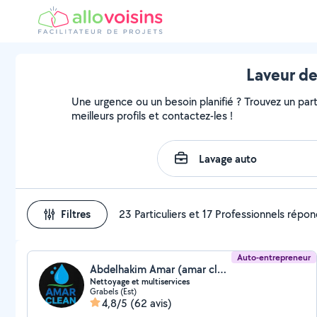
Laveur de
Une urgence ou un besoin planifié ? Trouvez un part
meilleurs profils et contactez-les !
Filtres
23 Particuliers et 17 Professionnels répo
Auto-entrepreneur
Abdelhakim Amar (amar clean)
Nettoyage et multiservices
Grabels (Est)
4,8/5
(62 avis)