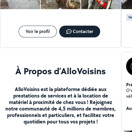
Ne
Voir le profil
Contacter
À Propos d’AlloVoisins
Pr
AlloVoisins est la plateforme dédiée aux
O´
prestations de services et à la location de
vé
matériel à proximité de chez vous ! Rejoignez
de
notre communauté de 4,5 millions de membres,
Au
professionnels et particuliers, et facilitez votre
quotidien pour tous vos projets !