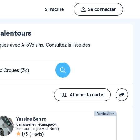
S'inscrire
Se connecter
 alentours
es avec AlloVoisins. Consultez la liste des
Rechercher
Afficher la carte
Particulier
Yassine Ben m
Carrosserie mécanique34
Montpellier (Le Mail Nord)
1/5
(1 avis)