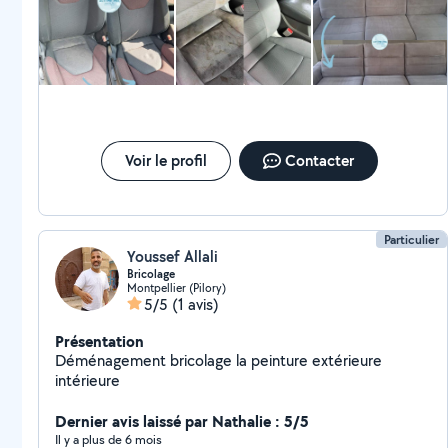
Voir le profil
Contacter
Particulier
Youssef Allali
Bricolage
Montpellier (Pilory)
5/5
(1 avis)
Présentation
Déménagement bricolage la peinture extérieure
intérieure
Dernier avis laissé par Nathalie : 5/5
Il y a plus de 6 mois