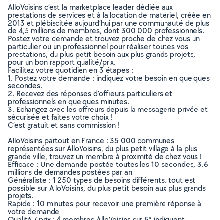
AlloVoisins c’est la marketplace leader dédiée aux
prestations de services et à la location de matériel, créée en
2013 et plébiscitée aujourd’hui par une communauté de plus
de 4,5 millions de membres, dont 300 000 professionnels.
Postez votre demande et trouvez proche de chez vous un
particulier ou un professionnel pour réaliser toutes vos
prestations, du plus petit besoin aux plus grands projets,
pour un bon rapport qualité/prix.
Facilitez votre quotidien en 3 étapes :
1. Postez votre demande : indiquez votre besoin en quelques
secondes.
2. Recevez des réponses d’offreurs particuliers et
professionnels en quelques minutes.
3. Echangez avec les offreurs depuis la messagerie privée et
sécurisée et faites votre choix !
C’est gratuit et sans commission !
AlloVoisins partout en France : 35 000 communes
représentées sur AlloVoisins, du plus petit village à la plus
grande ville, trouvez un membre à proximité de chez vous !
Efficace : Une demande postée toutes les 10 secondes, 3.6
millions de demandes postées par an
Généraliste : 1 250 types de besoins différents, tout est
possible sur AlloVoisins, du plus petit besoin aux plus grands
projets.
Rapide : 10 minutes pour recevoir une première réponse à
votre demande
Qualité / prix : 4 membres AlloVoisins sur 5* indiquent