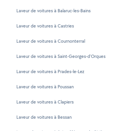
Laveur de voitures à Balaruc-les-Bains
Laveur de voitures à Castries
Laveur de voitures à Cournonterral
Laveur de voitures à Saint-Georges-d'Orques
Laveur de voitures à Prades-le-Lez
Laveur de voitures à Poussan
Laveur de voitures à Clapiers
Laveur de voitures à Bessan