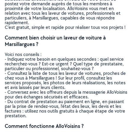
postez votre demande auprès de tous les membres à
proximité de votre localisation. AlloVoisins vous met en
relation avec tous les laveur de voitures, professionnels et
particuliers, à Marsillargues, capables de vous répondre
rapidement.
C’est gratuit, simple et rapide pour réaliser tous vos projets !
Comment bien choisir un laveur de voiture à
Marsillargues ?
Voici nos conseils :
- Indiquez votre besoin en quelques secondes : quel service
recherchez-vous ? Est-ce urgent ? Quel type de prestataire,
particulier ou professionnel, souhaitez-vous ?
- Consultez la liste de tous les laveur de voitures, proches de
chez vous à Marsillargues ! Sur leur profil, consultez les
services proposés, les photos de leurs réalisations, les notes
et avis laissés par leurs clients.
- Conversez avec les offreurs depuis la messagerie AlloVoisins
pour des échanges sécurisés et efficaces.
- Du contrat de prestation au paiement en ligne, en passant
par la prise de rendez-vous, l’état des lieux, les devis et les
factures : utilisez nos outils gratuits à chaque étape de votre
prestation.
Comment fonctionne AlloVoisins ?