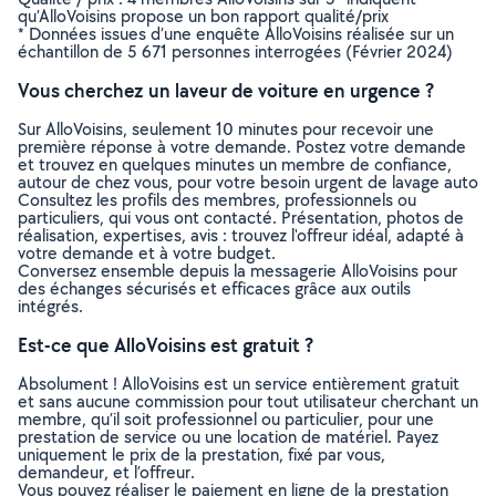
qu’AlloVoisins propose un bon rapport qualité/prix
* Données issues d’une enquête AlloVoisins réalisée sur un
échantillon de 5 671 personnes interrogées (Février 2024)
Vous cherchez un laveur de voiture en urgence ?
Sur AlloVoisins, seulement 10 minutes pour recevoir une
première réponse à votre demande. Postez votre demande
et trouvez en quelques minutes un membre de confiance,
autour de chez vous, pour votre besoin urgent de lavage auto
Consultez les profils des membres, professionnels ou
particuliers, qui vous ont contacté. Présentation, photos de
réalisation, expertises, avis : trouvez l'offreur idéal, adapté à
votre demande et à votre budget.
Conversez ensemble depuis la messagerie AlloVoisins pour
des échanges sécurisés et efficaces grâce aux outils
intégrés.
Est-ce que AlloVoisins est gratuit ?
Absolument ! AlloVoisins est un service entièrement gratuit
et sans aucune commission pour tout utilisateur cherchant un
membre, qu’il soit professionnel ou particulier, pour une
prestation de service ou une location de matériel. Payez
uniquement le prix de la prestation, fixé par vous,
demandeur, et l’offreur.
Vous pouvez réaliser le paiement en ligne de la prestation