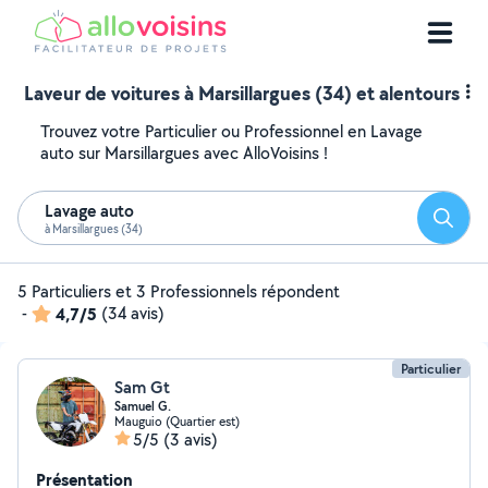
Laveur de voitures à Marsillargues (34) et alentours
Trouvez votre Particulier ou Professionnel en Lavage
auto sur Marsillargues avec AlloVoisins !
Lavage auto
Reche
à Marsillargues (34)
5 Particuliers et 3 Professionnels répondent
-
4,7/5
(34 avis)
Particulier
Sam Gt
Samuel G.
Mauguio (Quartier est)
5/5
(3 avis)
Présentation