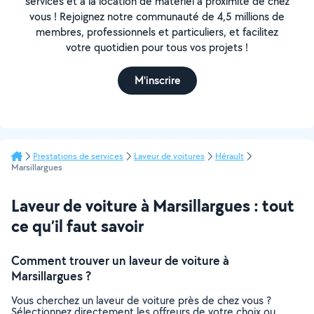
services et à la location de matériel à proximité de chez
vous ! Rejoignez notre communauté de 4,5 millions de
membres, professionnels et particuliers, et facilitez
votre quotidien pour tous vos projets !
M'inscrire
Prestations de services
Laveur de voitures
Hérault
Marsillargues
Laveur de voiture à Marsillargues : tout
ce qu’il faut savoir
Comment trouver un laveur de voiture à
Marsillargues ?
Vous cherchez un laveur de voiture près de chez vous ?
Sélectionnez directement les offreurs de votre choix ou