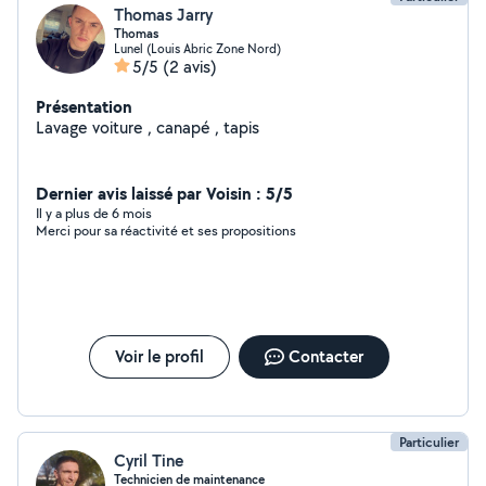
Thomas Jarry
Thomas
Lunel (Louis Abric Zone Nord)
5/5
(2 avis)
Présentation
Lavage voiture , canapé , tapis
Dernier avis laissé par Voisin : 5/5
Il y a plus de 6 mois
Merci pour sa réactivité et ses propositions
Voir le profil
Contacter
Particulier
Cyril Tine
Technicien de maintenance