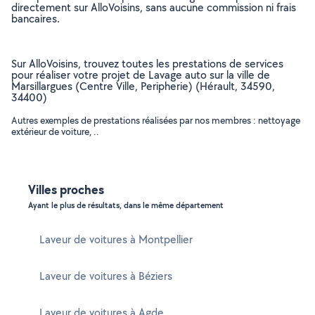
directement sur AlloVoisins, sans aucune commission ni frais
bancaires.
Sur AlloVoisins, trouvez toutes les prestations de services
pour réaliser votre projet de Lavage auto sur la ville de
Marsillargues (Centre Ville, Peripherie) (Hérault, 34590,
34400)
Autres exemples de prestations réalisées par nos membres : nettoyage
extérieur de voiture, ..
Villes proches
Ayant le plus de résultats, dans le même département
Laveur de voitures à Montpellier
Laveur de voitures à Béziers
Laveur de voitures à Agde