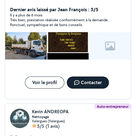
débroussailler, entretien, élagage ...)
Dernier avis laissé par Jean François : 5/5
Il y a plus de 6 mois
Très bien, prestation réalisée conformément à la demande.
Ponctuel, sympathique et de bons conseils.
Voir le profil
Contacter
Auto-entrepreneur
Kevin ANDREOPA
Nettoyage
Valergues (Valergues)
5/5
(1 avis)