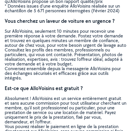
qu’AlloVoisins propose un bon rapport qualité/prix
* Données issues d’une enquête AlloVoisins réalisée sur un
échantillon de 5 671 personnes interrogées (Février 2024)
Vous cherchez un laveur de voiture en urgence ?
Sur AlloVoisins, seulement 10 minutes pour recevoir une
première réponse à votre demande. Postez votre demande
et trouvez en quelques minutes un membre de confiance,
autour de chez vous, pour votre besoin urgent de lavage auto
Consultez les profils des membres, professionnels ou
particuliers, qui vous ont contacté. Présentation, photos de
réalisation, expertises, avis : trouvez l'offreur idéal, adapté à
votre demande et à votre budget.
Conversez ensemble depuis la messagerie AlloVoisins pour
des échanges sécurisés et efficaces grâce aux outils
intégrés.
Est-ce que AlloVoisins est gratuit ?
Absolument ! AlloVoisins est un service entièrement gratuit
et sans aucune commission pour tout utilisateur cherchant un
membre, qu’il soit professionnel ou particulier, pour une
prestation de service ou une location de matériel. Payez
uniquement le prix de la prestation, fixé par vous,
demandeur, et l’offreur.
Vous pouvez réaliser le paiement en ligne de la prestation