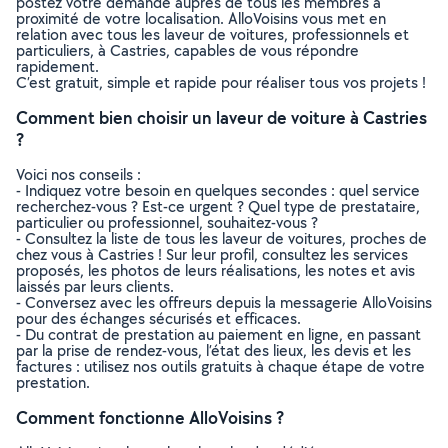
postez votre demande auprès de tous les membres à
proximité de votre localisation. AlloVoisins vous met en
relation avec tous les laveur de voitures, professionnels et
particuliers, à Castries, capables de vous répondre
rapidement.
C’est gratuit, simple et rapide pour réaliser tous vos projets !
Comment bien choisir un laveur de voiture à Castries
?
Voici nos conseils :
- Indiquez votre besoin en quelques secondes : quel service
recherchez-vous ? Est-ce urgent ? Quel type de prestataire,
particulier ou professionnel, souhaitez-vous ?
- Consultez la liste de tous les laveur de voitures, proches de
chez vous à Castries ! Sur leur profil, consultez les services
proposés, les photos de leurs réalisations, les notes et avis
laissés par leurs clients.
- Conversez avec les offreurs depuis la messagerie AlloVoisins
pour des échanges sécurisés et efficaces.
- Du contrat de prestation au paiement en ligne, en passant
par la prise de rendez-vous, l’état des lieux, les devis et les
factures : utilisez nos outils gratuits à chaque étape de votre
prestation.
Comment fonctionne AlloVoisins ?