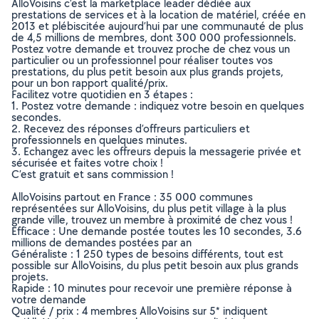
AlloVoisins c’est la marketplace leader dédiée aux
prestations de services et à la location de matériel, créée en
2013 et plébiscitée aujourd’hui par une communauté de plus
de 4,5 millions de membres, dont 300 000 professionnels.
Postez votre demande et trouvez proche de chez vous un
particulier ou un professionnel pour réaliser toutes vos
prestations, du plus petit besoin aux plus grands projets,
pour un bon rapport qualité/prix.
Facilitez votre quotidien en 3 étapes :
1. Postez votre demande : indiquez votre besoin en quelques
secondes.
2. Recevez des réponses d’offreurs particuliers et
professionnels en quelques minutes.
3. Echangez avec les offreurs depuis la messagerie privée et
sécurisée et faites votre choix !
C’est gratuit et sans commission !
AlloVoisins partout en France : 35 000 communes
représentées sur AlloVoisins, du plus petit village à la plus
grande ville, trouvez un membre à proximité de chez vous !
Efficace : Une demande postée toutes les 10 secondes, 3.6
millions de demandes postées par an
Généraliste : 1 250 types de besoins différents, tout est
possible sur AlloVoisins, du plus petit besoin aux plus grands
projets.
Rapide : 10 minutes pour recevoir une première réponse à
votre demande
Qualité / prix : 4 membres AlloVoisins sur 5* indiquent