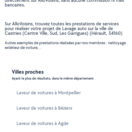
directement sur AlloVoisins, sans aucune commission ni frais
bancaires.
Sur AlloVoisins, trouvez toutes les prestations de services
pour réaliser votre projet de Lavage auto sur la ville de
Castries (Centre Ville, Sud, Les Garrigues) (Hérault, 34160)
Autres exemples de prestations réalisées par nos membres : nettoyage
extérieur de voiture, ..
Villes proches
Ayant le plus de résultats, dans le même département
Laveur de voitures à Montpellier
Laveur de voitures à Béziers
Laveur de voitures à Agde