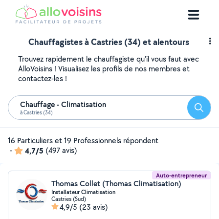
Chauffagistes à Castries (34) et alentours
Trouvez rapidement le chauffagiste qu'il vous faut avec
AlloVoisins ! Visualisez les profils de nos membres et
contactez-les !
Chauffage - Climatisation
Reche
à Castries (34)
16 Particuliers et 19 Professionnels répondent
-
4,7/5
(497 avis)
Auto-entrepreneur
Thomas Collet (Thomas Climatisation)
Installateur Climatisation
Castries (Sud)
4,9/5
(23 avis)