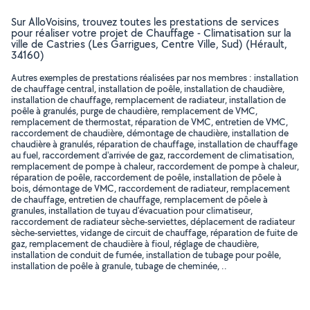
Sur AlloVoisins, trouvez toutes les prestations de services
pour réaliser votre projet de Chauffage - Climatisation sur la
ville de Castries (Les Garrigues, Centre Ville, Sud) (Hérault,
34160)
Autres exemples de prestations réalisées par nos membres : installation
de chauffage central, installation de poêle, installation de chaudière,
installation de chauffage, remplacement de radiateur, installation de
poêle à granulés, purge de chaudière, remplacement de VMC,
remplacement de thermostat, réparation de VMC, entretien de VMC,
raccordement de chaudière, démontage de chaudière, installation de
chaudière à granulés, réparation de chauffage, installation de chauffage
au fuel, raccordement d'arrivée de gaz, raccordement de climatisation,
remplacement de pompe à chaleur, raccordement de pompe à chaleur,
réparation de poêle, raccordement de poêle, installation de pôele à
bois, démontage de VMC, raccordement de radiateur, remplacement
de chauffage, entretien de chauffage, remplacement de pôele à
granules, installation de tuyau d'évacuation pour climatiseur,
raccordement de radiateur sèche-serviettes, déplacement de radiateur
sèche-serviettes, vidange de circuit de chauffage, réparation de fuite de
gaz, remplacement de chaudière à fioul, réglage de chaudière,
installation de conduit de fumée, installation de tubage pour poêle,
installation de poêle à granule, tubage de cheminée, ..