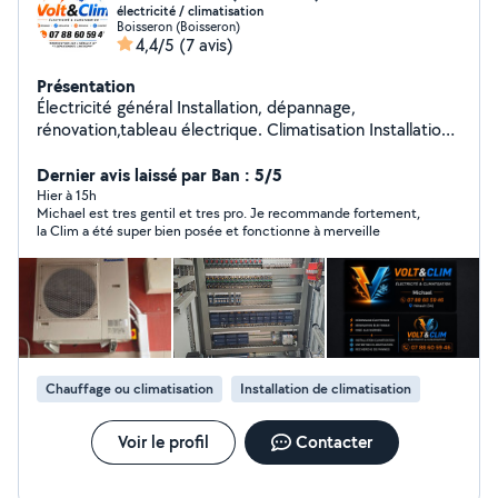
électricité / climatisation
Boisseron (Boisseron)
4,4/5
(7 avis)
Présentation
Électricité général Installation, dépannage,
rénovation,tableau électrique. Climatisation Installation,
entretien,maintenance
Dernier avis laissé par Ban : 5/5
Hier à 15h
Michael est tres gentil et tres pro. Je recommande fortement,
la Clim a été super bien posée et fonctionne à merveille
Chauffage ou climatisation
Installation de climatisation
Voir le profil
Contacter