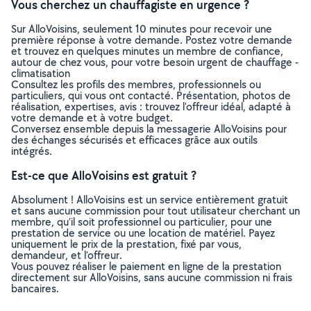
Vous cherchez un chauffagiste en urgence ?
Sur AlloVoisins, seulement 10 minutes pour recevoir une
première réponse à votre demande. Postez votre demande
et trouvez en quelques minutes un membre de confiance,
autour de chez vous, pour votre besoin urgent de chauffage -
climatisation
Consultez les profils des membres, professionnels ou
particuliers, qui vous ont contacté. Présentation, photos de
réalisation, expertises, avis : trouvez l'offreur idéal, adapté à
votre demande et à votre budget.
Conversez ensemble depuis la messagerie AlloVoisins pour
des échanges sécurisés et efficaces grâce aux outils
intégrés.
Est-ce que AlloVoisins est gratuit ?
Absolument ! AlloVoisins est un service entièrement gratuit
et sans aucune commission pour tout utilisateur cherchant un
membre, qu’il soit professionnel ou particulier, pour une
prestation de service ou une location de matériel. Payez
uniquement le prix de la prestation, fixé par vous,
demandeur, et l’offreur.
Vous pouvez réaliser le paiement en ligne de la prestation
directement sur AlloVoisins, sans aucune commission ni frais
bancaires.