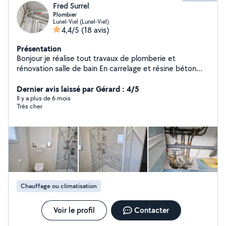
Fred Surrel
Plombier
Lunel-Viel (Lunel-Viel)
4,4/5
(18 avis)
Présentation
Bonjour je réalise tout travaux de plomberie et
rénovation salle de bain En carrelage et résine béton
ciré
Dernier avis laissé par Gérard : 4/5
Il y a plus de 6 mois
Très cher
Chauffage ou climatisation
Voir le profil
Contacter