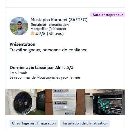
Auto-entrepreneur
Mustapha Karoumi (SAFTEC)
électricité - climatisation
Montpellier (Préfecture)
4,7/5
(38 avis)
Présentation
Travail soigneux, personne de confiance
Dernier avis laissé par Akli : 5/5
Il y a 1 mois
Je recommande Moustapha les yeux fermés
Chauffage ou climatisation
Installation de climatisation