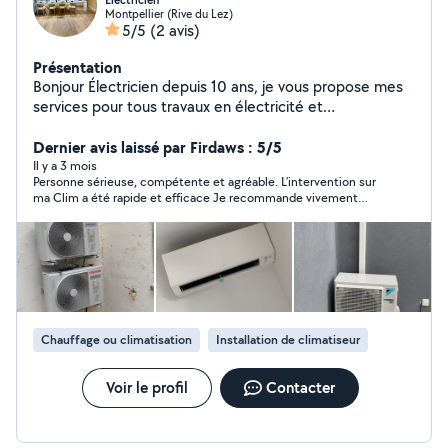
Electricien
Montpellier (Rive du Lez)
5/5
(2 avis)
Présentation
Bonjour Électricien depuis 10 ans, je vous propose mes
services pour tous travaux en électricité et
climatisation.
Dernier avis laissé par Firdaws : 5/5
Il y a 3 mois
Personne sérieuse, compétente et agréable. L’intervention sur
ma Clim a été rapide et efficace Je recommande vivement
Yassine !
Chauffage ou climatisation
Installation de climatiseur
Voir le profil
Contacter