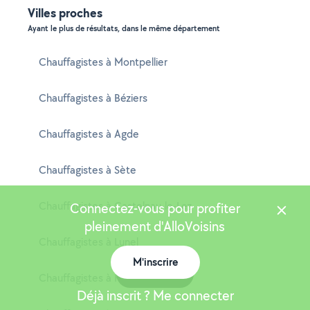
Villes proches
Ayant le plus de résultats, dans le même département
Chauffagistes à Montpellier
Chauffagistes à Béziers
Chauffagistes à Agde
Chauffagistes à Sète
Chauffagistes à Castelnau-le-Lez
Connectez-vous pour profiter
pleinement d'AlloVoisins
Chauffagistes à Lunel
M'inscrire
Carte
Chauffagistes à Frontignan
Déjà inscrit ? Me connecter