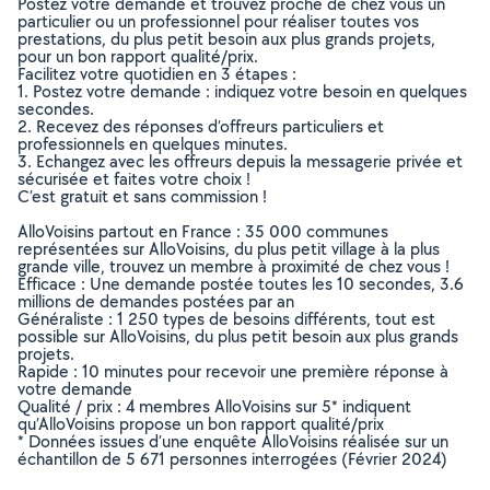
Postez votre demande et trouvez proche de chez vous un
particulier ou un professionnel pour réaliser toutes vos
prestations, du plus petit besoin aux plus grands projets,
pour un bon rapport qualité/prix.
Facilitez votre quotidien en 3 étapes :
1. Postez votre demande : indiquez votre besoin en quelques
secondes.
2. Recevez des réponses d’offreurs particuliers et
professionnels en quelques minutes.
3. Echangez avec les offreurs depuis la messagerie privée et
sécurisée et faites votre choix !
C’est gratuit et sans commission !
AlloVoisins partout en France : 35 000 communes
représentées sur AlloVoisins, du plus petit village à la plus
grande ville, trouvez un membre à proximité de chez vous !
Efficace : Une demande postée toutes les 10 secondes, 3.6
millions de demandes postées par an
Généraliste : 1 250 types de besoins différents, tout est
possible sur AlloVoisins, du plus petit besoin aux plus grands
projets.
Rapide : 10 minutes pour recevoir une première réponse à
votre demande
Qualité / prix : 4 membres AlloVoisins sur 5* indiquent
qu’AlloVoisins propose un bon rapport qualité/prix
* Données issues d’une enquête AlloVoisins réalisée sur un
échantillon de 5 671 personnes interrogées (Février 2024)