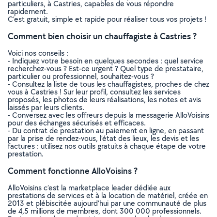
particuliers, à Castries, capables de vous répondre
rapidement.
C’est gratuit, simple et rapide pour réaliser tous vos projets !
Comment bien choisir un chauffagiste à Castries ?
Voici nos conseils :
- Indiquez votre besoin en quelques secondes : quel service
recherchez-vous ? Est-ce urgent ? Quel type de prestataire,
particulier ou professionnel, souhaitez-vous ?
- Consultez la liste de tous les chauffagistes, proches de chez
vous à Castries ! Sur leur profil, consultez les services
proposés, les photos de leurs réalisations, les notes et avis
laissés par leurs clients.
- Conversez avec les offreurs depuis la messagerie AlloVoisins
pour des échanges sécurisés et efficaces.
- Du contrat de prestation au paiement en ligne, en passant
par la prise de rendez-vous, l’état des lieux, les devis et les
factures : utilisez nos outils gratuits à chaque étape de votre
prestation.
Comment fonctionne AlloVoisins ?
AlloVoisins c’est la marketplace leader dédiée aux
prestations de services et à la location de matériel, créée en
2013 et plébiscitée aujourd’hui par une communauté de plus
de 4,5 millions de membres, dont 300 000 professionnels.