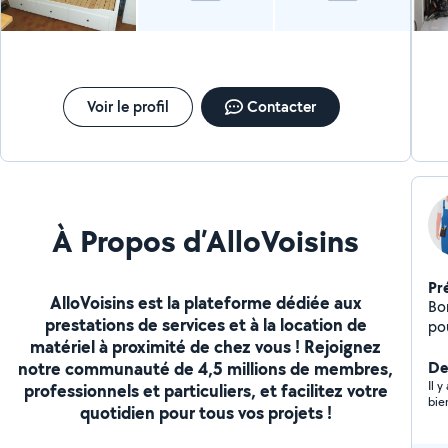
ré
Voir le profil
Contacter
À Propos d’AlloVoisins
Pr
AlloVoisins est la plateforme dédiée aux
Bonjour, Disponibl
prestations de services et à la location de
matériel à proximité de chez vous ! Rejoignez
notre communauté de 4,5 millions de membres,
Der
Il 
professionnels et particuliers, et facilitez votre
bie
quotidien pour tous vos projets !