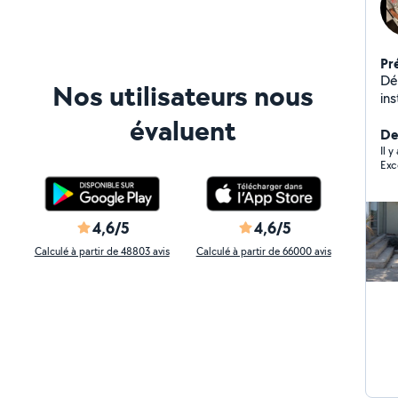
Pr
Dé
Nos utilisateurs nous
ins
évaluent
De
Il 
Exc
4,6/5
4,6/5
Calculé à partir de 48803 avis
Calculé à partir de 66000 avis