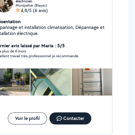
électricien
Montpellier (Blayac)
4,8/5
(6 avis)
ésentation
pannage et installation climatisation, Dépannage et
tallation électrique.
rnier avis laissé par Maria : 5/5
y a plus de 6 mois
ellent travail très professionnel je recommande.
Voir le profil
Contacter