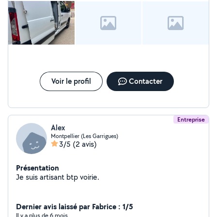
Voir le profil
Contacter
Entreprise
Alex
Montpellier (Les Garrigues)
3/5
(2 avis)
Présentation
Je suis artisant btp voirie.
Dernier avis laissé par Fabrice : 1/5
Il y a plus de 6 mois