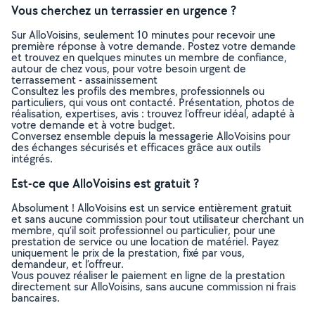
Vous cherchez un terrassier en urgence ?
Sur AlloVoisins, seulement 10 minutes pour recevoir une
première réponse à votre demande. Postez votre demande
et trouvez en quelques minutes un membre de confiance,
autour de chez vous, pour votre besoin urgent de
terrassement - assainissement
Consultez les profils des membres, professionnels ou
particuliers, qui vous ont contacté. Présentation, photos de
réalisation, expertises, avis : trouvez l'offreur idéal, adapté à
votre demande et à votre budget.
Conversez ensemble depuis la messagerie AlloVoisins pour
des échanges sécurisés et efficaces grâce aux outils
intégrés.
Est-ce que AlloVoisins est gratuit ?
Absolument ! AlloVoisins est un service entièrement gratuit
et sans aucune commission pour tout utilisateur cherchant un
membre, qu’il soit professionnel ou particulier, pour une
prestation de service ou une location de matériel. Payez
uniquement le prix de la prestation, fixé par vous,
demandeur, et l’offreur.
Vous pouvez réaliser le paiement en ligne de la prestation
directement sur AlloVoisins, sans aucune commission ni frais
bancaires.