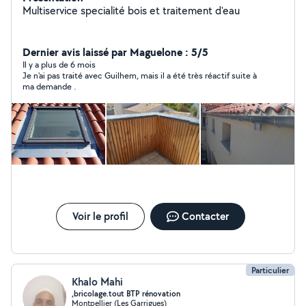
Multiservice specialité bois et traitement d'eau
Dernier avis laissé par Maguelone : 5/5
Il y a plus de 6 mois
Je n'ai pas traité avec Guilhem, mais il a été très réactif suite à
ma demande .
Voir le profil
Contacter
Particulier
Khalo Mahi
,bricolage.tout BTP rénovation
Montpellier (Les Garrigues)