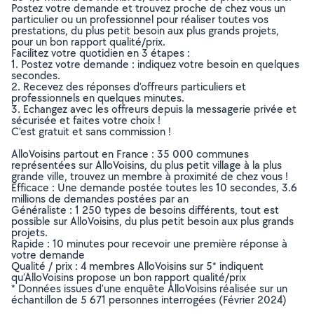
Postez votre demande et trouvez proche de chez vous un
particulier ou un professionnel pour réaliser toutes vos
prestations, du plus petit besoin aux plus grands projets,
pour un bon rapport qualité/prix.
Facilitez votre quotidien en 3 étapes :
1. Postez votre demande : indiquez votre besoin en quelques
secondes.
2. Recevez des réponses d’offreurs particuliers et
professionnels en quelques minutes.
3. Echangez avec les offreurs depuis la messagerie privée et
sécurisée et faites votre choix !
C’est gratuit et sans commission !
AlloVoisins partout en France : 35 000 communes
représentées sur AlloVoisins, du plus petit village à la plus
grande ville, trouvez un membre à proximité de chez vous !
Efficace : Une demande postée toutes les 10 secondes, 3.6
millions de demandes postées par an
Généraliste : 1 250 types de besoins différents, tout est
possible sur AlloVoisins, du plus petit besoin aux plus grands
projets.
Rapide : 10 minutes pour recevoir une première réponse à
votre demande
Qualité / prix : 4 membres AlloVoisins sur 5* indiquent
qu’AlloVoisins propose un bon rapport qualité/prix
* Données issues d’une enquête AlloVoisins réalisée sur un
échantillon de 5 671 personnes interrogées (Février 2024)