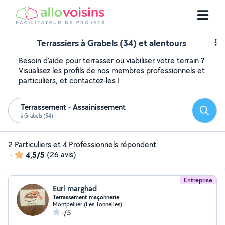
Terrassiers à Grabels (34) et alentours
Besoin d'aide pour terrasser ou viabiliser votre terrain ?
Visualisez les profils de nos membres professionnels et
particuliers, et contactez-les !
Terrassement - Assainissement
Reche
à Grabels (34)
2 Particuliers et 4 Professionnels répondent
-
4,5/5
(26 avis)
Entreprise
Eurl marghad
Terrassement maçonnerie
Montpellier (Les Tonnelles)
-/5