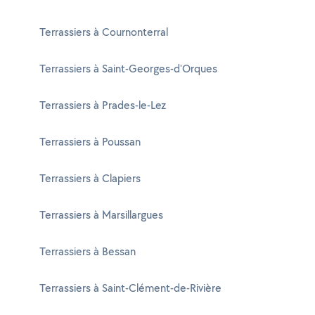
Terrassiers à Cournonterral
Terrassiers à Saint-Georges-d'Orques
Terrassiers à Prades-le-Lez
Terrassiers à Poussan
Terrassiers à Clapiers
Terrassiers à Marsillargues
Terrassiers à Bessan
Terrassiers à Saint-Clément-de-Rivière