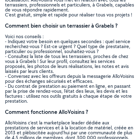
terrassiers, professionnels et particuliers, à Grabels, capables
de vous répondre rapidement.
C’est gratuit, simple et rapide pour réaliser tous vos projets !
Comment bien choisir un terrassier à Grabels ?
Voici nos conseils :
- Indiquez votre besoin en quelques secondes : quel service
recherchez-vous ? Est-ce urgent ? Quel type de prestataire,
particulier ou professionnel, souhaitez-vous ?
- Consultez la liste de tous les terrassiers, proches de chez
vous à Grabels ! Sur leur profil, consultez les services
proposés, les photos de leurs réalisations, les notes et avis
laissés par leurs clients.
- Conversez avec les offreurs depuis la messagerie AlloVoisins
pour des échanges sécurisés et efficaces.
- Du contrat de prestation au paiement en ligne, en passant
par la prise de rendez-vous, l’état des lieux, les devis et les
factures : utilisez nos outils gratuits à chaque étape de votre
prestation.
Comment fonctionne AlloVoisins ?
AlloVoisins c’est la marketplace leader dédiée aux
prestations de services et à la location de matériel, créée en
2013 et plébiscitée aujourd’hui par une communauté de plus
de 4,5 millions de membres, dont 300 000 professionnels.