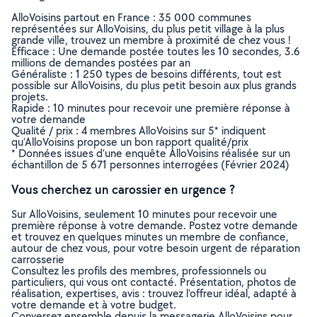
AlloVoisins partout en France : 35 000 communes
représentées sur AlloVoisins, du plus petit village à la plus
grande ville, trouvez un membre à proximité de chez vous !
Efficace : Une demande postée toutes les 10 secondes, 3.6
millions de demandes postées par an
Généraliste : 1 250 types de besoins différents, tout est
possible sur AlloVoisins, du plus petit besoin aux plus grands
projets.
Rapide : 10 minutes pour recevoir une première réponse à
votre demande
Qualité / prix : 4 membres AlloVoisins sur 5* indiquent
qu’AlloVoisins propose un bon rapport qualité/prix
* Données issues d’une enquête AlloVoisins réalisée sur un
échantillon de 5 671 personnes interrogées (Février 2024)
Vous cherchez un carossier en urgence ?
Sur AlloVoisins, seulement 10 minutes pour recevoir une
première réponse à votre demande. Postez votre demande
et trouvez en quelques minutes un membre de confiance,
autour de chez vous, pour votre besoin urgent de réparation
carrosserie
Consultez les profils des membres, professionnels ou
particuliers, qui vous ont contacté. Présentation, photos de
réalisation, expertises, avis : trouvez l'offreur idéal, adapté à
votre demande et à votre budget.
Conversez ensemble depuis la messagerie AlloVoisins pour