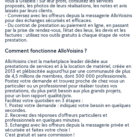
vous à Grabels ! Sur leur profil, consultez les services
proposés, les photos de leurs réalisations, les notes et avis
laissés par leurs clients.
- Conversez avec les offreurs depuis la messagerie AlloVoisins
pour des échanges sécurisés et efficaces.
- Du contrat de prestation au paiement en ligne, en passant
par la prise de rendez-vous, l’état des lieux, les devis et les
factures : utilisez nos outils gratuits à chaque étape de votre
prestation.
Comment fonctionne AlloVoisins ?
AlloVoisins c’est la marketplace leader dédiée aux
prestations de services et à la location de matériel, créée en
2013 et plébiscitée aujourd’hui par une communauté de plus
de 4,5 millions de membres, dont 300 000 professionnels.
Postez votre demande et trouvez proche de chez vous un
particulier ou un professionnel pour réaliser toutes vos
prestations, du plus petit besoin aux plus grands projets,
pour un bon rapport qualité/prix.
Facilitez votre quotidien en 3 étapes :
1. Postez votre demande : indiquez votre besoin en quelques
secondes.
2. Recevez des réponses d’offreurs particuliers et
professionnels en quelques minutes.
3. Echangez avec les offreurs depuis la messagerie privée et
sécurisée et faites votre choix !
C’est gratuit et sans commission !