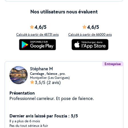
Nos utilisateurs nous évaluent
4,6/5
4,6/5
Calculé à partir de 48731 avis
Calculé à partir de 66000 avis
Entreprise
Stéphane M
Carrelage , faïence , pro.
Montpellier (Les Garrigues)
3,5/5
(2 avis)
Présentation
Professionnel carreleur. Et pose de faïence.
Dernier avis laissé par Fouzia : 5/5
Il y a plus de 6 mois
Pas du tout sérieux à fuir