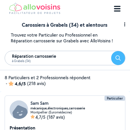
Carossiers à Grabels (34) et alentours
Trouvez votre Particulier ou Professionnel en
Réparation carrosserie sur Grabels avec AlloVoisins !
Réparation carrosserie
Reche
à Grabels (34)
8 Particuliers et 2 Professionnels répondent
-
4,6/5
(218 avis)
Particulier
Sam Sam
mécanique,électroniques,carrosserie
Montpellier (Euromédecine)
4,7/5
(187 avis)
Présentation