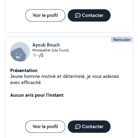
Voir le profil
Contacter
Particulier
Ayoub Bouch
Montpellier (Les Tours)
-/5
Présentation
Jeune homme motivé et déterminé, je vous aiderais
avec efficacité
Aucun avis pour l'instant
Voir le profil
Contacter