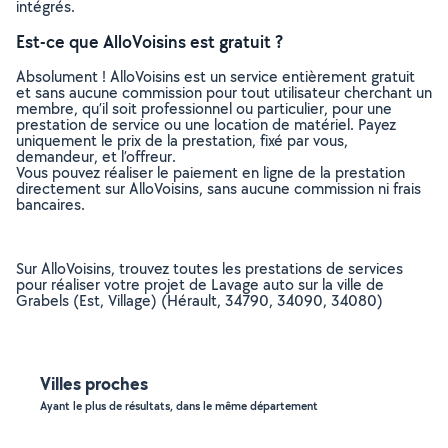
intégrés.
Est-ce que AlloVoisins est gratuit ?
Absolument ! AlloVoisins est un service entièrement gratuit
et sans aucune commission pour tout utilisateur cherchant un
membre, qu’il soit professionnel ou particulier, pour une
prestation de service ou une location de matériel. Payez
uniquement le prix de la prestation, fixé par vous,
demandeur, et l’offreur.
Vous pouvez réaliser le paiement en ligne de la prestation
directement sur AlloVoisins, sans aucune commission ni frais
bancaires.
Sur AlloVoisins, trouvez toutes les prestations de services
pour réaliser votre projet de Lavage auto sur la ville de
Grabels (Est, Village) (Hérault, 34790, 34090, 34080)
Villes proches
Ayant le plus de résultats, dans le même département