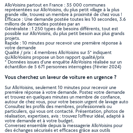
AlloVoisins partout en France : 35 000 communes
représentées sur AlloVoisins, du plus petit village à la plus
grande ville, trouvez un membre à proximité de chez vous !
Efficace : Une demande postée toutes les 10 secondes, 3.6
millions de demandes postées par an
Généraliste : 1 250 types de besoins différents, tout est
possible sur AlloVoisins, du plus petit besoin aux plus grands
projets.
Rapide : 10 minutes pour recevoir une première réponse à
votre demande
Qualité / prix : 4 membres AlloVoisins sur 5* indiquent
qu’AlloVoisins propose un bon rapport qualité/prix
* Données issues d’une enquête AlloVoisins réalisée sur un
échantillon de 5 671 personnes interrogées (Février 2024)
Vous cherchez un laveur de voiture en urgence ?
Sur AlloVoisins, seulement 10 minutes pour recevoir une
première réponse à votre demande. Postez votre demande
et trouvez en quelques minutes un membre de confiance,
autour de chez vous, pour votre besoin urgent de lavage auto
Consultez les profils des membres, professionnels ou
particuliers, qui vous ont contacté. Présentation, photos de
réalisation, expertises, avis : trouvez l'offreur idéal, adapté à
votre demande et à votre budget.
Conversez ensemble depuis la messagerie AlloVoisins pour
des échanges sécurisés et efficaces grâce aux outils