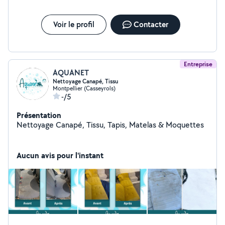
Voir le profil
Contacter
Entreprise
AQUANET
Nettoyage Canapé, Tissu
Montpellier (Casseyrols)
-/5
Présentation
Nettoyage Canapé, Tissu, Tapis, Matelas & Moquettes
Aucun avis pour l'instant