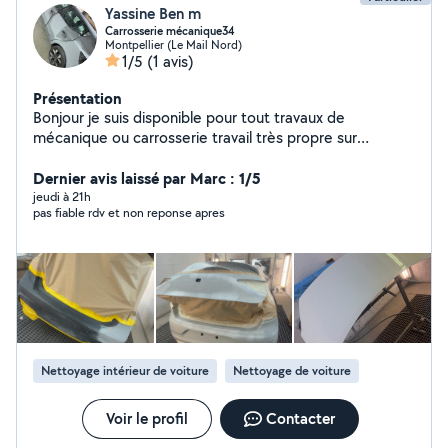
Yassine Ben m
Carrosserie mécanique34
Montpellier (Le Mail Nord)
1/5
(1 avis)
Présentation
Bonjour je suis disponible pour tout travaux de
mécanique ou carrosserie travail très propre sur
Montpellier
Dernier avis laissé par Marc : 1/5
jeudi à 21h
pas fiable rdv et non reponse apres
Nettoyage intérieur de voiture
Nettoyage de voiture
Voir le profil
Contacter