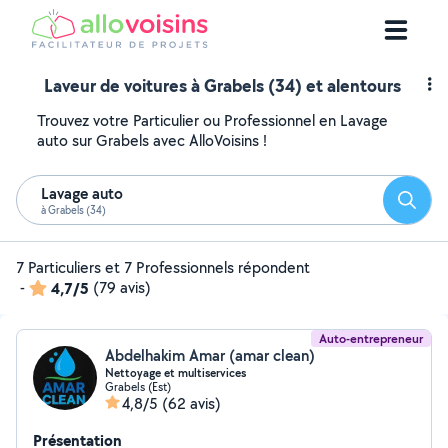
Laveur de voitures à Grabels (34) et alentours
Trouvez votre Particulier ou Professionnel en Lavage
auto sur Grabels avec AlloVoisins !
Lavage auto
Reche
à Grabels (34)
7 Particuliers et 7 Professionnels répondent
-
4,7/5
(79 avis)
Auto-entrepreneur
Abdelhakim Amar (amar clean)
Nettoyage et multiservices
Grabels (Est)
4,8/5
(62 avis)
Présentation