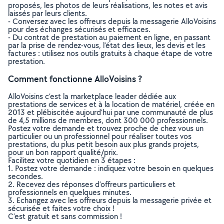
proposés, les photos de leurs réalisations, les notes et avis
laissés par leurs clients.
- Conversez avec les offreurs depuis la messagerie AlloVoisins
pour des échanges sécurisés et efficaces.
- Du contrat de prestation au paiement en ligne, en passant
par la prise de rendez-vous, l’état des lieux, les devis et les
factures : utilisez nos outils gratuits à chaque étape de votre
prestation.
Comment fonctionne AlloVoisins ?
AlloVoisins c’est la marketplace leader dédiée aux
prestations de services et à la location de matériel, créée en
2013 et plébiscitée aujourd’hui par une communauté de plus
de 4,5 millions de membres, dont 300 000 professionnels.
Postez votre demande et trouvez proche de chez vous un
particulier ou un professionnel pour réaliser toutes vos
prestations, du plus petit besoin aux plus grands projets,
pour un bon rapport qualité/prix.
Facilitez votre quotidien en 3 étapes :
1. Postez votre demande : indiquez votre besoin en quelques
secondes.
2. Recevez des réponses d’offreurs particuliers et
professionnels en quelques minutes.
3. Echangez avec les offreurs depuis la messagerie privée et
sécurisée et faites votre choix !
C’est gratuit et sans commission !