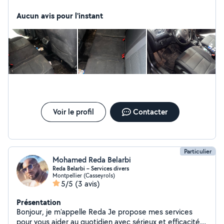
des prix très abordables
Aucun avis pour l'instant
Voir le profil
Contacter
Particulier
Mohamed Reda Belarbi
Reda Belarbi – Services divers
Montpellier (Casseyrols)
5/5
(3 avis)
Présentation
Bonjour, je m'appelle Reda Je propose mes services
pour vous aider au quotidien avec sérieux et efficacité :