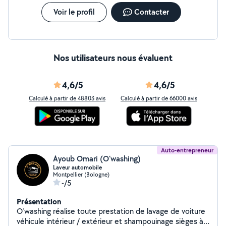
Voir le profil
Contacter
Nos utilisateurs nous évaluent
4,6/5
4,6/5
Calculé à partir de 48803 avis
Calculé à partir de 66000 avis
Auto-entrepreneur
Ayoub Omari (O´washing)
Laveur automobile
Montpellier (Bologne)
-/5
Présentation
O´washing réalise toute prestation de lavage de voiture
véhicule intérieur / extérieur et shampouinage sièges à