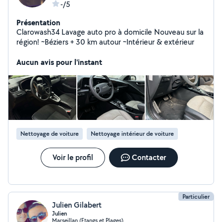
-/5
Présentation
Clarowash34 Lavage auto pro à domicile Nouveau sur la
région! ~Béziers + 30 km autour ~Intérieur & extérieur
Aucun avis pour l'instant
Nettoyage de voiture
Nettoyage intérieur de voiture
Voir le profil
Contacter
Particulier
Julien Gilabert
Julien
Marseillan (Etangs et Plages)