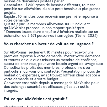
millions de demandes postées par an
Généraliste : 1 250 types de besoins différents, tout est
possible sur AlloVoisins, du plus petit besoin aux plus grands
projets.
Rapide : 10 minutes pour recevoir une première réponse à
votre demande
Qualité / prix : 4 membres AlloVoisins sur 5* indiquent
qu’AlloVoisins propose un bon rapport qualité/prix
* Données issues d’une enquête AlloVoisins réalisée sur un
échantillon de 5 671 personnes interrogées (Février 2024)
Vous cherchez un laveur de voiture en urgence ?
Sur AlloVoisins, seulement 10 minutes pour recevoir une
première réponse à votre demande. Postez votre demande
et trouvez en quelques minutes un membre de confiance,
autour de chez vous, pour votre besoin urgent de lavage auto
Consultez les profils des membres, professionnels ou
particuliers, qui vous ont contacté. Présentation, photos de
réalisation, expertises, avis : trouvez l'offreur idéal, adapté à
votre demande et à votre budget.
Conversez ensemble depuis la messagerie AlloVoisins pour
des échanges sécurisés et efficaces grâce aux outils
intégrés.
Est-ce que AlloVoisins est gratuit ?