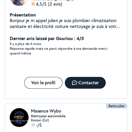
4,5/5
(2 avis)
Présentation
Bonjour je m appel julien je suis plombier climatisation
sanitaire et électricité voiture nettoyage je suis à votre
disposition pour tous merci
Dernier avis laissé par Gouriou : 4/5
Il y a plus de 6 mois
Réponse rapide mais ne peut répondre à ma demande merci
quand même
Voir le profil
Contacter
Particulier
Maxence Wybo
Nettoyeur automobile
Bessan (Est)
-/5