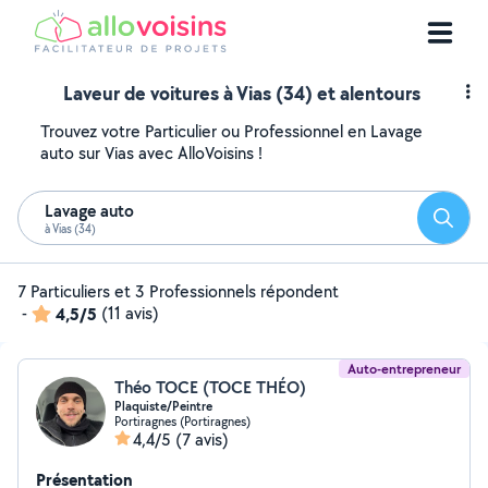
Laveur de voitures à Vias (34) et alentours
Trouvez votre Particulier ou Professionnel en Lavage
auto sur Vias avec AlloVoisins !
Lavage auto
Reche
à Vias (34)
7 Particuliers et 3 Professionnels répondent
-
4,5/5
(11 avis)
Auto-entrepreneur
Théo TOCE (TOCE THÉO)
Plaquiste/Peintre
Portiragnes (Portiragnes)
4,4/5
(7 avis)
Présentation