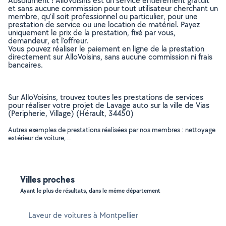
Absolument ! AlloVoisins est un service entièrement gratuit
et sans aucune commission pour tout utilisateur cherchant un
membre, qu’il soit professionnel ou particulier, pour une
prestation de service ou une location de matériel. Payez
uniquement le prix de la prestation, fixé par vous,
demandeur, et l’offreur.
Vous pouvez réaliser le paiement en ligne de la prestation
directement sur AlloVoisins, sans aucune commission ni frais
bancaires.
Sur AlloVoisins, trouvez toutes les prestations de services
pour réaliser votre projet de Lavage auto sur la ville de Vias
(Peripherie, Village) (Hérault, 34450)
Autres exemples de prestations réalisées par nos membres : nettoyage
extérieur de voiture, ..
Villes proches
Ayant le plus de résultats, dans le même département
Laveur de voitures à Montpellier