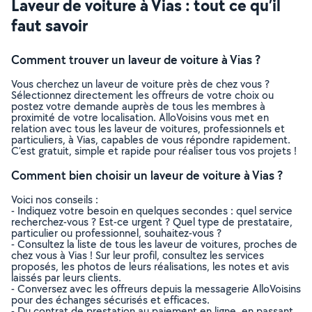
Laveur de voiture à Vias : tout ce qu’il
faut savoir
Comment trouver un laveur de voiture à Vias ?
Vous cherchez un laveur de voiture près de chez vous ?
Sélectionnez directement les offreurs de votre choix ou
postez votre demande auprès de tous les membres à
proximité de votre localisation. AlloVoisins vous met en
relation avec tous les laveur de voitures, professionnels et
particuliers, à Vias, capables de vous répondre rapidement.
C’est gratuit, simple et rapide pour réaliser tous vos projets !
Comment bien choisir un laveur de voiture à Vias ?
Voici nos conseils :
- Indiquez votre besoin en quelques secondes : quel service
recherchez-vous ? Est-ce urgent ? Quel type de prestataire,
particulier ou professionnel, souhaitez-vous ?
- Consultez la liste de tous les laveur de voitures, proches de
chez vous à Vias ! Sur leur profil, consultez les services
proposés, les photos de leurs réalisations, les notes et avis
laissés par leurs clients.
- Conversez avec les offreurs depuis la messagerie AlloVoisins
pour des échanges sécurisés et efficaces.
- Du contrat de prestation au paiement en ligne, en passant