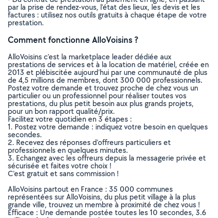
par la prise de rendez-vous, l’état des lieux, les devis et les
factures : utilisez nos outils gratuits à chaque étape de votre
prestation.
Comment fonctionne AlloVoisins ?
AlloVoisins c’est la marketplace leader dédiée aux
prestations de services et à la location de matériel, créée en
2013 et plébiscitée aujourd’hui par une communauté de plus
de 4,5 millions de membres, dont 300 000 professionnels.
Postez votre demande et trouvez proche de chez vous un
particulier ou un professionnel pour réaliser toutes vos
prestations, du plus petit besoin aux plus grands projets,
pour un bon rapport qualité/prix.
Facilitez votre quotidien en 3 étapes :
1. Postez votre demande : indiquez votre besoin en quelques
secondes.
2. Recevez des réponses d’offreurs particuliers et
professionnels en quelques minutes.
3. Echangez avec les offreurs depuis la messagerie privée et
sécurisée et faites votre choix !
C’est gratuit et sans commission !
AlloVoisins partout en France : 35 000 communes
représentées sur AlloVoisins, du plus petit village à la plus
grande ville, trouvez un membre à proximité de chez vous !
Efficace : Une demande postée toutes les 10 secondes, 3.6