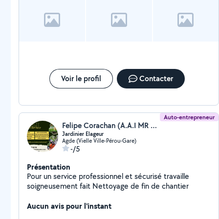
Voir le profil
Contacter
Auto-entrepreneur
Felipe Corachan (A.A.I MR CORACHAN)
Jardinier Elageur
Agde (Vielle Ville-Pérou-Gare)
-/5
Présentation
Pour un service professionnel et sécurisé travaille
soigneusement fait Nettoyage de fin de chantier
Aucun avis pour l'instant