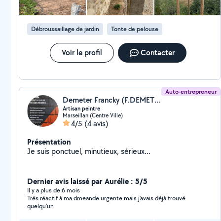
Débroussaillage de jardin
Tonte de pelouse
Voir le profil
Contacter
Auto-entrepreneur
Demeter Francky (F.DEMETER PEINTURE)
Artisan peintre
Marseillan (Centre Ville)
4/5
(4 avis)
Présentation
Je suis ponctuel, minutieux, sérieux...
Dernier avis laissé par Aurélie : 5/5
Il y a plus de 6 mois
Trés réactif à ma dmeande urgente mais j'avais déjà trouvé
quelqu'un