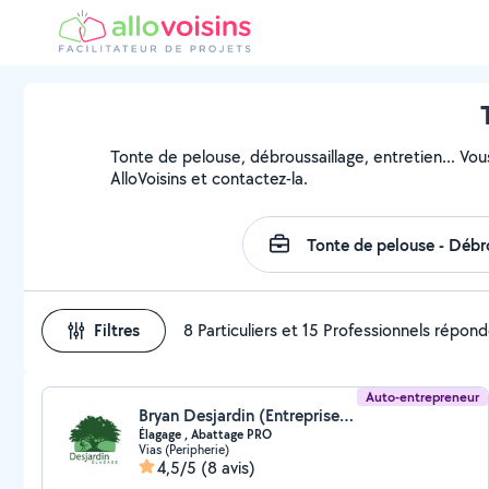
Tonte de pelouse, débroussaillage, entretien... Vou
AlloVoisins et contactez-la.
Filtres
8 Particuliers et 15 Professionnels répon
Auto-entrepreneur
Bryan Desjardin (Entreprise Desjardin)
Élagage , Abattage PRO
Vias (Peripherie)
4,5/5
(8 avis)