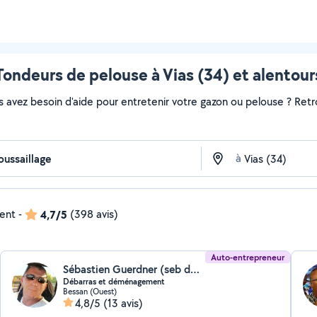
Tondeurs de pelouse à Vias (34) et alentour
s avez besoin d'aide pour entretenir votre gazon ou pelouse ? Retr
à
dent
-
4,7/5
(398 avis)
Auto-entrepreneur
Sébastien Guerdner (seb debarrasse 34)
Débarras et déménagement
Bessan (Ouest)
4,8/5
(13 avis)