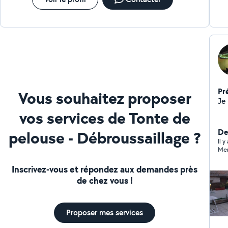
Pr
Vous souhaitez proposer
vos services de Tonte de
Der
pelouse - Débroussaillage ?
Il 
Mer
Inscrivez-vous et répondez aux demandes près
de chez vous !
Proposer mes services