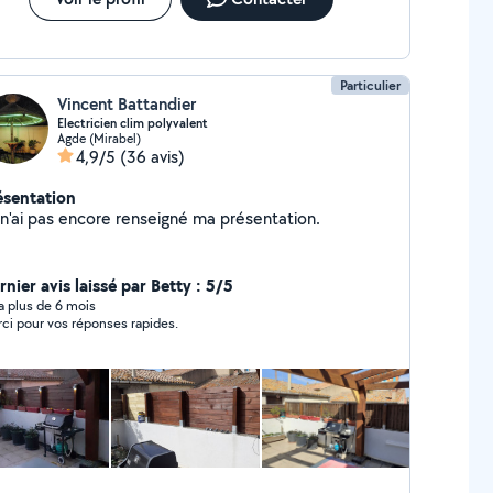
Particulier
Vincent Battandier
Electricien clim polyvalent
Agde (Mirabel)
4,9/5
(36 avis)
ésentation
Je n'ai pas encore renseigné ma présentation.
nier avis laissé par Betty : 5/5
y a plus de 6 mois
ci pour vos réponses rapides.