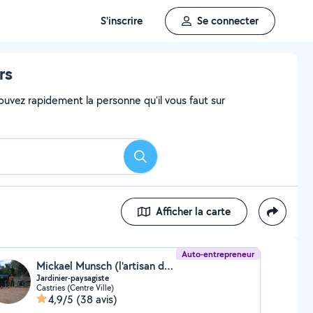
S'inscrire
Se connecter
rs
ouvez rapidement la personne qu'il vous faut sur
Rechercher
Afficher la carte
Auto-entrepreneur
Mickael Munsch (l'artisan du vivant)
Jardinier-paysagiste
Castries (Centre Ville)
4,9/5
(38 avis)