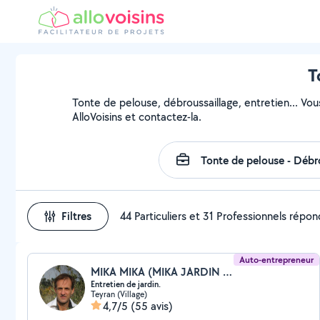
T
Tonte de pelouse, débroussaillage, entretien... Vou
AlloVoisins et contactez-la.
Filtres
44 Particuliers et 31 Professionnels répo
Auto-entrepreneur
MIKA MIKA (MIKA JARDIN DU SUD)
Entretien de jardin.
Teyran (Village)
4,7/5
(55 avis)