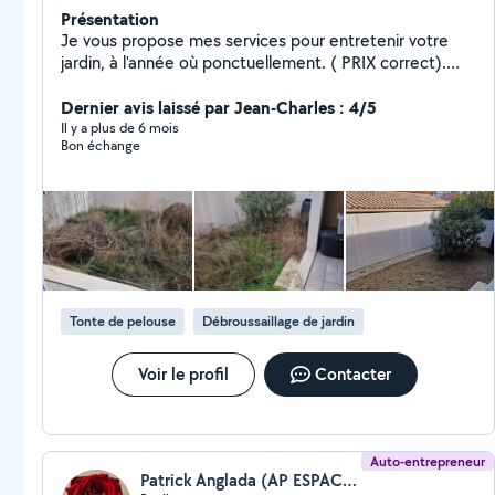
Présentation
Je vous propose mes services pour entretenir votre
jardin, à l'année où ponctuellement. ( PRIX correct).
Voici mon numéro. 06/24/32/95/52.
Dernier avis laissé par Jean-Charles : 4/5
Il y a plus de 6 mois
Bon échange
Tonte de pelouse
Débroussaillage de jardin
Voir le profil
Contacter
Auto-entrepreneur
Patrick Anglada (AP ESPACES VERTS)