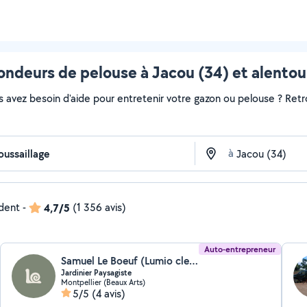
ondeurs de pelouse à Jacou (34) et alentou
s avez besoin d'aide pour entretenir votre gazon ou pelouse ? Retr
à
ndent
-
4,7/5
(1 356 avis)
Auto-entrepreneur
Samuel Le Boeuf (Lumio clean)
Jardinier Paysagiste
Montpellier (Beaux Arts)
5/5
(4 avis)