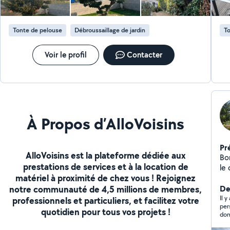
Tonte de pelouse
Débroussaillage de jardin
To
Voir le profil
Contacter
À Propos d’AlloVoisins
Pr
AlloVoisins est la plateforme dédiée aux
Bo
prestations de services et à la location de
le 
matériel à proximité de chez vous ! Rejoignez
no
notre communauté de 4,5 millions de membres,
pr
De
risques -Abattage de
Il y
professionnels et particuliers, et facilitez votre
perso
dan
quotidien pour tous vos projets !
domaine. hélas j'ai tro
Cer
mat
terrain -Debroussaillag