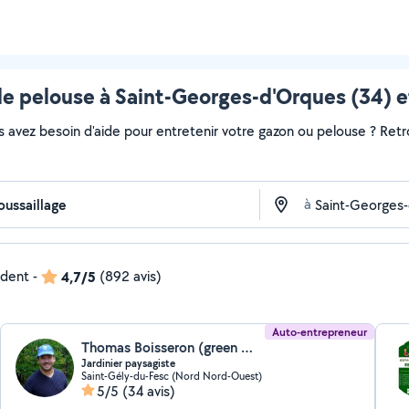
e pelouse à Saint-Georges-d'Orques (34) e
s avez besoin d'aide pour entretenir votre gazon ou pelouse ? Retr
à
ndent
-
4,7/5
(892 avis)
Auto-entrepreneur
Thomas Boisseron (green magic)
Jardinier paysagiste
Saint-Gély-du-Fesc (Nord Nord-Ouest)
5/5
(34 avis)