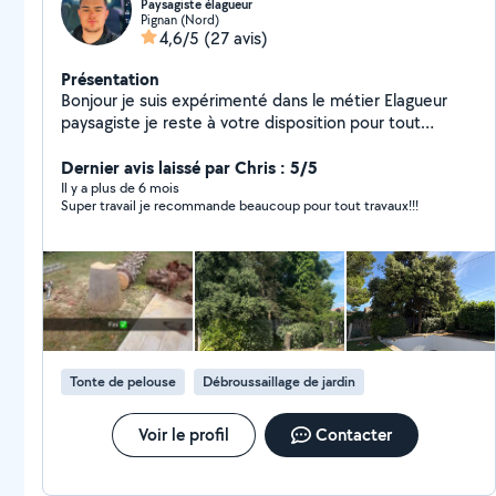
Paysagiste élagueur
Pignan (Nord)
4,6/5
(27 avis)
Présentation
Bonjour je suis expérimenté dans le métier Elagueur
paysagiste je reste à votre disposition pour tout
renseignement devis gratuit
Dernier avis laissé par Chris : 5/5
Il y a plus de 6 mois
Super travail je recommande beaucoup pour tout travaux!!!
Tonte de pelouse
Débroussaillage de jardin
Voir le profil
Contacter