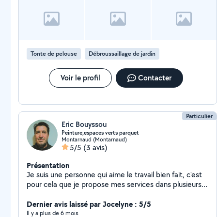
Tonte de pelouse
Débroussaillage de jardin
Voir le profil
Contacter
Particulier
Eric Bouyssou
Peinture,espaces verts parquet
Montarnaud (Montarnaud)
5/5
(3 avis)
Présentation
Je suis une personne qui aime le travail bien fait, c'est
pour cela que je propose mes services dans plusieurs
domaines ou je réalise les travaux avec goût.
Dernier avis laissé par Jocelyne : 5/5
Il y a plus de 6 mois