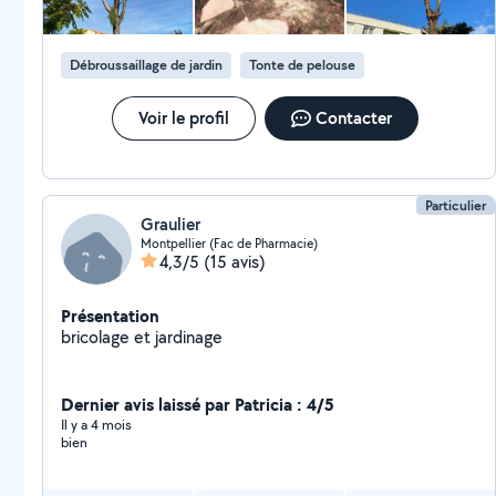
Débroussaillage de jardin
Tonte de pelouse
Voir le profil
Contacter
Particulier
Graulier
Montpellier (Fac de Pharmacie)
4,3/5
(15 avis)
Présentation
bricolage et jardinage
Dernier avis laissé par Patricia : 4/5
Il y a 4 mois
bien