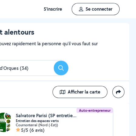
S'inscrire
Se connecter
t alentours
ouvez rapidement la personne qu'il vous faut sur
Rechercher
Afficher la carte
Auto-entrepreneur
Salvatore Parisi (SP entretien espaces verts)
Entretien des espaces verts
Cournonterral (Nord (-Est))
5/5
(6 avis)