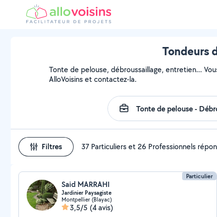
Tondeurs d
Tonte de pelouse, débroussaillage, entretien... Vou
AlloVoisins et contactez-la.
Filtres
37 Particuliers et 26 Professionnels répo
Particulier
Said MARRAHI
Jardinier Paysagiste
Montpellier (Blayac)
3,5/5
(4 avis)