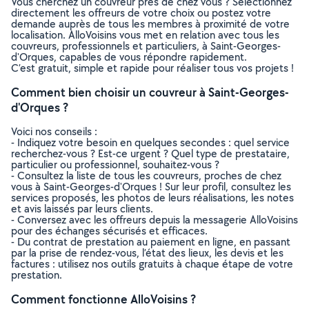
Vous cherchez un couvreur près de chez vous ? Sélectionnez
directement les offreurs de votre choix ou postez votre
demande auprès de tous les membres à proximité de votre
localisation. AlloVoisins vous met en relation avec tous les
couvreurs, professionnels et particuliers, à Saint-Georges-
d'Orques, capables de vous répondre rapidement.
C’est gratuit, simple et rapide pour réaliser tous vos projets !
Comment bien choisir un couvreur à Saint-Georges-
d'Orques ?
Voici nos conseils :
- Indiquez votre besoin en quelques secondes : quel service
recherchez-vous ? Est-ce urgent ? Quel type de prestataire,
particulier ou professionnel, souhaitez-vous ?
- Consultez la liste de tous les couvreurs, proches de chez
vous à Saint-Georges-d'Orques ! Sur leur profil, consultez les
services proposés, les photos de leurs réalisations, les notes
et avis laissés par leurs clients.
- Conversez avec les offreurs depuis la messagerie AlloVoisins
pour des échanges sécurisés et efficaces.
- Du contrat de prestation au paiement en ligne, en passant
par la prise de rendez-vous, l’état des lieux, les devis et les
factures : utilisez nos outils gratuits à chaque étape de votre
prestation.
Comment fonctionne AlloVoisins ?