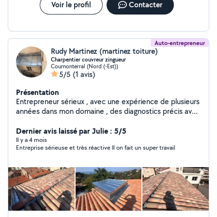
Voir le profil
Contacter
Auto-entrepreneur
Rudy Martinez (martinez toiture)
Charpentier couvreur zingueur
Cournonterral (Nord (-Est))
5/5
(1 avis)
Présentation
Entrepreneur sérieux , avec une expérience de plusieurs
années dans mon domaine , des diagnostics précis avec
une compréhension vis à vis de la demande du client
Dernier avis laissé par Julie : 5/5
Il y a 4 mois
Entreprise sérieuse et très réactive Il on fait un super travail