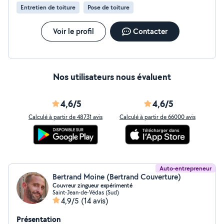
Entretien de toiture
Pose de toiture
Voir le profil
Contacter
Nos utilisateurs nous évaluent
4,6/5
4,6/5
Calculé à partir de 48731 avis
Calculé à partir de 66000 avis
Auto-entrepreneur
Bertrand Moine (Bertrand Couverture)
Couvreur zingueur expérimenté
Saint-Jean-de-Védas (Sud)
4,9/5
(14 avis)
Présentation