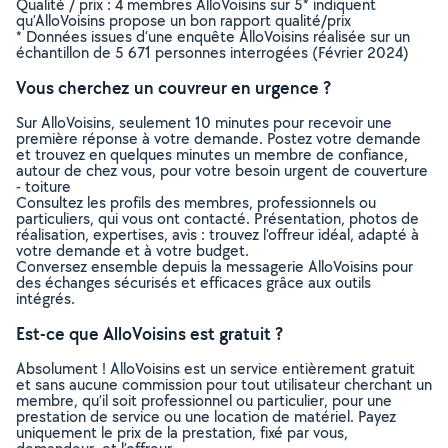
Qualité / prix : 4 membres AlloVoisins sur 5* indiquent
qu’AlloVoisins propose un bon rapport qualité/prix
* Données issues d’une enquête AlloVoisins réalisée sur un
échantillon de 5 671 personnes interrogées (Février 2024)
Vous cherchez un couvreur en urgence ?
Sur AlloVoisins, seulement 10 minutes pour recevoir une
première réponse à votre demande. Postez votre demande
et trouvez en quelques minutes un membre de confiance,
autour de chez vous, pour votre besoin urgent de couverture
- toiture
Consultez les profils des membres, professionnels ou
particuliers, qui vous ont contacté. Présentation, photos de
réalisation, expertises, avis : trouvez l'offreur idéal, adapté à
votre demande et à votre budget.
Conversez ensemble depuis la messagerie AlloVoisins pour
des échanges sécurisés et efficaces grâce aux outils
intégrés.
Est-ce que AlloVoisins est gratuit ?
Absolument ! AlloVoisins est un service entièrement gratuit
et sans aucune commission pour tout utilisateur cherchant un
membre, qu’il soit professionnel ou particulier, pour une
prestation de service ou une location de matériel. Payez
uniquement le prix de la prestation, fixé par vous,