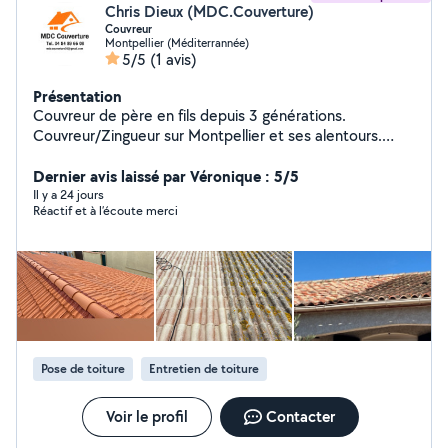
Chris Dieux (MDC.Couverture)
Couvreur
Montpellier (Méditerrannée)
5/5
(1 avis)
Présentation
Couvreur de père en fils depuis 3 générations.
Couvreur/Zingueur sur Montpellier et ses alentours.
Déplacement et Devis gratuit.
Dernier avis laissé par Véronique : 5/5
Il y a 24 jours
Réactif et à l’écoute merci
Pose de toiture
Entretien de toiture
Voir le profil
Contacter