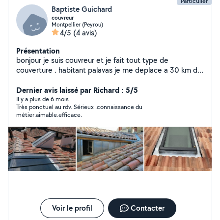
Particulier
Baptiste Guichard
couvreur
Montpellier (Peyrou)
4/5
(4 avis)
Présentation
bonjour je suis couvreur et je fait tout type de
couverture . habitant palavas je me deplace a 30 km de
chez moi pour toute intervention .
Dernier avis laissé par Richard : 5/5
Il y a plus de 6 mois
Très ponctuel au rdv. Sérieux .connaissance du
métier.aimable.efficace.
Voir le profil
Contacter