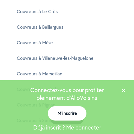
Couvreurs à Le Crès
Couvreurs à Baillargues
Couvreurs à Mèze
Couvreurs à Villeneuve-lès-Maguelone
Couvreurs à Marseillan
Couvreurs à Grabels
Connectez-vous pour profiter
pleinement d'AlloVoisins
Couvreurs à Pignan
M'inscrire
Carte
Couvreurs à Sérignan
Déjà inscrit ? Me connecter