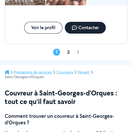
Voir le profil
Contacter
1
2
Page
suivante
Prestations de services
Couvreurs
Hérault
Saint-Georges-d'Orques
Couvreur à Saint-Georges-d'Orques :
tout ce qu’il faut savoir
Comment trouver un couvreur à Saint-Georges-
d'Orques ?