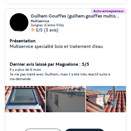
Auto-entrepreneur
Guilhem Gouiffes (guilhem.gouiffes multiservice)
Multiservice
Juvignac (Centre Ville)
5/5
(3 avis)
Présentation
Multiservice specialité bois et traitement d'eau
Dernier avis laissé par Maguelone : 5/5
Il y a plus de 6 mois
Je n'ai pas traité avec Guilhem, mais il a été très réactif suite à
ma demande .