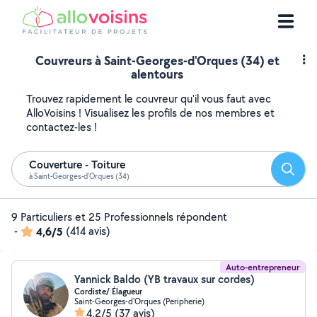
Couvreurs à Saint-Georges-d'Orques (34) et
alentours
Trouvez rapidement le couvreur qu'il vous faut avec
AlloVoisins ! Visualisez les profils de nos membres et
contactez-les !
Couverture - Toiture
Reche
à Saint-Georges-d'Orques (34)
9 Particuliers et 25 Professionnels répondent
-
4,6/5
(414 avis)
Auto-entrepreneur
Yannick Baldo (YB travaux sur cordes)
Cordiste/ Élagueur
Saint-Georges-d'Orques (Peripherie)
4,2/5
(37 avis)