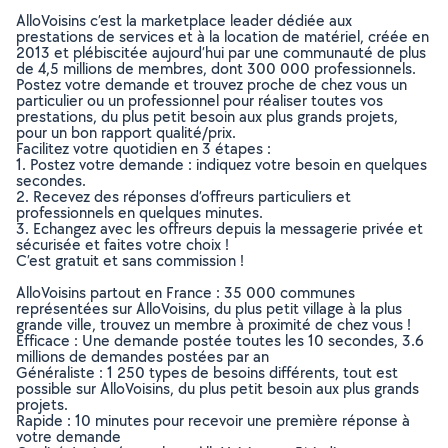
AlloVoisins c’est la marketplace leader dédiée aux
prestations de services et à la location de matériel, créée en
2013 et plébiscitée aujourd’hui par une communauté de plus
de 4,5 millions de membres, dont 300 000 professionnels.
Postez votre demande et trouvez proche de chez vous un
particulier ou un professionnel pour réaliser toutes vos
prestations, du plus petit besoin aux plus grands projets,
pour un bon rapport qualité/prix.
Facilitez votre quotidien en 3 étapes :
1. Postez votre demande : indiquez votre besoin en quelques
secondes.
2. Recevez des réponses d’offreurs particuliers et
professionnels en quelques minutes.
3. Echangez avec les offreurs depuis la messagerie privée et
sécurisée et faites votre choix !
C’est gratuit et sans commission !
AlloVoisins partout en France : 35 000 communes
représentées sur AlloVoisins, du plus petit village à la plus
grande ville, trouvez un membre à proximité de chez vous !
Efficace : Une demande postée toutes les 10 secondes, 3.6
millions de demandes postées par an
Généraliste : 1 250 types de besoins différents, tout est
possible sur AlloVoisins, du plus petit besoin aux plus grands
projets.
Rapide : 10 minutes pour recevoir une première réponse à
votre demande