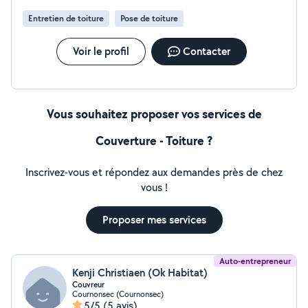
Entretien de toiture
Pose de toiture
Voir le profil
Contacter
Vous souhaitez proposer vos services de
Couverture - Toiture ?
Inscrivez-vous et répondez aux demandes près de chez
vous !
Proposer mes services
Auto-entrepreneur
Kenji Christiaen (Ok Habitat)
Couvreur
Cournonsec (Cournonsec)
5/5
(5 avis)