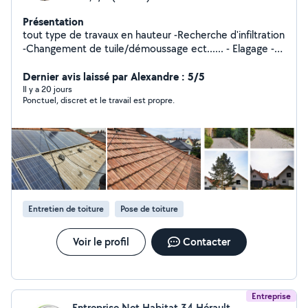
Présentation
tout type de travaux en hauteur -Recherche d'infiltration
-Changement de tuile/démoussage ect...... - Elagage -
Taille douce/ Taille de haie -Abattage
Dernier avis laissé par Alexandre : 5/5
Il y a 20 jours
Ponctuel, discret et le travail est propre.
Entretien de toiture
Pose de toiture
Voir le profil
Contacter
Entreprise
Entreprise Net Habitat 34 Hérault