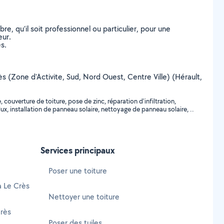
, qu’il soit professionnel ou particulier, pour une
eur.
s.
rès (Zone d'Activite, Sud, Nord Ouest, Centre Ville) (Hérault,
ouverture de toiture, pose de zinc, réparation d'infiltration,
lux, installation de panneau solaire, nettoyage de panneau solaire, ..
Services principaux
Poser une toiture
à Le Crès
Nettoyer une toiture
rès
Poser des tuiles