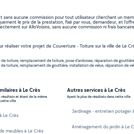
et sans aucune commission pour tout utilisateur cherchant un membre
uement le prix de la prestation, fixé par vous, demandeur, et l’offr
rectement sur AlloVoisins, sans aucune commission ni frais bancaire
ur réaliser votre projet de Couverture - Toiture sur la ville de Le C
 toiture, remplacement de toiture, pose d'ardoises, réparation de gouttière, c
 de toiture, remplacement de gouttière, installation de velux, réparation de ve
imilaires à Le Crès
Autres services à Le Crès
e résultats et étant de la même
Ayant le plus de résultats dans cette ville
cette ville
Jardinage - entretien potager 
 à Le Crès
Aménagement du jardin à Le C
de meubles à Le Crès