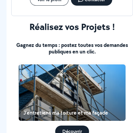
Réalisez vos Projets !
Gagnez du temps : postez toutes vos demandes
publiques en un clic.
J'entretiens ma toiture et ma façade
Découvrir