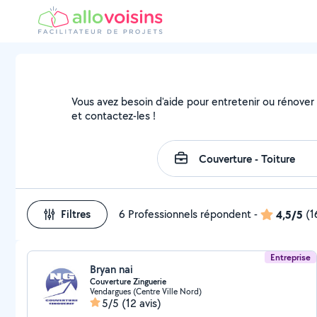
Vous avez besoin d'aide pour entretenir ou rénover v
et contactez-les !
Filtres
6 Professionnels répondent
-
4,5/5
(1
Entreprise
Bryan nai
Couverture Zinguerie
Vendargues (Centre Ville Nord)
5/5
(12 avis)