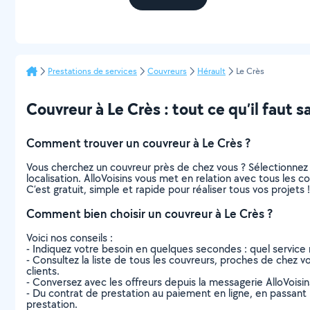
Prestations de services
Couvreurs
Hérault
Le Crès
Couvreur à Le Crès : tout ce qu’il faut s
Comment trouver un couvreur à Le Crès ?
Vous cherchez un couvreur près de chez vous ? Sélectionnez
localisation. AlloVoisins vous met en relation avec tous les 
C’est gratuit, simple et rapide pour réaliser tous vos projets !
Comment bien choisir un couvreur à Le Crès ?
Voici nos conseils :
- Indiquez votre besoin en quelques secondes : quel service 
- Consultez la liste de tous les couvreurs, proches de chez vou
clients.
- Conversez avec les offreurs depuis la messagerie AlloVoisi
- Du contrat de prestation au paiement en ligne, en passant pa
prestation.