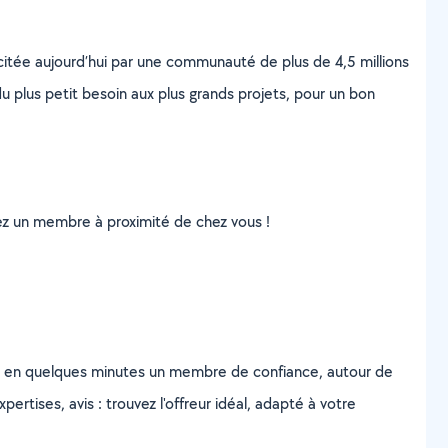
scitée aujourd’hui par une communauté de plus de 4,5 millions
u plus petit besoin aux plus grands projets, pour un bon
uvez un membre à proximité de chez vous !
z en quelques minutes un membre de confiance, autour de
ertises, avis : trouvez l'offreur idéal, adapté à votre