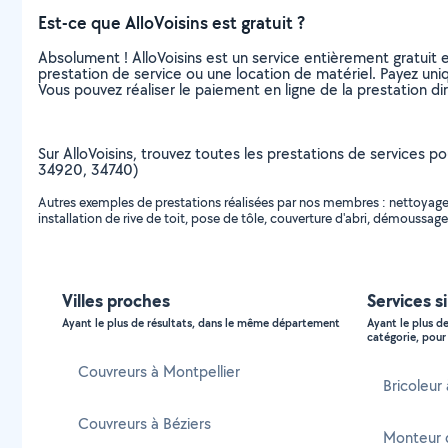
Est-ce que AlloVoisins est gratuit ?
Absolument ! AlloVoisins est un service entièrement gratuit 
prestation de service ou une location de matériel. Payez uniq
Vous pouvez réaliser le paiement en ligne de la prestation di
Sur AlloVoisins, trouvez toutes les prestations de services po
34920, 34740)
Autres exemples de prestations réalisées par nos membres : nettoyage de
installation de rive de toit, pose de tôle, couverture d'abri, démoussage
Villes proches
Services s
Ayant le plus de résultats, dans le même département
Ayant le plus d
catégorie, pour 
Couvreurs à Montpellier
Bricoleur
Couvreurs à Béziers
Monteur 