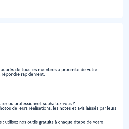
e auprès de tous les membres à proximité de votre
ous répondre rapidement.
lier ou professionnel, souhaitez-vous ?
otos de leurs réalisations, les notes et avis laissés par leurs
s : utilisez nos outils gratuits à chaque étape de votre