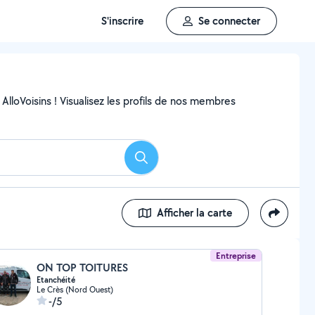
S'inscrire
Se connecter
AlloVoisins ! Visualisez les profils de nos membres
Rechercher
Afficher la carte
Entreprise
ON TOP TOITURES
Etanchéité
Le Crès (Nord Ouest)
-/5