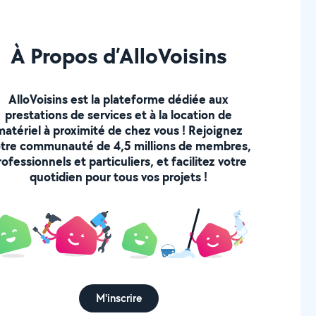
À Propos d’AlloVoisins
AlloVoisins est la plateforme dédiée aux
prestations de services et à la location de
matériel à proximité de chez vous ! Rejoignez
tre communauté de 4,5 millions de membres,
rofessionnels et particuliers, et facilitez votre
quotidien pour tous vos projets !
M'inscrire