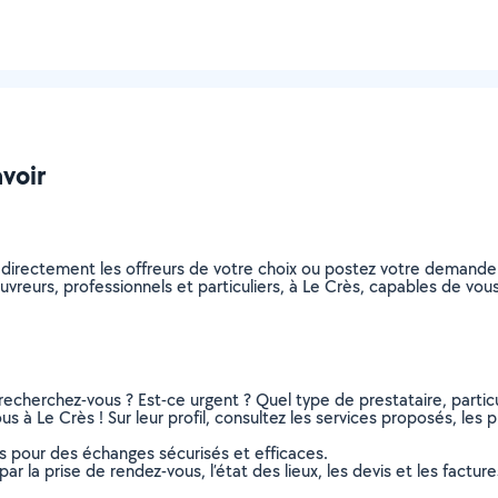
avoir
 directement les offreurs de votre choix ou postez votre demand
couvreurs, professionnels et particuliers, à Le Crès, capables de v
recherchez-vous ? Est-ce urgent ? Quel type de prestataire, particu
s à Le Crès ! Sur leur profil, consultez les services proposés, les ph
ns pour des échanges sécurisés et efficaces.
r la prise de rendez-vous, l’état des lieux, les devis et les facture