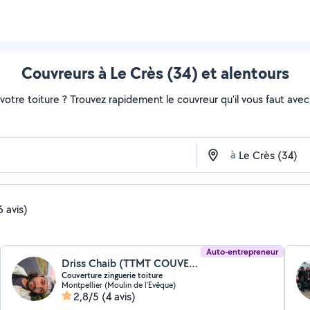
Couvreurs à Le Crès (34) et alentours
otre toiture ? Trouvez rapidement le couvreur qu'il vous faut avec 
à
6 avis)
Auto-entrepreneur
Driss Chaib (TTMT COUVERTURE)
Couverture zinguerie toiture
Montpellier (Moulin de l'Evêque)
2,8/5
(4 avis)