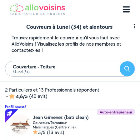
Couvreurs à Lunel (34) et alentours
Trouvez rapidement le couvreur qu'il vous faut avec
AlloVoisins ! Visualisez les profils de nos membres et
contactez-les !
Couverture - Toiture
Reche
à Lunel (34)
2 Particuliers et 13 Professionnels répondent
-
4,6/5
(40 avis)
Profil boosté
Auto-entrepreneur
Jean Gimenez (bâti clean)
Couvreurs/Ramoneur
Marsillargues (Centre Ville)
5/5
(13 avis)