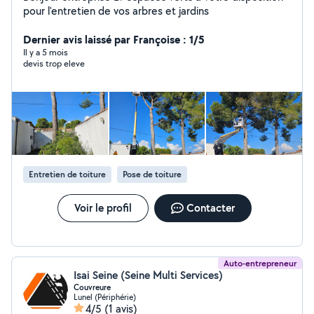
pour l'entretien de vos arbres et jardins
Dernier avis laissé par Françoise : 1/5
Il y a 5 mois
devis trop eleve
Entretien de toiture
Pose de toiture
Voir le profil
Contacter
Auto-entrepreneur
Isai Seine (Seine Multi Services)
Couvreure
Lunel (Périphérie)
4/5
(1 avis)