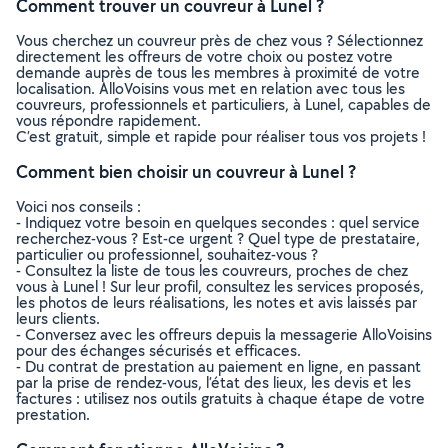
Comment trouver un couvreur à Lunel ?
Vous cherchez un couvreur près de chez vous ? Sélectionnez
directement les offreurs de votre choix ou postez votre
demande auprès de tous les membres à proximité de votre
localisation. AlloVoisins vous met en relation avec tous les
couvreurs, professionnels et particuliers, à Lunel, capables de
vous répondre rapidement.
C’est gratuit, simple et rapide pour réaliser tous vos projets !
Comment bien choisir un couvreur à Lunel ?
Voici nos conseils :
- Indiquez votre besoin en quelques secondes : quel service
recherchez-vous ? Est-ce urgent ? Quel type de prestataire,
particulier ou professionnel, souhaitez-vous ?
- Consultez la liste de tous les couvreurs, proches de chez
vous à Lunel ! Sur leur profil, consultez les services proposés,
les photos de leurs réalisations, les notes et avis laissés par
leurs clients.
- Conversez avec les offreurs depuis la messagerie AlloVoisins
pour des échanges sécurisés et efficaces.
- Du contrat de prestation au paiement en ligne, en passant
par la prise de rendez-vous, l’état des lieux, les devis et les
factures : utilisez nos outils gratuits à chaque étape de votre
prestation.