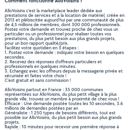
Comment fonctionne AlloVoisins ?
AlloVoisins c’est la marketplace leader dédiée aux
prestations de services et à la location de matériel, créée en
2013 et plébiscitée aujourd’hui par une communauté de plus
de 4,5 millions de membres, dont 300 000 professionnels.
Postez votre demande et trouvez proche de chez vous un
particulier ou un professionnel pour réaliser toutes vos
prestations, du plus petit besoin aux plus grands projets,
pour un bon rapport qualité/prix.
Facilitez votre quotidien en 3 étapes :
1. Postez votre demande : indiquez votre besoin en quelques
secondes.
2. Recevez des réponses d’offreurs particuliers et
professionnels en quelques minutes.
3. Echangez avec les offreurs depuis la messagerie privée et
sécurisée et faites votre choix !
C’est gratuit et sans commission !
AlloVoisins partout en France : 35 000 communes
représentées sur AlloVoisins, du plus petit village à la plus
grande ville, trouvez un membre à proximité de chez vous !
Efficace : Une demande postée toutes les 10 secondes, 3.6
millions de demandes postées par an
Généraliste : 1 250 types de besoins différents, tout est
possible sur AlloVoisins, du plus petit besoin aux plus grands
projets.
Rapide : 10 minutes pour recevoir une première réponse à