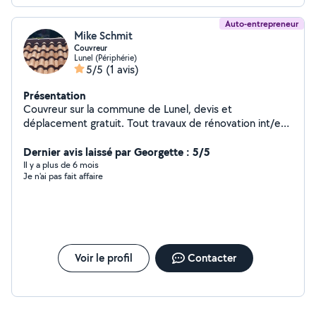
Auto-entrepreneur
Mike Schmit
Couvreur
Lunel (Périphérie)
5/5
(1 avis)
Présentation
Couvreur sur la commune de Lunel, devis et
déplacement gratuit. Tout travaux de rénovation int/ext,
toiture, peinture, maçonnerie.
Dernier avis laissé par Georgette : 5/5
Il y a plus de 6 mois
Je n'ai pas fait affaire
Voir le profil
Contacter