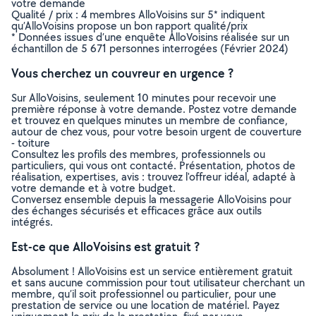
votre demande
Qualité / prix : 4 membres AlloVoisins sur 5* indiquent
qu’AlloVoisins propose un bon rapport qualité/prix
* Données issues d’une enquête AlloVoisins réalisée sur un
échantillon de 5 671 personnes interrogées (Février 2024)
Vous cherchez un couvreur en urgence ?
Sur AlloVoisins, seulement 10 minutes pour recevoir une
première réponse à votre demande. Postez votre demande
et trouvez en quelques minutes un membre de confiance,
autour de chez vous, pour votre besoin urgent de couverture
- toiture
Consultez les profils des membres, professionnels ou
particuliers, qui vous ont contacté. Présentation, photos de
réalisation, expertises, avis : trouvez l'offreur idéal, adapté à
votre demande et à votre budget.
Conversez ensemble depuis la messagerie AlloVoisins pour
des échanges sécurisés et efficaces grâce aux outils
intégrés.
Est-ce que AlloVoisins est gratuit ?
Absolument ! AlloVoisins est un service entièrement gratuit
et sans aucune commission pour tout utilisateur cherchant un
membre, qu’il soit professionnel ou particulier, pour une
prestation de service ou une location de matériel. Payez