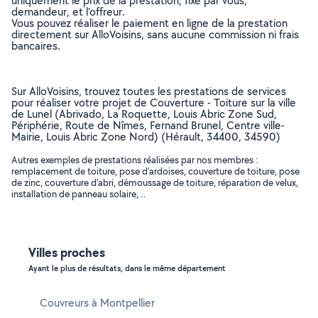
uniquement le prix de la prestation, fixé par vous,
demandeur, et l’offreur.
Vous pouvez réaliser le paiement en ligne de la prestation
directement sur AlloVoisins, sans aucune commission ni frais
bancaires.
Sur AlloVoisins, trouvez toutes les prestations de services
pour réaliser votre projet de Couverture - Toiture sur la ville
de Lunel (Abrivado, La Roquette, Louis Abric Zone Sud,
Périphérie, Route de Nîmes, Fernand Brunel, Centre ville-
Mairie, Louis Abric Zone Nord) (Hérault, 34400, 34590)
Autres exemples de prestations réalisées par nos membres :
remplacement de toiture, pose d'ardoises, couverture de toiture, pose
de zinc, couverture d'abri, démoussage de toiture, réparation de velux,
installation de panneau solaire, ..
Villes proches
Ayant le plus de résultats, dans le même département
Couvreurs à Montpellier