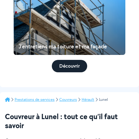
J'entretiens ma toiture et ma façade
Découvrir
Prestations de services
Couvreurs
Hérault
Lunel
Couvreur à Lunel : tout ce qu’il faut
savoir