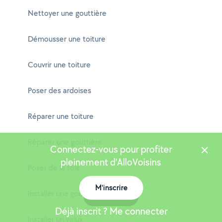
Nettoyer une gouttière
Démousser une toiture
Couvrir une toiture
Poser des ardoises
Réparer une toiture
Réparer une gouttière
Connectez-vous pour profiter
pleinement d'AlloVoisins
Poser de la tôle
M'inscrire
Installer une gouttière
Carte
Déjà inscrit ? Me connecter
Installer un velux