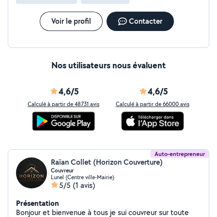
Voir le profil
Contacter
Nos utilisateurs nous évaluent
4,6/5
4,6/5
Calculé à partir de 48731 avis
Calculé à partir de 66000 avis
Auto-entrepreneur
Raïan Collet (Horizon Couverture)
Couvreur
Lunel (Centre ville-Mairie)
5/5
(1 avis)
Présentation
Bonjour et bienvenue à tous je sui couvreur sur toute