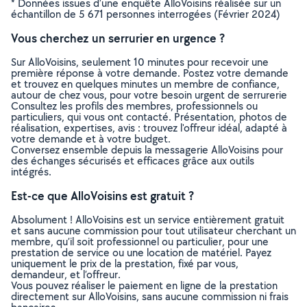
* Données issues d’une enquête AlloVoisins réalisée sur un
échantillon de 5 671 personnes interrogées (Février 2024)
Vous cherchez un serrurier en urgence ?
Sur AlloVoisins, seulement 10 minutes pour recevoir une
première réponse à votre demande. Postez votre demande
et trouvez en quelques minutes un membre de confiance,
autour de chez vous, pour votre besoin urgent de serrurerie
Consultez les profils des membres, professionnels ou
particuliers, qui vous ont contacté. Présentation, photos de
réalisation, expertises, avis : trouvez l'offreur idéal, adapté à
votre demande et à votre budget.
Conversez ensemble depuis la messagerie AlloVoisins pour
des échanges sécurisés et efficaces grâce aux outils
intégrés.
Est-ce que AlloVoisins est gratuit ?
Absolument ! AlloVoisins est un service entièrement gratuit
et sans aucune commission pour tout utilisateur cherchant un
membre, qu’il soit professionnel ou particulier, pour une
prestation de service ou une location de matériel. Payez
uniquement le prix de la prestation, fixé par vous,
demandeur, et l’offreur.
Vous pouvez réaliser le paiement en ligne de la prestation
directement sur AlloVoisins, sans aucune commission ni frais