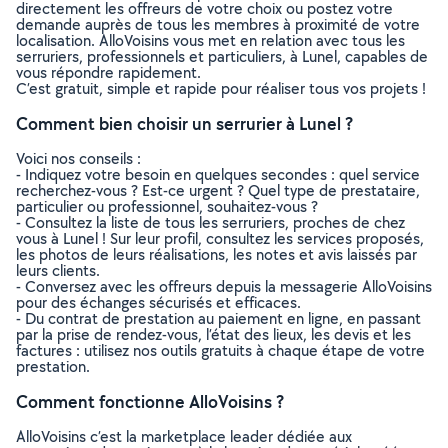
directement les offreurs de votre choix ou postez votre
demande auprès de tous les membres à proximité de votre
localisation. AlloVoisins vous met en relation avec tous les
serruriers, professionnels et particuliers, à Lunel, capables de
vous répondre rapidement.
C’est gratuit, simple et rapide pour réaliser tous vos projets !
Comment bien choisir un serrurier à Lunel ?
Voici nos conseils :
- Indiquez votre besoin en quelques secondes : quel service
recherchez-vous ? Est-ce urgent ? Quel type de prestataire,
particulier ou professionnel, souhaitez-vous ?
- Consultez la liste de tous les serruriers, proches de chez
vous à Lunel ! Sur leur profil, consultez les services proposés,
les photos de leurs réalisations, les notes et avis laissés par
leurs clients.
- Conversez avec les offreurs depuis la messagerie AlloVoisins
pour des échanges sécurisés et efficaces.
- Du contrat de prestation au paiement en ligne, en passant
par la prise de rendez-vous, l’état des lieux, les devis et les
factures : utilisez nos outils gratuits à chaque étape de votre
prestation.
Comment fonctionne AlloVoisins ?
AlloVoisins c’est la marketplace leader dédiée aux