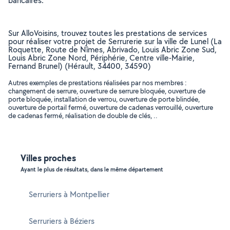
bancaires.
Sur AlloVoisins, trouvez toutes les prestations de services
pour réaliser votre projet de Serrurerie sur la ville de Lunel (La
Roquette, Route de Nîmes, Abrivado, Louis Abric Zone Sud,
Louis Abric Zone Nord, Périphérie, Centre ville-Mairie,
Fernand Brunel) (Hérault, 34400, 34590)
Autres exemples de prestations réalisées par nos membres :
changement de serrure, ouverture de serrure bloquée, ouverture de
porte bloquée, installation de verrou, ouverture de porte blindée,
ouverture de portail fermé, ouverture de cadenas verrouillé, ouverture
de cadenas fermé, réalisation de double de clés, ..
Villes proches
Ayant le plus de résultats, dans le même département
Serruriers à Montpellier
Serruriers à Béziers