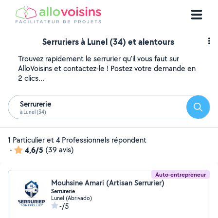
Serruriers à Lunel (34) et alentours
Trouvez rapidement le serrurier qu'il vous faut sur
AlloVoisins et contactez-le ! Postez votre demande en
2 clics...
Serrurerie
Reche
à Lunel (34)
1 Particulier et 4 Professionnels répondent
-
4,6/5
(39 avis)
Auto-entrepreneur
Mouhsine Amari (Artisan Serrurier)
Serrurerie
Lunel (Abrivado)
-/5