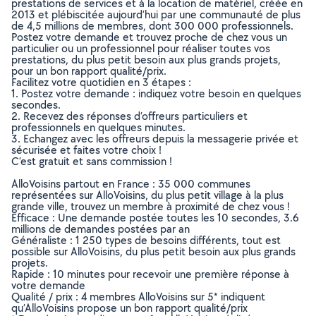
prestations de services et à la location de matériel, créée en
2013 et plébiscitée aujourd’hui par une communauté de plus
de 4,5 millions de membres, dont 300 000 professionnels.
Postez votre demande et trouvez proche de chez vous un
particulier ou un professionnel pour réaliser toutes vos
prestations, du plus petit besoin aux plus grands projets,
pour un bon rapport qualité/prix.
Facilitez votre quotidien en 3 étapes :
1. Postez votre demande : indiquez votre besoin en quelques
secondes.
2. Recevez des réponses d’offreurs particuliers et
professionnels en quelques minutes.
3. Echangez avec les offreurs depuis la messagerie privée et
sécurisée et faites votre choix !
C’est gratuit et sans commission !
AlloVoisins partout en France : 35 000 communes
représentées sur AlloVoisins, du plus petit village à la plus
grande ville, trouvez un membre à proximité de chez vous !
Efficace : Une demande postée toutes les 10 secondes, 3.6
millions de demandes postées par an
Généraliste : 1 250 types de besoins différents, tout est
possible sur AlloVoisins, du plus petit besoin aux plus grands
projets.
Rapide : 10 minutes pour recevoir une première réponse à
votre demande
Qualité / prix : 4 membres AlloVoisins sur 5* indiquent
qu’AlloVoisins propose un bon rapport qualité/prix