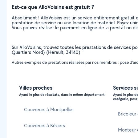
Est-ce que AlloVoisins est gratuit ?
Absolument ! AlloVoisins est un service entièrement gratuit 
prestation de service ou une location de matériel. Payez uniq
Vous pouvez réaliser le paiement en ligne de la prestation di
Sur AlloVoisins, trouvez toutes les prestations de services po
Quartiers Nord) (Hérault, 34140)
Autres exemples de prestations réalisées par nos membres : pose d'ardoi
Villes proches
Services s
Ayant le plus de résultats, dans le même département
Ayant le plus d
catégorie, pour 
Couvreurs à Montpellier
Bricoleur
Couvreurs à Béziers
Monteur 