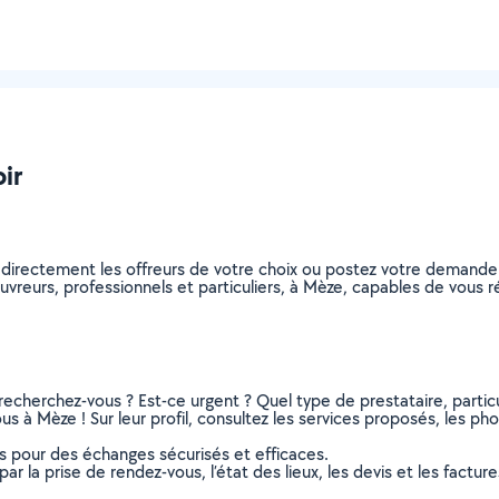
ir
 directement les offreurs de votre choix ou postez votre demand
couvreurs, professionnels et particuliers, à Mèze, capables de vous
recherchez-vous ? Est-ce urgent ? Quel type de prestataire, particu
s à Mèze ! Sur leur profil, consultez les services proposés, les phot
ns pour des échanges sécurisés et efficaces.
r la prise de rendez-vous, l’état des lieux, les devis et les facture