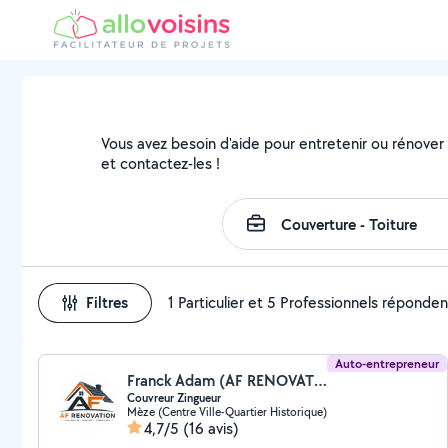
Vous avez besoin d'aide pour entretenir ou rénover v
et contactez-les !
Filtres
1 Particulier et 5 Professionnels réponden
Auto-entrepreneur
Franck Adam (AF RENOVATION)
Couvreur Zingueur
Mèze (Centre Ville-Quartier Historique)
4,7/5
(16 avis)