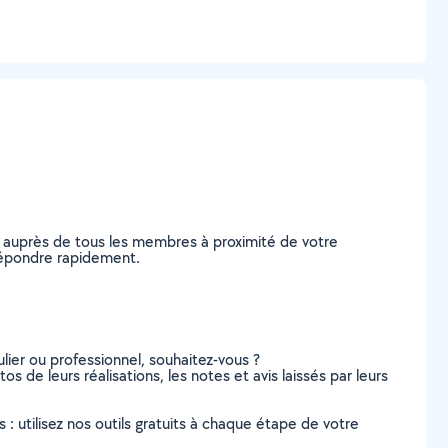
e auprès de tous les membres à proximité de votre
 répondre rapidement.
lier ou professionnel, souhaitez-vous ?
os de leurs réalisations, les notes et avis laissés par leurs
s : utilisez nos outils gratuits à chaque étape de votre