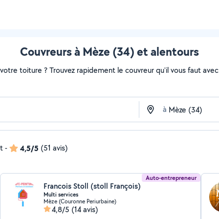
Couvreurs à Mèze (34) et alentours
otre toiture ? Trouvez rapidement le couvreur qu'il vous faut avec 
à
t
-
4,5/5
(51 avis)
Auto-entrepreneur
Francois Stoll (stoll François)
Multi services
Mèze (Couronne Periurbaine)
4,8/5
(14 avis)