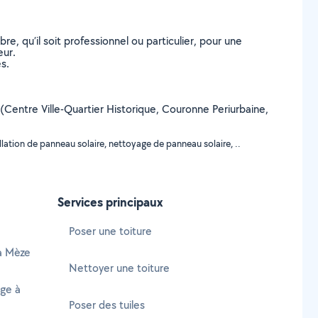
, qu’il soit professionnel ou particulier, pour une
eur.
s.
e (Centre Ville-Quartier Historique, Couronne Periurbaine,
llation de panneau solaire, nettoyage de panneau solaire, ..
Services principaux
Poser une toiture
 à Mèze
Nettoyer une toiture
age à
Poser des tuiles