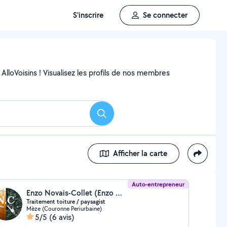
S'inscrire
Se connecter
AlloVoisins ! Visualisez les profils de nos membres
Rechercher
Afficher la carte
Auto-entrepreneur
Enzo Novais-Collet (Enzo Novais—Collet)
Traitement toiture / paysagist
Mèze (Couronne Periurbaine)
5/5
(6 avis)