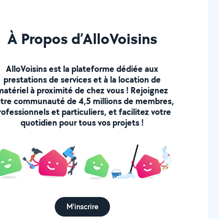
À Propos d’AlloVoisins
AlloVoisins est la plateforme dédiée aux
prestations de services et à la location de
matériel à proximité de chez vous ! Rejoignez
tre communauté de 4,5 millions de membres,
rofessionnels et particuliers, et facilitez votre
quotidien pour tous vos projets !
M'inscrire