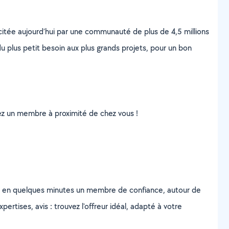
scitée aujourd’hui par une communauté de plus de 4,5 millions
u plus petit besoin aux plus grands projets, pour un bon
uvez un membre à proximité de chez vous !
z en quelques minutes un membre de confiance, autour de
ertises, avis : trouvez l'offreur idéal, adapté à votre