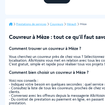
Prestations de services
Couvreurs
Hérault
Mèze
Couvreur à Mèze : tout ce qu’il faut savo
Comment trouver un couvreur à Mèze ?
Vous cherchez un couvreur près de chez vous ? Sélectionnez
localisation. AlloVoisins vous met en relation avec tous les 
C’est gratuit, simple et rapide pour réaliser tous vos projets !
Comment bien choisir un couvreur à Mèze ?
Voici nos conseils :
- Indiquez votre besoin en quelques secondes : quel service 
- Consultez la liste de tous les couvreurs, proches de chez vou
clients.
- Conversez avec les offreurs depuis la messagerie AlloVoisi
- Du contrat de prestation au paiement en ligne, en passant pa
prestation.