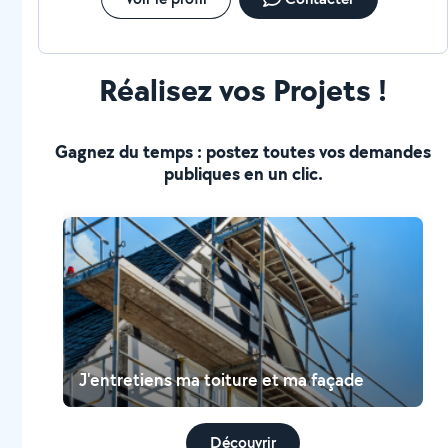
Réalisez vos Projets !
Gagnez du temps : postez toutes vos demandes
publiques en un clic.
J'entretiens ma toiture et ma façade
Découvrir