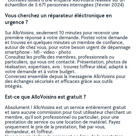
échantillon de 5 671 personnes interrogées (Février 2024)
Vous cherchez un réparateur éléctronique en
urgence ?
Sur AlloVoisins, seulement 10 minutes pour recevoir une
première réponse à votre demande. Postez votre demande
et trouvez en quelques minutes un membre de confiance,
autour de chez vous, pour votre besoin urgent de dépannage
smartphone - hifi - video - photo
Consultez les profils des membres, professionnels ou
particuliers, qui vous ont contacté. Présentation, photos de
réalisation, expertises, avis : trouvez l'offreur idéal, adapté à
votre demande et à votre budget.
Conversez ensemble depuis la messagerie AlloVoisins pour
des échanges sécurisés et efficaces grâce aux outils
intégrés.
Est-ce que AlloVoisins est gratuit ?
Absolument ! AlloVoisins est un service entièrement gratuit
et sans aucune commission pour tout utilisateur cherchant un
membre, qu’il soit professionnel ou particulier, pour une
prestation de service ou une location de matériel. Payez
uniquement le prix de la prestation, fixé par vous,
demandeur, et l’offreur.