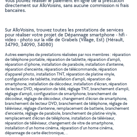
Vous pouvez réaliser le paiement en ligne de la prestation
directement sur AlloVoisins, sans aucune commission ni frais
bancaires.
Sur AlloVoisins, trouvez toutes les prestations de services
pour réaliser votre projet de Dépannage smartphone - hifi -
video - photo sur la ville de Grabels (Village, Est) (Hérault,
34790, 34090, 34080)
Autres exemples de prestations réalisées par nos membres : réparation
de téléphone portable, réparation de tablette, réparation d'ampli,
réparation d'iphone, installation de parabole, installation d'antenne,
réparation d'enceinte, réparation de télécommande, réparation
d'appareil photo, installation TNT, réparation de platine vinyle,
configuration de tablette, installation d'ampli, réparation de
smartphone, installation de décodeur, installation d'écran, réparation
de lecteur DVD, réparation de télé, réglage TNT, branchement d'ampli,
réglage d'ampli, configuration de smartphone, branchement de
décodeur, réglage de décodeur, changement d'écran de smartphone,
branchement de lecteur DVD, branchement de téléphone, réglage de
téléviseur, réglage d'antenne, remplacement de batterie, branchement
d'enceinte, réglage de parabole, branchement de platine vinyle,
remplacement d'écran de téléphone, installation de téléviseur,
réparation de téléviseur, changement de vitre de smartphone,
installation d'un home cinéma, réparation d'un home cinéma,
dépannage de carte électronique, ..