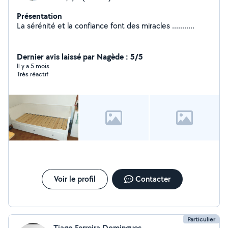
Présentation
La sérénité et la confiance font des miracles ...........
Dernier avis laissé par Nagède : 5/5
Il y a 5 mois
Très réactif
Voir le profil
Contacter
Particulier
Tiago Ferreira Domingues