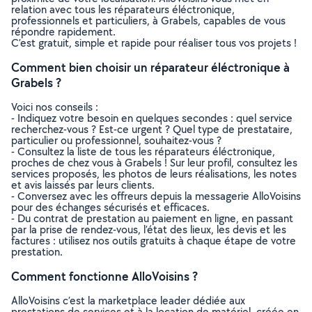
relation avec tous les réparateurs éléctronique,
professionnels et particuliers, à Grabels, capables de vous
répondre rapidement.
C’est gratuit, simple et rapide pour réaliser tous vos projets !
Comment bien choisir un réparateur éléctronique à
Grabels ?
Voici nos conseils :
- Indiquez votre besoin en quelques secondes : quel service
recherchez-vous ? Est-ce urgent ? Quel type de prestataire,
particulier ou professionnel, souhaitez-vous ?
- Consultez la liste de tous les réparateurs éléctronique,
proches de chez vous à Grabels ! Sur leur profil, consultez les
services proposés, les photos de leurs réalisations, les notes
et avis laissés par leurs clients.
- Conversez avec les offreurs depuis la messagerie AlloVoisins
pour des échanges sécurisés et efficaces.
- Du contrat de prestation au paiement en ligne, en passant
par la prise de rendez-vous, l’état des lieux, les devis et les
factures : utilisez nos outils gratuits à chaque étape de votre
prestation.
Comment fonctionne AlloVoisins ?
AlloVoisins c’est la marketplace leader dédiée aux
prestations de services et à la location de matériel, créée en