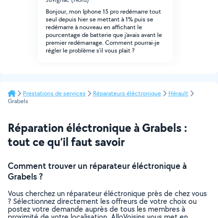
Bonjour, mon Iphone 15 pro redémarre tout
seul depuis hier se mettant à 1% puis se
redémarre à nouveau en affichant le
pourcentage de batterie que j'avais avant le
premier redémarrage. Comment pourrai-je
régler le problème s'il vous plait ?
Prestations de services
Réparateurs éléctronique
Hérault
Grabels
Réparation éléctronique à Grabels :
tout ce qu’il faut savoir
Comment trouver un réparateur éléctronique à
Grabels ?
Vous cherchez un réparateur éléctronique près de chez vous
? Sélectionnez directement les offreurs de votre choix ou
postez votre demande auprès de tous les membres à
proximité de votre localisation. AlloVoisins vous met en