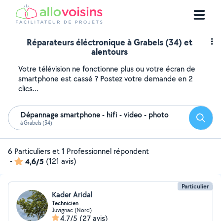
Réparateurs éléctronique à Grabels (34) et
alentours
Votre télévision ne fonctionne plus ou votre écran de
smartphone est cassé ? Postez votre demande en 2
clics...
Dépannage smartphone - hifi - video - photo
Reche
à Grabels (34)
6 Particuliers et 1 Professionnel répondent
-
4,6/5
(121 avis)
Particulier
Kader Aridal
Technicien
Juvignac (Nord)
4,7/5
(27 avis)