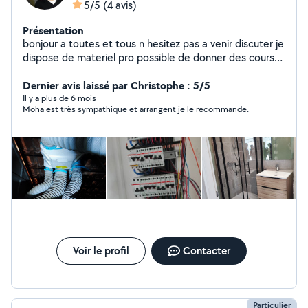
5/5
(4 avis)
Présentation
bonjour a toutes et tous n hesitez pas a venir discuter je
dispose de materiel pro possible de donner des cours
de bricolage pour les novices
Dernier avis laissé par Christophe : 5/5
Il y a plus de 6 mois
Moha est très sympathique et arrangent je le recommande.
Voir le profil
Contacter
Particulier