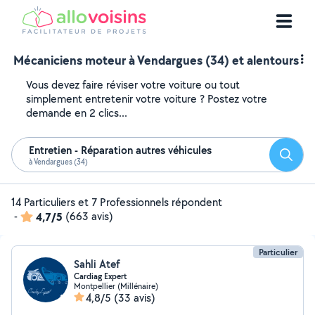
Mécaniciens moteur à Vendargues (34) et alentours
Vous devez faire réviser votre voiture ou tout
simplement entretenir votre voiture ? Postez votre
demande en 2 clics...
Entretien - Réparation autres véhicules
Reche
à Vendargues (34)
14 Particuliers et 7 Professionnels répondent
-
4,7/5
(663 avis)
Particulier
Sahli Atef
Cardiag Expert
Montpellier (Millénaire)
4,8/5
(33 avis)