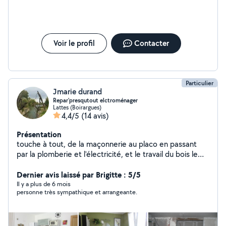
Voir le profil
Contacter
Particulier
Jmarie durand
Repar'presqutout elctroménager
Lattes (Boirargues)
4,4/5
(14 avis)
Présentation
touche à tout, de la maçonnerie au placo en passant
par la plomberie et l'électricité, et le travail du bois le
bricolage est un TRAVAIL mais sans contrainte
Dernier avis laissé par Brigitte : 5/5
Il y a plus de 6 mois
personne très sympathique et arrangeante.