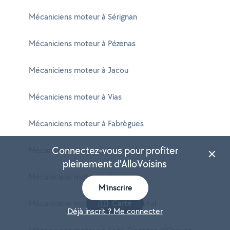
Mécaniciens moteur à Sérignan
Mécaniciens moteur à Pézenas
Mécaniciens moteur à Jacou
Mécaniciens moteur à Vias
Mécaniciens moteur à Fabrègues
Connectez-vous pour profiter
Mécaniciens moteur à Balaruc-les-Bains
pleinement d'AlloVoisins
Mécaniciens moteur à Castries
M'inscrire
Carte
Mécaniciens moteur à Cournonterral
Déjà inscrit ? Me connecter