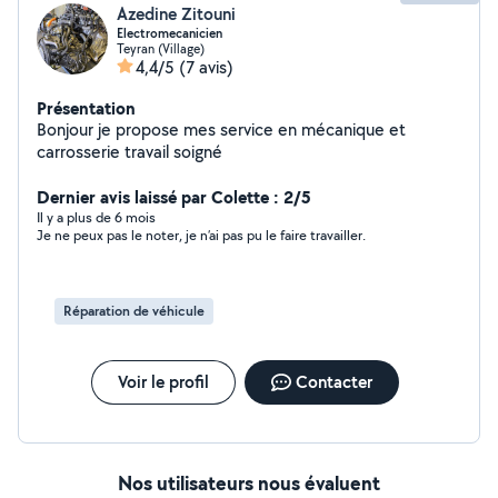
Azedine Zitouni
Electromecanicien
Teyran (Village)
4,4/5
(7 avis)
Présentation
Bonjour je propose mes service en mécanique et
carrosserie travail soigné
Dernier avis laissé par Colette : 2/5
Il y a plus de 6 mois
Je ne peux pas le noter, je n’ai pas pu le faire travailler.
Réparation de véhicule
Voir le profil
Contacter
Nos utilisateurs nous évaluent