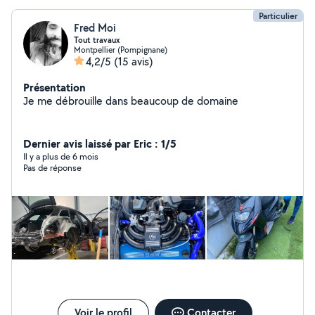
Particulier
Fred Moi
Tout travaux
Montpellier (Pompignane)
4,2/5
(15 avis)
Présentation
Je me débrouille dans beaucoup de domaine
Dernier avis laissé par Eric : 1/5
Il y a plus de 6 mois
Pas de réponse
Voir le profil
Contacter