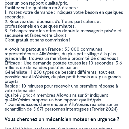
pour un bon rapport qualité/prix.
Facilitez votre quotidien en 3 étapes :
1. Postez votre demande : indiquez votre besoin en quelques
secondes.
2. Recevez des réponses d’offreurs particuliers et
professionnels en quelques minutes.
3. Echangez avec les offreurs depuis la messagerie privée et
sécurisée et faites votre choix !
C’est gratuit et sans commission !
AlloVoisins partout en France : 35 000 communes
représentées sur AlloVoisins, du plus petit village à la plus
grande ville, trouvez un membre à proximité de chez vous !
Efficace : Une demande postée toutes les 10 secondes, 3.6
millions de demandes postées par an
Généraliste : 1 250 types de besoins différents, tout est
possible sur AlloVoisins, du plus petit besoin aux plus grands
projets.
Rapide : 10 minutes pour recevoir une première réponse à
votre demande
Qualité / prix : 4 membres AlloVoisins sur 5* indiquent
qu’AlloVoisins propose un bon rapport qualité/prix
* Données issues d’une enquête AlloVoisins réalisée sur un
échantillon de 5 671 personnes interrogées (Février 2024)
Vous cherchez un mécanicien moteur en urgence ?