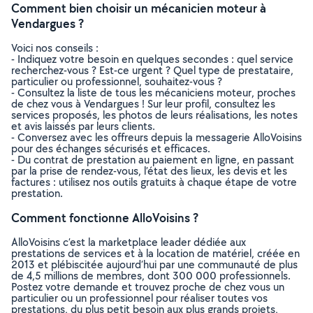
Comment bien choisir un mécanicien moteur à
Vendargues ?
Voici nos conseils :
- Indiquez votre besoin en quelques secondes : quel service
recherchez-vous ? Est-ce urgent ? Quel type de prestataire,
particulier ou professionnel, souhaitez-vous ?
- Consultez la liste de tous les mécaniciens moteur, proches
de chez vous à Vendargues ! Sur leur profil, consultez les
services proposés, les photos de leurs réalisations, les notes
et avis laissés par leurs clients.
- Conversez avec les offreurs depuis la messagerie AlloVoisins
pour des échanges sécurisés et efficaces.
- Du contrat de prestation au paiement en ligne, en passant
par la prise de rendez-vous, l’état des lieux, les devis et les
factures : utilisez nos outils gratuits à chaque étape de votre
prestation.
Comment fonctionne AlloVoisins ?
AlloVoisins c’est la marketplace leader dédiée aux
prestations de services et à la location de matériel, créée en
2013 et plébiscitée aujourd’hui par une communauté de plus
de 4,5 millions de membres, dont 300 000 professionnels.
Postez votre demande et trouvez proche de chez vous un
particulier ou un professionnel pour réaliser toutes vos
prestations, du plus petit besoin aux plus grands projets,