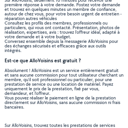
Sur AlloVoisins, seulement 10 minutes pour recevoir une
première réponse à votre demande. Postez votre demande
et trouvez en quelques minutes un membre de confiance,
autour de chez vous, pour votre besoin urgent de entretien -
réparation autres véhicules
Consultez les profils des membres, professionnels ou
particuliers, qui vous ont contacté. Présentation, photos de
réalisation, expertises, avis : trouvez l'offreur idéal, adapté à
votre demande et à votre budget.
Conversez ensemble depuis la messagerie AlloVoisins pour
des échanges sécurisés et efficaces grâce aux outils
intégrés.
Est-ce que AlloVoisins est gratuit ?
Absolument ! AlloVoisins est un service entièrement gratuit
et sans aucune commission pour tout utilisateur cherchant un
membre, qu’il soit professionnel ou particulier, pour une
prestation de service ou une location de matériel. Payez
uniquement le prix de la prestation, fixé par vous,
demandeur, et l’offreur.
Vous pouvez réaliser le paiement en ligne de la prestation
directement sur AlloVoisins, sans aucune commission ni frais
bancaires.
Sur AlloVoisins, trouvez toutes les prestations de services