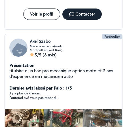
Voir le profil
Contacter
Particulier
Axel Szabo
Mecanicien auto/moto
Montpellier (Vert Bois)
3/5
(8 avis)
Présentation
titulaire d'un bac pro mécanique option moto et 3 ans
d'expérience en mécanicien auto
Dernier avis laissé par Palo : 1/5
Il y a plus de 6 mois
Pourquoi avé vous pas répondu