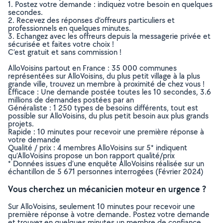
1. Postez votre demande : indiquez votre besoin en quelques
secondes.
2. Recevez des réponses d’offreurs particuliers et
professionnels en quelques minutes.
3. Echangez avec les offreurs depuis la messagerie privée et
sécurisée et faites votre choix !
C’est gratuit et sans commission !
AlloVoisins partout en France : 35 000 communes
représentées sur AlloVoisins, du plus petit village à la plus
grande ville, trouvez un membre à proximité de chez vous !
Efficace : Une demande postée toutes les 10 secondes, 3.6
millions de demandes postées par an
Généraliste : 1 250 types de besoins différents, tout est
possible sur AlloVoisins, du plus petit besoin aux plus grands
projets.
Rapide : 10 minutes pour recevoir une première réponse à
votre demande
Qualité / prix : 4 membres AlloVoisins sur 5* indiquent
qu’AlloVoisins propose un bon rapport qualité/prix
* Données issues d’une enquête AlloVoisins réalisée sur un
échantillon de 5 671 personnes interrogées (Février 2024)
Vous cherchez un mécanicien moteur en urgence ?
Sur AlloVoisins, seulement 10 minutes pour recevoir une
première réponse à votre demande. Postez votre demande
et trouvez en quelques minutes un membre de confiance,