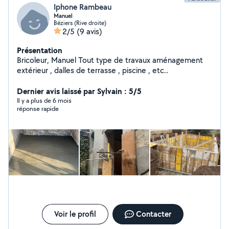
Iphone Rambeau
Manuel
Béziers (Rive droite)
2/5
(9 avis)
Présentation
Bricoleur, Manuel Tout type de travaux aménagement
extérieur , dalles de terrasse , piscine , etc..
Dernier avis laissé par Sylvain : 5/5
Il y a plus de 6 mois
réponse rapide
Voir le profil
Contacter