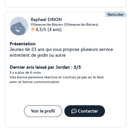
Particulier
Raphael DRION
Villeneuve-lès-Béziers (Villeneuve-lès-Béziers)
4,3/5
(4 avis)
Présentation
Jeunes de 23 ans qui vous propose plusieurs service
entretient de jardin ou autre
Dernier avis laissé par Jordan : 5/5
Il y a plus de 6 mois
très bonne personne réactive et courtois j'ai pas eu le faire
avec et bonne communication
Voir le profil
Contacter