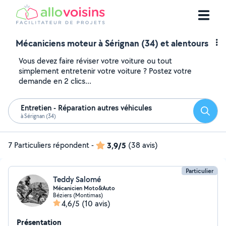
Mécaniciens moteur à Sérignan (34) et alentours
Vous devez faire réviser votre voiture ou tout
simplement entretenir votre voiture ? Postez votre
demande en 2 clics...
Entretien - Réparation autres véhicules
Reche
à Sérignan (34)
7 Particuliers répondent
-
3,9/5
(38 avis)
Particulier
Teddy Salomé
Mécanicien Moto&Auto
Béziers (Montimas)
4,6/5
(10 avis)
Présentation