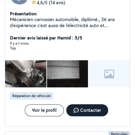
4,6/5
(14 avis)
Présentation
Mécanicien carrossier automobile, diplômé,, 36 ans
d'expérience c'est aussi de l'électricité auto et
diagnostic à la valise. distri. embrayage. joint de culasse.
Dernier avis laissé par Hamid : 5/5
Il y a 1 mois
Top
Réparation de véhicule
Voir le profil
Contacter
Particulier