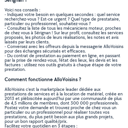
Voici nos conseils :
- Indiquez votre besoin en quelques secondes : quel service
recherchez-vous ? Est-ce urgent ? Quel type de prestataire,
particulier ou professionnel, souhaitez-vous ?
- Consultez la liste de tous les mécaniciens moteur, proches
de chez vous à Sérignan ! Sur leur profil, consultez les services
proposés, les photos de leurs réalisations, les notes et avis
laissés par leurs clients.
- Conversez avec les offreurs depuis la messagerie AlloVoisins
pour des échanges sécurisés et efficaces.
- Du contrat de prestation au paiement en ligne, en passant
par la prise de rendez-vous, l’état des lieux, les devis et les
factures : utilisez nos outils gratuits à chaque étape de votre
prestation.
Comment fonctionne AlloVoisins ?
AlloVoisins c’est la marketplace leader dédiée aux
prestations de services et à la location de matériel, créée en
2013 et plébiscitée aujourd’hui par une communauté de plus
de 4,5 millions de membres, dont 300 000 professionnels.
Postez votre demande et trouvez proche de chez vous un
particulier ou un professionnel pour réaliser toutes vos
prestations, du plus petit besoin aux plus grands projets,
pour un bon rapport qualité/prix.
Facilitez votre quotidien en 3 étapes :