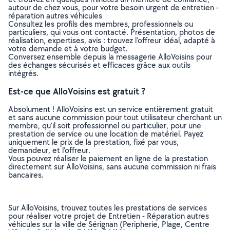
autour de chez vous, pour votre besoin urgent de entretien -
réparation autres véhicules
Consultez les profils des membres, professionnels ou
particuliers, qui vous ont contacté. Présentation, photos de
réalisation, expertises, avis : trouvez l'offreur idéal, adapté à
votre demande et à votre budget.
Conversez ensemble depuis la messagerie AlloVoisins pour
des échanges sécurisés et efficaces grâce aux outils
intégrés.
Est-ce que AlloVoisins est gratuit ?
Absolument ! AlloVoisins est un service entièrement gratuit
et sans aucune commission pour tout utilisateur cherchant un
membre, qu’il soit professionnel ou particulier, pour une
prestation de service ou une location de matériel. Payez
uniquement le prix de la prestation, fixé par vous,
demandeur, et l’offreur.
Vous pouvez réaliser le paiement en ligne de la prestation
directement sur AlloVoisins, sans aucune commission ni frais
bancaires.
Sur AlloVoisins, trouvez toutes les prestations de services
pour réaliser votre projet de Entretien - Réparation autres
véhicules sur la ville de Sérignan (Peripherie, Plage, Centre