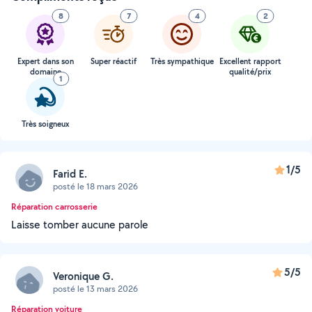
8
7
4
2
Expert dans son
Super réactif
Très sympathique
Excellent rapport
domaine
qualité/prix
1
Très soigneux
1/5
Farid E.
posté le 18 mars 2026
Réparation carrosserie
Laisse tomber aucune parole
5/5
Veronique G.
posté le 13 mars 2026
Réparation voiture