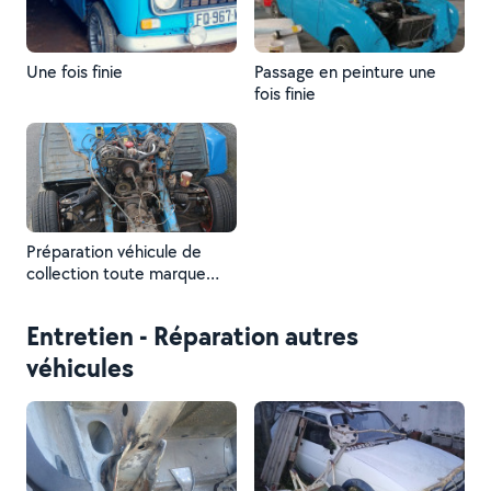
Une fois finie
Passage en peinture une
fois finie
Préparation véhicule de
collection toute marque
ainsi que le redémarrage
Entretien - Réparation autres
véhicules