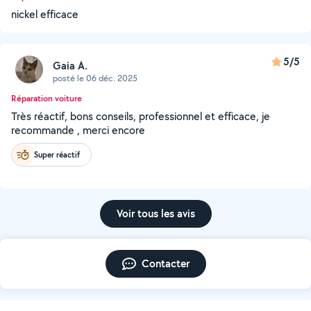
nickel efficace
5/5
Gaia A.
posté le 06 déc. 2025
Réparation voiture
Très réactif, bons conseils, professionnel et efficace, je
recommande , merci encore
Super réactif
Voir tous les avis
Contacter