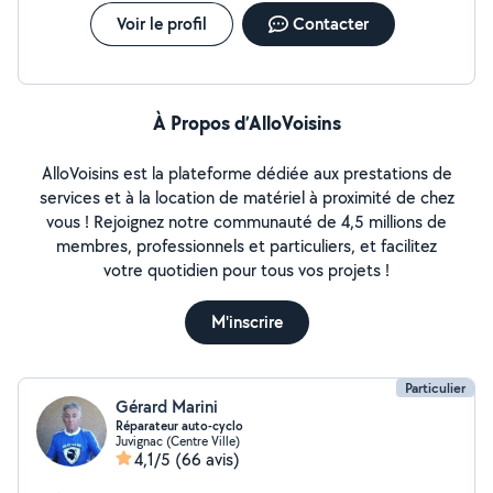
Voir le profil
Contacter
À Propos d’AlloVoisins
AlloVoisins est la plateforme dédiée aux prestations de
services et à la location de matériel à proximité de chez
vous ! Rejoignez notre communauté de 4,5 millions de
membres, professionnels et particuliers, et facilitez
votre quotidien pour tous vos projets !
M'inscrire
Particulier
Gérard Marini
Réparateur auto-cyclo
Juvignac (Centre Ville)
4,1/5
(66 avis)