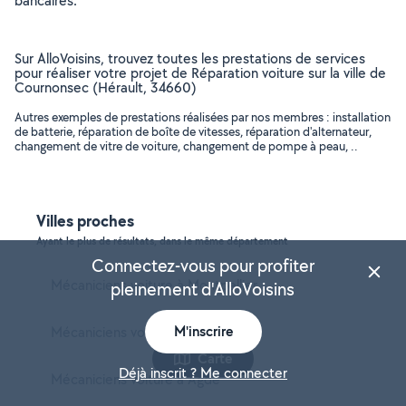
bancaires.
Sur AlloVoisins, trouvez toutes les prestations de services
pour réaliser votre projet de Réparation voiture sur la ville de
Cournonsec (Hérault, 34660)
Autres exemples de prestations réalisées par nos membres : installation
de batterie, réparation de boîte de vitesses, réparation d'alternateur,
changement de vitre de voiture, changement de pompe à peau, ..
Villes proches
Ayant le plus de résultats, dans le même département
Connectez-vous pour profiter
Mécaniciens voiture à Montpellier
pleinement d'AlloVoisins
M'inscrire
Mécaniciens voiture à Béziers
Carte
Déjà inscrit ? Me connecter
Mécaniciens voiture à Agde