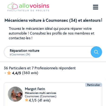
Mécaniciens voiture à Cournonsec (34) et alentours
Trouvez le mécanicien idéal qui pourra réparer votre
automobile ! Consultez les profils de nos membres et
contactez-les !
Réparation voiture
Reche
à Cournonsec (34)
36 Particuliers et 7 Professionnels répondent
-
4,4/5
(560 avis)
Particulier
Margot Ferin
Mécanicien multi services
Cournonsec (Cournonsec)
4,1/5
(41 avis)