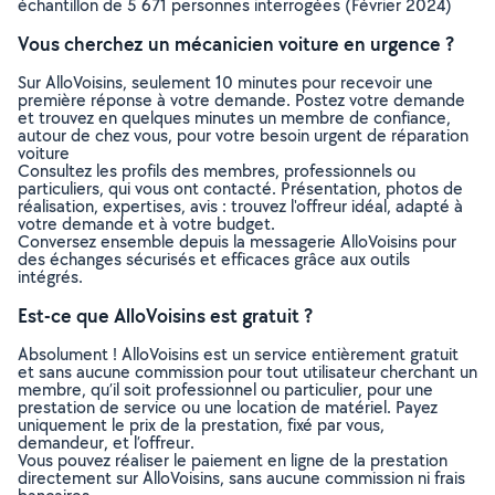
échantillon de 5 671 personnes interrogées (Février 2024)
Vous cherchez un mécanicien voiture en urgence ?
Sur AlloVoisins, seulement 10 minutes pour recevoir une
première réponse à votre demande. Postez votre demande
et trouvez en quelques minutes un membre de confiance,
autour de chez vous, pour votre besoin urgent de réparation
voiture
Consultez les profils des membres, professionnels ou
particuliers, qui vous ont contacté. Présentation, photos de
réalisation, expertises, avis : trouvez l'offreur idéal, adapté à
votre demande et à votre budget.
Conversez ensemble depuis la messagerie AlloVoisins pour
des échanges sécurisés et efficaces grâce aux outils
intégrés.
Est-ce que AlloVoisins est gratuit ?
Absolument ! AlloVoisins est un service entièrement gratuit
et sans aucune commission pour tout utilisateur cherchant un
membre, qu’il soit professionnel ou particulier, pour une
prestation de service ou une location de matériel. Payez
uniquement le prix de la prestation, fixé par vous,
demandeur, et l’offreur.
Vous pouvez réaliser le paiement en ligne de la prestation
directement sur AlloVoisins, sans aucune commission ni frais