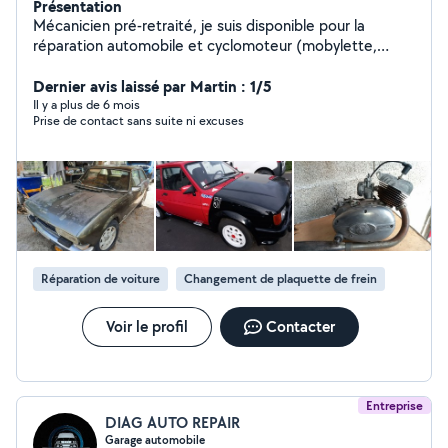
Présentation
Mécanicien pré-retraité, je suis disponible pour la
réparation automobile et cyclomoteur (mobylette,
solex).
Dernier avis laissé par Martin : 1/5
Il y a plus de 6 mois
Prise de contact sans suite ni excuses
Réparation de voiture
Changement de plaquette de frein
Voir le profil
Contacter
Entreprise
DIAG AUTO REPAIR
Garage automobile