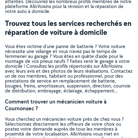
attentes. Découvrez les nombreux profils membres de notre
plateforme AlloVoisins pour la révision et la réparation de
votre auto à domicile.
Trouvez tous les services recherchés en
réparation de voiture à domicile
Vous êtes victime d’une panne de batterie ? Votre voiture
nécessite une vidange et vous n’avez pas le temps de
l’emmener au garage ? Vous êtes en quête d’aide pour le
montage de vos pneus neufs ? Faites venir le garage à votre
domicile ! Consultez les profils répertoriés sur AlloVoisins
avec leurs avis et des photos de leurs réalisations. Contactez
un de nos membres, habitant ou professionnel, pour des
prestations de service en remplacement de batterie,
bougies, freins, amortisseurs, suspension, direction, courroie
de distribution, embrayage, éclairage, échappement…
Comment trouver un mécanicien voiture à
Cournonsec ?
Vous cherchez un mécanicien voiture près de chez vous ?
Sélectionnez directement les offreurs de votre choix ou
postez votre demande auprès de tous les membres à
proximité de votre localisation. AlloVoisins vous met en