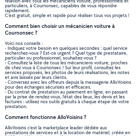
relation avec tous les mécaniciens voiture, professionnels et
particuliers, à Cournonsec, capables de vous répondre
rapidement.
C’est gratuit, simple et rapide pour réaliser tous vos projets !
Comment bien choisir un mécanicien voiture à
Cournonsec ?
Voici nos conseils :
- Indiquez votre besoin en quelques secondes : quel service
recherchez-vous ? Est-ce urgent ? Quel type de prestataire,
particulier ou professionnel, souhaitez-vous ?
- Consultez la liste de tous les mécaniciens voiture, proches
de chez vous à Cournonsec ! Sur leur profil, consultez les
services proposés, les photos de leurs réalisations, les notes
et avis laissés par leurs clients.
- Conversez avec les offreurs depuis la messagerie AlloVoisins
pour des échanges sécurisés et efficaces.
- Du contrat de prestation au paiement en ligne, en passant
par la prise de rendez-vous, l’état des lieux, les devis et les
factures : utilisez nos outils gratuits à chaque étape de votre
prestation.
Comment fonctionne AlloVoisins ?
AlloVoisins c’est la marketplace leader dédiée aux
prestations de services et à la location de matériel, créée en