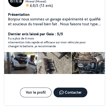
Mireval (Mireval)
4,8/5
(13 avis)
Présentation
Bonjour nous sommes un garage expérimenté et qualifié
et soucieux du travail bien fait . Nous faisons tout type
de travaux et diagnostic. Freinage Amortisseur
Distribution Échappement Liaison au sol Batterie
Dernier avis laissé par Gaia : 5/5
Adresse : 8 rue des Lauriers 34110 Mireval N'hésitez pas
Il y a plus de 6 mois
intervention très rapide et efficace sur mon véhicule pour
à m'appeler a bientôt.
changer la batterie. je recommande
Voir le profil
Contacter