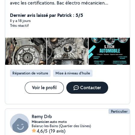
avec les certifications. Bac électro mécanicien
automobile et habilitation véhicule électrique hybride
B1VL B2VL. Diagnostic Grosse mécanique Petite
Dernier avis laissé par Patrick : 5/5
mécanique Service rapide Dépannage.
Il y a 18 jours
Très réactif
Réparation de voiture
Mise à niveau d'huile
Voir le profil
Contacter
Particulier
Remy Drb
Mécanicien auto moto
Balaruc-les-Bains (Quartier des Usines)
4,6/5
(19 avis)