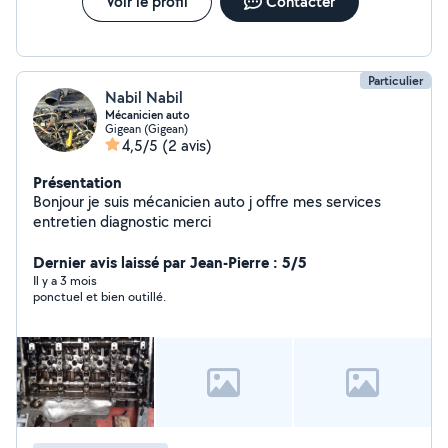
Voir le profil
Contacter
Particulier
Nabil Nabil
Mécanicien auto
Gigean (Gigean)
4,5/5
(2 avis)
Présentation
Bonjour je suis mécanicien auto j offre mes services
entretien diagnostic merci
Dernier avis laissé par Jean-Pierre : 5/5
Il y a 3 mois
ponctuel et bien outillé.