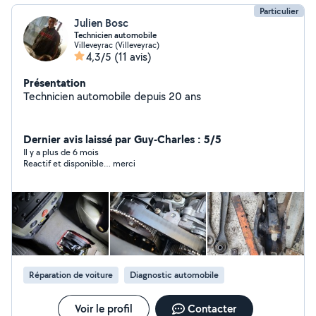
Particulier
Julien Bosc
Technicien automobile
Villeveyrac (Villeveyrac)
4,3/5
(11 avis)
Présentation
Technicien automobile depuis 20 ans
Dernier avis laissé par Guy-Charles : 5/5
Il y a plus de 6 mois
Reactif et disponible… merci
Réparation de voiture
Diagnostic automobile
Voir le profil
Contacter