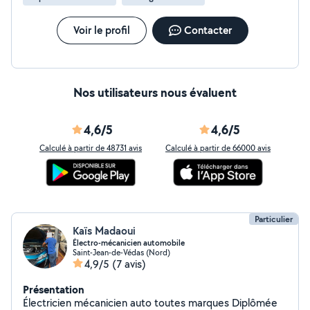
Voir le profil
Contacter
Nos utilisateurs nous évaluent
4,6/5
4,6/5
Calculé à partir de 48731 avis
Calculé à partir de 66000 avis
Particulier
Kaïs Madaoui
Électro-mécanicien automobile
Saint-Jean-de-Védas (Nord)
4,9/5
(7 avis)
Présentation
Électricien mécanicien auto toutes marques Diplômée