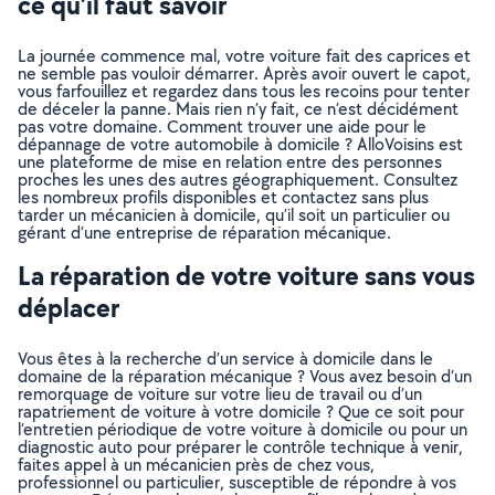
ce qu’il faut savoir
La journée commence mal, votre voiture fait des caprices et
ne semble pas vouloir démarrer. Après avoir ouvert le capot,
vous farfouillez et regardez dans tous les recoins pour tenter
de déceler la panne. Mais rien n’y fait, ce n’est décidément
pas votre domaine. Comment trouver une aide pour le
dépannage de votre automobile à domicile ? AlloVoisins est
une plateforme de mise en relation entre des personnes
proches les unes des autres géographiquement. Consultez
les nombreux profils disponibles et contactez sans plus
tarder un mécanicien à domicile, qu’il soit un particulier ou
gérant d’une entreprise de réparation mécanique.
La réparation de votre voiture sans vous
déplacer
Vous êtes à la recherche d’un service à domicile dans le
domaine de la réparation mécanique ? Vous avez besoin d’un
remorquage de voiture sur votre lieu de travail ou d’un
rapatriement de voiture à votre domicile ? Que ce soit pour
l’entretien périodique de votre voiture à domicile ou pour un
diagnostic auto pour préparer le contrôle technique à venir,
faites appel à un mécanicien près de chez vous,
professionnel ou particulier, susceptible de répondre à vos