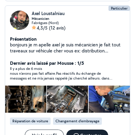
Particulier
Axel Loustalniau
Mécanicien
Fabrègues (Nord)
4,3/5
(12 avis)
Présentation
bonjours je m apelle axel je suis mécanicien je fait tout
traveaux sur véhicule cher vous ex: distribution
embrayage vidange
Dernier avis laissé par Mousse : 1/5
Il y a plus de 6 mois
nous n'avons pas fait affaire.Pas réactifs Au échange de
messages et ne m'a jamais rappelé j'ai cherché ailleurs. dans
nous sommes pas loin
Réparation de voiture
Changement d'embrayage