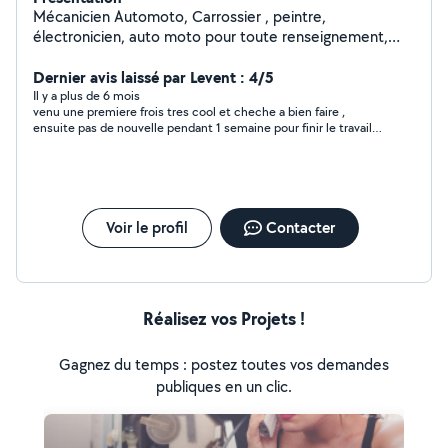
Mécanicien Automoto, Carrossier , peintre,
électronicien, auto moto pour toute renseignement,
n'hésitez pas
Dernier avis laissé par Levent : 4/5
Il y a plus de 6 mois
venu une premiere frois tres cool et cheche a bien faire ,
ensuite pas de nouvelle pendant 1 semaine pour finir le travail
malgre mon sms.
Voir le profil
Contacter
Réalisez vos Projets !
Gagnez du temps : postez toutes vos demandes
publiques en un clic.