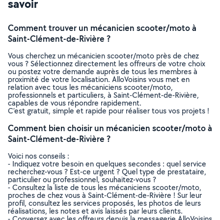
savoir
Comment trouver un mécanicien scooter/moto à
Saint-Clément-de-Rivière ?
Vous cherchez un mécanicien scooter/moto près de chez
vous ? Sélectionnez directement les offreurs de votre choix
ou postez votre demande auprès de tous les membres à
proximité de votre localisation. AlloVoisins vous met en
relation avec tous les mécaniciens scooter/moto,
professionnels et particuliers, à Saint-Clément-de-Rivière,
capables de vous répondre rapidement.
C’est gratuit, simple et rapide pour réaliser tous vos projets !
Comment bien choisir un mécanicien scooter/moto à
Saint-Clément-de-Rivière ?
Voici nos conseils :
- Indiquez votre besoin en quelques secondes : quel service
recherchez-vous ? Est-ce urgent ? Quel type de prestataire,
particulier ou professionnel, souhaitez-vous ?
- Consultez la liste de tous les mécaniciens scooter/moto,
proches de chez vous à Saint-Clément-de-Rivière ! Sur leur
profil, consultez les services proposés, les photos de leurs
réalisations, les notes et avis laissés par leurs clients.
- Conversez avec les offreurs depuis la messagerie AlloVoisins