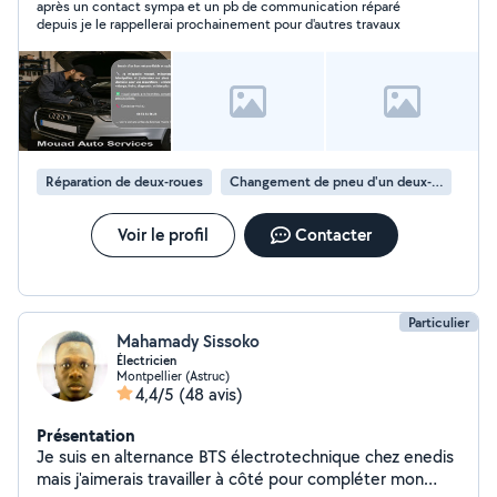
après un contact sympa et un pb de communication réparé
depuis je le rappellerai prochainement pour d'autres travaux
Réparation de deux-roues
Changement de pneu d'un deux-roues
Voir le profil
Contacter
Particulier
Mahamady Sissoko
Électricien
Montpellier (Astruc)
4,4/5
(48 avis)
Présentation
Je suis en alternance BTS électrotechnique chez enedis
mais j'aimerais travailler à côté pour compléter mon