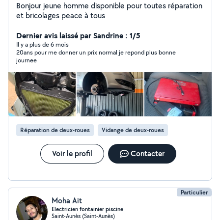
Bonjour jeune homme disponible pour toutes réparation
et bricolages peace à tous
Dernier avis laissé par Sandrine : 1/5
Il y a plus de 6 mois
20ans pour me donner un prix normal je repond plus bonne
journee
Réparation de deux-roues
Vidange de deux-roues
Voir le profil
Contacter
Particulier
Moha Ait
Electricien fontainier piscine
Saint-Aunès (Saint-Aunès)