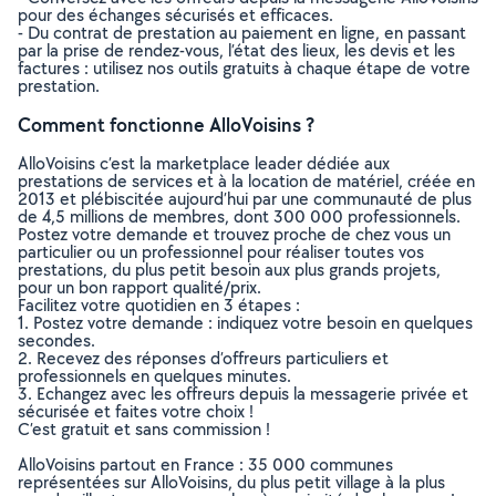
pour des échanges sécurisés et efficaces.
- Du contrat de prestation au paiement en ligne, en passant
par la prise de rendez-vous, l’état des lieux, les devis et les
factures : utilisez nos outils gratuits à chaque étape de votre
prestation.
Comment fonctionne AlloVoisins ?
AlloVoisins c’est la marketplace leader dédiée aux
prestations de services et à la location de matériel, créée en
2013 et plébiscitée aujourd’hui par une communauté de plus
de 4,5 millions de membres, dont 300 000 professionnels.
Postez votre demande et trouvez proche de chez vous un
particulier ou un professionnel pour réaliser toutes vos
prestations, du plus petit besoin aux plus grands projets,
pour un bon rapport qualité/prix.
Facilitez votre quotidien en 3 étapes :
1. Postez votre demande : indiquez votre besoin en quelques
secondes.
2. Recevez des réponses d’offreurs particuliers et
professionnels en quelques minutes.
3. Echangez avec les offreurs depuis la messagerie privée et
sécurisée et faites votre choix !
C’est gratuit et sans commission !
AlloVoisins partout en France : 35 000 communes
représentées sur AlloVoisins, du plus petit village à la plus