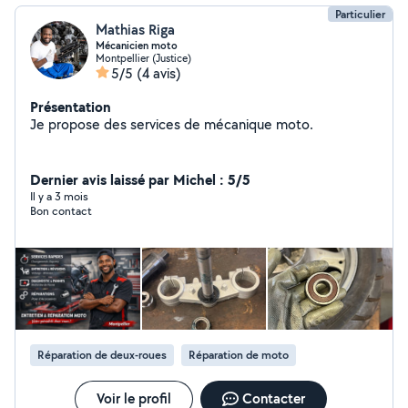
Particulier
Mathias Riga
Mécanicien moto
Montpellier (Justice)
5/5
(4 avis)
Présentation
Je propose des services de mécanique moto.
Dernier avis laissé par Michel : 5/5
Il y a 3 mois
Bon contact
Réparation de deux-roues
Réparation de moto
Voir le profil
Contacter