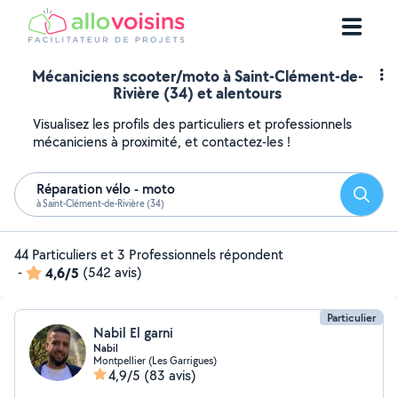
Mécaniciens scooter/moto à Saint-Clément-de-
Rivière (34) et alentours
Visualisez les profils des particuliers et professionnels
mécaniciens à proximité, et contactez-les !
Réparation vélo - moto
Reche
à Saint-Clément-de-Rivière (34)
44 Particuliers et 3 Professionnels répondent
-
4,6/5
(542 avis)
Particulier
Nabil El garni
Nabil
Montpellier (Les Garrigues)
4,9/5
(83 avis)