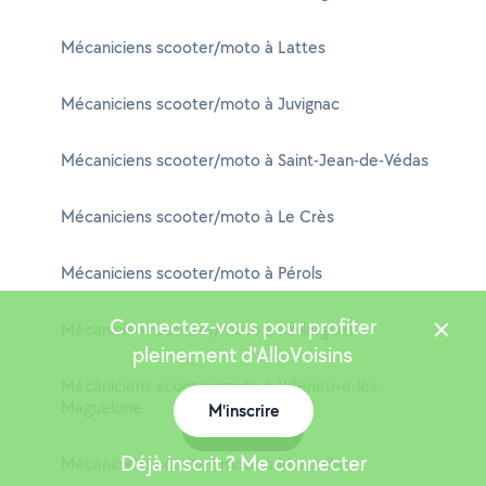
Mécaniciens scooter/moto à Lattes
Mécaniciens scooter/moto à Juvignac
Mécaniciens scooter/moto à Saint-Jean-de-Védas
Mécaniciens scooter/moto à Le Crès
Mécaniciens scooter/moto à Pérols
Connectez-vous pour profiter
Mécaniciens scooter/moto à Baillargues
pleinement d'AlloVoisins
Mécaniciens scooter/moto à Villeneuve-lès-
Maguelone
M'inscrire
Carte
Déjà inscrit ? Me connecter
Mécaniciens scooter/moto à Marseillan