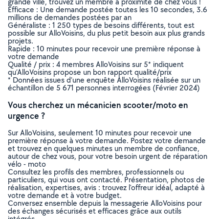
grande ville, trouvez un membre à proximité de chez vous !
Efficace : Une demande postée toutes les 10 secondes, 3.6
millions de demandes postées par an
Généraliste : 1 250 types de besoins différents, tout est
possible sur AlloVoisins, du plus petit besoin aux plus grands
projets.
Rapide : 10 minutes pour recevoir une première réponse à
votre demande
Qualité / prix : 4 membres AlloVoisins sur 5* indiquent
qu’AlloVoisins propose un bon rapport qualité/prix
* Données issues d’une enquête AlloVoisins réalisée sur un
échantillon de 5 671 personnes interrogées (Février 2024)
Vous cherchez un mécanicien scooter/moto en
urgence ?
Sur AlloVoisins, seulement 10 minutes pour recevoir une
première réponse à votre demande. Postez votre demande
et trouvez en quelques minutes un membre de confiance,
autour de chez vous, pour votre besoin urgent de réparation
vélo - moto
Consultez les profils des membres, professionnels ou
particuliers, qui vous ont contacté. Présentation, photos de
réalisation, expertises, avis : trouvez l'offreur idéal, adapté à
votre demande et à votre budget.
Conversez ensemble depuis la messagerie AlloVoisins pour
des échanges sécurisés et efficaces grâce aux outils
intégrés.