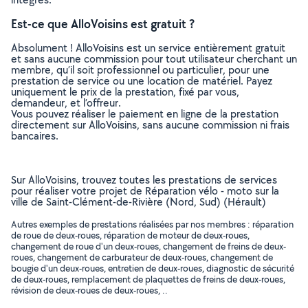
Est-ce que AlloVoisins est gratuit ?
Absolument ! AlloVoisins est un service entièrement gratuit
et sans aucune commission pour tout utilisateur cherchant un
membre, qu’il soit professionnel ou particulier, pour une
prestation de service ou une location de matériel. Payez
uniquement le prix de la prestation, fixé par vous,
demandeur, et l’offreur.
Vous pouvez réaliser le paiement en ligne de la prestation
directement sur AlloVoisins, sans aucune commission ni frais
bancaires.
Sur AlloVoisins, trouvez toutes les prestations de services
pour réaliser votre projet de Réparation vélo - moto sur la
ville de Saint-Clément-de-Rivière (Nord, Sud) (Hérault)
Autres exemples de prestations réalisées par nos membres : réparation
de roue de deux-roues, réparation de moteur de deux-roues,
changement de roue d'un deux-roues, changement de freins de deux-
roues, changement de carburateur de deux-roues, changement de
bougie d'un deux-roues, entretien de deux-roues, diagnostic de sécurité
de deux-roues, remplacement de plaquettes de freins de deux-roues,
révision de deux-roues de deux-roues, ..