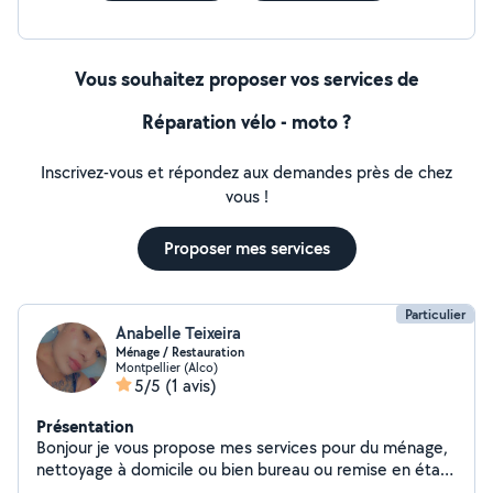
Vous souhaitez proposer vos services de
Réparation vélo - moto ?
Inscrivez-vous et répondez aux demandes près de chez
vous !
Proposer mes services
Particulier
Anabelle Teixeira
Ménage / Restauration
Montpellier (Alco)
5/5
(1 avis)
Présentation
Bonjour je vous propose mes services pour du ménage,
nettoyage à domicile ou bien bureau ou remise en état
après chantier ect.. Je suis aussi dans le domaine de la