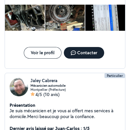
Voir le profil
Contacter
Particulier
Jaley Cabrera
Mécanicien automobile
Montpellier (Préfecture)
4/5
(10 avis)
Présentation
Je suis mécanicien et je vous ai offert mes services à
domicile.Merci beaucoup pour la confiance.
Dernier avis laissé par Juan-Carlos : 1/5