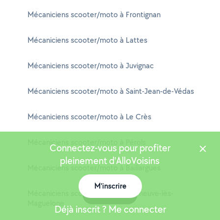
Mécaniciens scooter/moto à Frontignan
Mécaniciens scooter/moto à Lattes
Mécaniciens scooter/moto à Juvignac
Mécaniciens scooter/moto à Saint-Jean-de-Védas
Mécaniciens scooter/moto à Le Crès
Mécaniciens scooter/moto à Pérols
Connectez-vous pour profiter
pleinement d'AlloVoisins
Mécaniciens scooter/moto à Baillargues
M'inscrire
Mécaniciens scooter/moto à Villeneuve-lès-
Carte
Maguelone
Déjà inscrit ? Me connecter