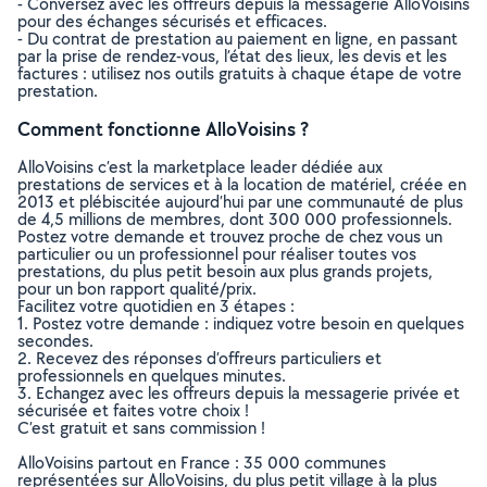
- Conversez avec les offreurs depuis la messagerie AlloVoisins
pour des échanges sécurisés et efficaces.
- Du contrat de prestation au paiement en ligne, en passant
par la prise de rendez-vous, l’état des lieux, les devis et les
factures : utilisez nos outils gratuits à chaque étape de votre
prestation.
Comment fonctionne AlloVoisins ?
AlloVoisins c’est la marketplace leader dédiée aux
prestations de services et à la location de matériel, créée en
2013 et plébiscitée aujourd’hui par une communauté de plus
de 4,5 millions de membres, dont 300 000 professionnels.
Postez votre demande et trouvez proche de chez vous un
particulier ou un professionnel pour réaliser toutes vos
prestations, du plus petit besoin aux plus grands projets,
pour un bon rapport qualité/prix.
Facilitez votre quotidien en 3 étapes :
1. Postez votre demande : indiquez votre besoin en quelques
secondes.
2. Recevez des réponses d’offreurs particuliers et
professionnels en quelques minutes.
3. Echangez avec les offreurs depuis la messagerie privée et
sécurisée et faites votre choix !
C’est gratuit et sans commission !
AlloVoisins partout en France : 35 000 communes
représentées sur AlloVoisins, du plus petit village à la plus