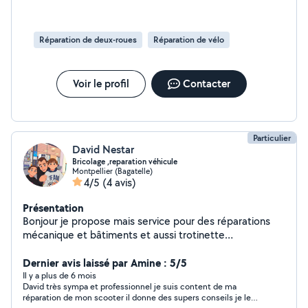
Réparation de deux-roues
Réparation de vélo
Voir le profil
Contacter
Particulier
David Nestar
Bricolage ,reparation véhicule
Montpellier (Bagatelle)
4/5
(4 avis)
Présentation
Bonjour je propose mais service pour des réparations
mécanique et bâtiments et aussi trotinette
électrique,ect,ect,mais tarifs ne sont pas élevés et l on
peut toujours s'arranger sur le prix je suis sur agde L'aise
Dernier avis laissé par Amine : 5/5
moi vaut coordonnées et je vous contacterai
Il y a plus de 6 mois
David très sympa et professionnel je suis content de ma
réparation de mon scooter il donne des supers conseils je le