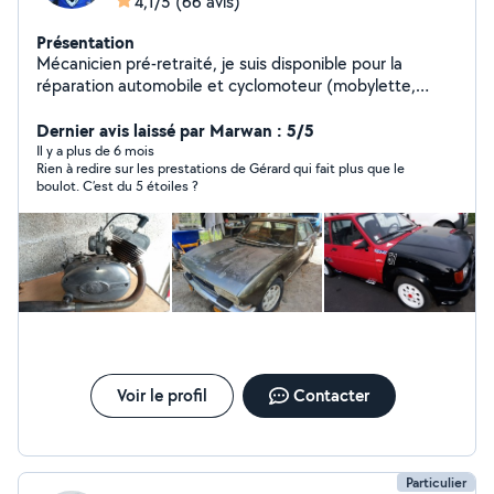
4,1/5
(66 avis)
Présentation
Mécanicien pré-retraité, je suis disponible pour la
réparation automobile et cyclomoteur (mobylette,
solex).
Dernier avis laissé par Marwan : 5/5
Il y a plus de 6 mois
Rien à redire sur les prestations de Gérard qui fait plus que le
boulot. C’est du 5 étoiles ?
Voir le profil
Contacter
Particulier