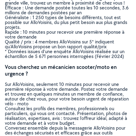
grande ville, trouvez un membre à proximité de chez vous !
Efficace : Une demande postée toutes les 10 secondes, 3.6
millions de demandes postées par an
Généraliste : 1 250 types de besoins différents, tout est
possible sur AlloVoisins, du plus petit besoin aux plus grands
projets.
Rapide : 10 minutes pour recevoir une première réponse à
votre demande
Qualité / prix : 4 membres AlloVoisins sur 5* indiquent
qu’AlloVoisins propose un bon rapport qualité/prix
* Données issues d’une enquête AlloVoisins réalisée sur un
échantillon de 5 671 personnes interrogées (Février 2024)
Vous cherchez un mécanicien scooter/moto en
urgence ?
Sur AlloVoisins, seulement 10 minutes pour recevoir une
première réponse à votre demande. Postez votre demande
et trouvez en quelques minutes un membre de confiance,
autour de chez vous, pour votre besoin urgent de réparation
vélo - moto
Consultez les profils des membres, professionnels ou
particuliers, qui vous ont contacté. Présentation, photos de
réalisation, expertises, avis : trouvez l'offreur idéal, adapté à
votre demande et à votre budget.
Conversez ensemble depuis la messagerie AlloVoisins pour
des échanges sécurisés et efficaces grâce aux outils