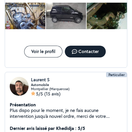
recommande à 200 %
Voir le profil
Contacter
Particulier
Laurent S
Automobile
Montpellier (Marquerose)
5/5
(15 avis)
Présentation
Plus dispo pour le moment, je ne fais aucune
intervention jusqu'à nouvel ordre, merci de votre
compréhension
Dernier avis laissé par Khedidja : 5/5