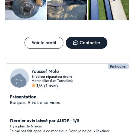
Voir le profil
Contacter
Particulier
Youssef Molo
Bricoleur réparateur drone
Montpellier (Les Tonnelles)
1/5
(1 avis)
Présentation
Bonjour. A vôtre services
Dernier avis laissé par AUDE : 1/5
Il y a plus de 6 mois
Je n'ai pas fait appel à ce monsieur. Donc je ne peux l'évaluer