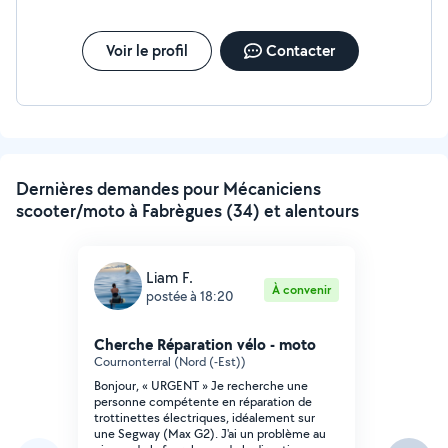
Voir le profil
Contacter
Dernières demandes pour Mécaniciens
scooter/moto à Fabrègues (34) et alentours
Liam F.
À convenir
postée à 18:20
Cherche Réparation vélo - moto
Cournonterral (Nord (-Est))
Bonjour, « URGENT » Je recherche une
personne compétente en réparation de
trottinettes électriques, idéalement sur
une Segway (Max G2). J'ai un problème au