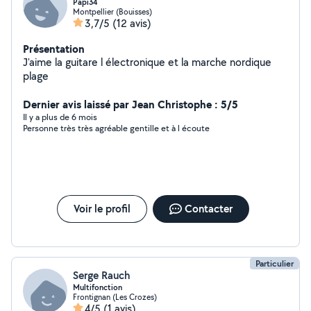
Papi34
Montpellier (Bouisses)
3,7/5
(12 avis)
Présentation
J'aime la guitare l électronique et la marche nordique
plage
Dernier avis laissé par Jean Christophe : 5/5
Il y a plus de 6 mois
Personne très très agréable gentille et à l écoute
Voir le profil
Contacter
Particulier
Serge Rauch
Multifonction
Frontignan (Les Crozes)
4/5
(1 avis)