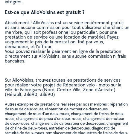
intégrés.
Est-ce que AlloVoisins est gratuit ?
Absolument ! AlloVoisins est un service entièrement gratuit
et sans aucune commission pour tout utilisateur cherchant un
membre, qu’il soit professionnel ou particulier, pour une
prestation de service ou une location de matériel. Payez
uniquement le prix de la prestation, fixé par vous,
demandeur, et l’offreur.
Vous pouvez réaliser le paiement en ligne de la prestation
directement sur AlloVoisins, sans aucune commission ni frais
bancaires.
Sur AlloVoisins, trouvez toutes les prestations de services
pour réaliser votre projet de Réparation vélo - moto sur la
ville de Fabrègues (Nord, Centre Ville, Zone d'Activite)
(Hérault, 34690, 34690)
Autres exemples de prestations réalisées par nos membres : réparation
de roue de deux-roues, réparation de moteur de deux-roues,
changement de roue d'un deux-roues, changement de freins de deux-
roues, changement de pneu d'un deux-roues, changement de moteur
de deux-roues, changement de carburateur de deux-roues, changement
de chaîne de deux-roues, entretien de deux-roues, diagnostic de
sécurité de deux-roues, remplacement de plaquettes de freins de deux-