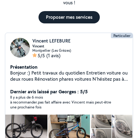
vous !
Proposer mes services
Particulier
Vincent LEFEBURE
Vincent
Montpellier (Les Grèzes)
5/5
(1 avis)
Présentation
Bonjour :) Petit travaux du quotidien Entretien voiture ou
deux roues Rénovation phares voitures N'hésitez pas à
m'écrire Vincent
Dernier avis laissé par Georges : 5/5
Il y a plus de 6 mois
à recommander.pas fait affaire avec Vincent mais peut-être
une prochaine fois