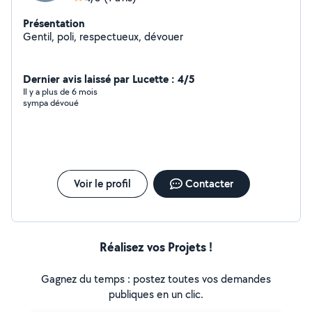
Présentation
Gentil, poli, respectueux, dévouer
Dernier avis laissé par Lucette : 4/5
Il y a plus de 6 mois
sympa dévoué
Voir le profil
Contacter
Réalisez vos Projets !
Gagnez du temps : postez toutes vos demandes
publiques en un clic.