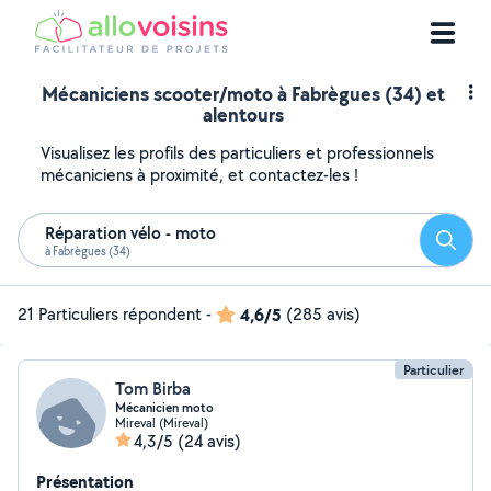
Mécaniciens scooter/moto à Fabrègues (34) et
alentours
Visualisez les profils des particuliers et professionnels
mécaniciens à proximité, et contactez-les !
Réparation vélo - moto
Reche
à Fabrègues (34)
21 Particuliers répondent
-
4,6/5
(285 avis)
Particulier
Tom Birba
Mécanicien moto
Mireval (Mireval)
4,3/5
(24 avis)
Présentation