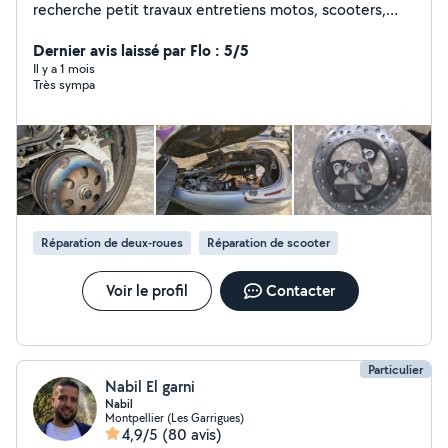
recherche petit travaux entretiens motos, scooters,
(vélos) ( vidange, bougies,filtres ,pannes,etc .....)
Dernier avis laissé par Flo : 5/5
Il y a 1 mois
Très sympa
Réparation de deux-roues
Réparation de scooter
Voir le profil
Contacter
Particulier
Nabil El garni
Nabil
Montpellier (Les Garrigues)
4,9/5
(80 avis)