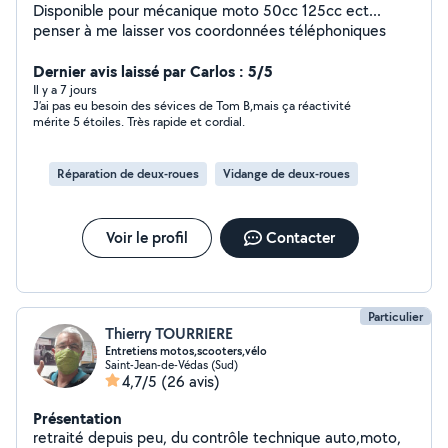
Disponible pour mécanique moto 50cc 125cc ect...
penser à me laisser vos coordonnées téléphoniques
Dernier avis laissé par Carlos : 5/5
Il y a 7 jours
J’ai pas eu besoin des sévices de Tom B,mais ça réactivité
mérite 5 étoiles. Très rapide et cordial.
Réparation de deux-roues
Vidange de deux-roues
Voir le profil
Contacter
Particulier
Thierry TOURRIERE
Entretiens motos,scooters,vélo
Saint-Jean-de-Védas (Sud)
4,7/5
(26 avis)
Présentation
retraité depuis peu, du contrôle technique auto,moto,