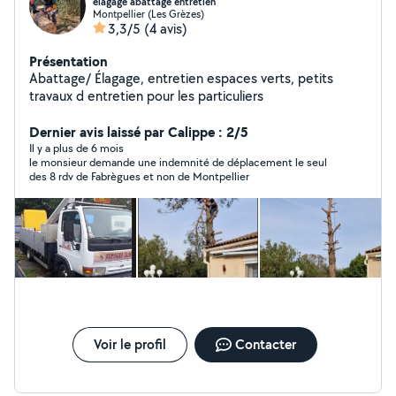
élagage abattage entretien
Montpellier (Les Grèzes)
3,3/5
(4 avis)
Présentation
Abattage/ Élagage, entretien espaces verts, petits
travaux d entretien pour les particuliers
Dernier avis laissé par Calippe : 2/5
Il y a plus de 6 mois
le monsieur demande une indemnité de déplacement le seul
des 8 rdv de Fabrègues et non de Montpellier
Voir le profil
Contacter