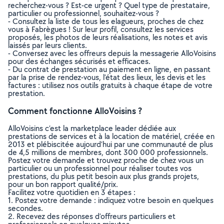
recherchez-vous ? Est-ce urgent ? Quel type de prestataire,
particulier ou professionnel, souhaitez-vous ?
- Consultez la liste de tous les elagueurs, proches de chez
vous à Fabrègues ! Sur leur profil, consultez les services
proposés, les photos de leurs réalisations, les notes et avis
laissés par leurs clients.
- Conversez avec les offreurs depuis la messagerie AlloVoisins
pour des échanges sécurisés et efficaces.
- Du contrat de prestation au paiement en ligne, en passant
par la prise de rendez-vous, l’état des lieux, les devis et les
factures : utilisez nos outils gratuits à chaque étape de votre
prestation.
Comment fonctionne AlloVoisins ?
AlloVoisins c’est la marketplace leader dédiée aux
prestations de services et à la location de matériel, créée en
2013 et plébiscitée aujourd’hui par une communauté de plus
de 4,5 millions de membres, dont 300 000 professionnels.
Postez votre demande et trouvez proche de chez vous un
particulier ou un professionnel pour réaliser toutes vos
prestations, du plus petit besoin aux plus grands projets,
pour un bon rapport qualité/prix.
Facilitez votre quotidien en 3 étapes :
1. Postez votre demande : indiquez votre besoin en quelques
secondes.
2. Recevez des réponses d’offreurs particuliers et