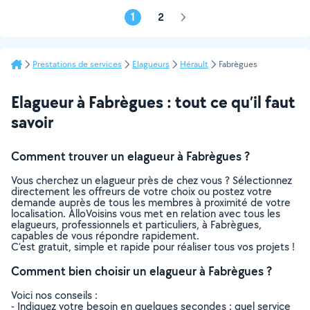
1
2
Page
suivante
Prestations de services
Elagueurs
Hérault
Fabrègues
Elagueur à Fabrègues : tout ce qu’il faut
savoir
Comment trouver un elagueur à Fabrègues ?
Vous cherchez un elagueur près de chez vous ? Sélectionnez
directement les offreurs de votre choix ou postez votre
demande auprès de tous les membres à proximité de votre
localisation. AlloVoisins vous met en relation avec tous les
elagueurs, professionnels et particuliers, à Fabrègues,
capables de vous répondre rapidement.
C’est gratuit, simple et rapide pour réaliser tous vos projets !
Comment bien choisir un elagueur à Fabrègues ?
Voici nos conseils :
- Indiquez votre besoin en quelques secondes : quel service