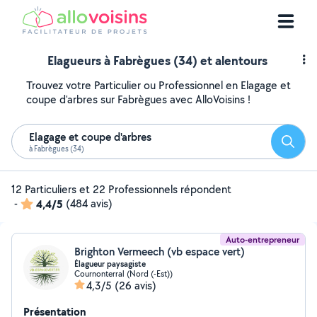
Elagueurs à Fabrègues (34) et alentours
Trouvez votre Particulier ou Professionnel en Elagage et
coupe d'arbres sur Fabrègues avec AlloVoisins !
Elagage et coupe d'arbres
Reche
à Fabrègues (34)
12 Particuliers et 22 Professionnels répondent
-
4,4/5
(484 avis)
Auto-entrepreneur
Brighton Vermeech (vb espace vert)
Élagueur paysagiste
Cournonterral (Nord (-Est))
4,3/5
(26 avis)
Présentation