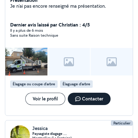
Présentation
Je n'ai pas encore renseigné ma présentation.
Dernier avis laissé par Christian : 4/5
Il y a plus de 6 mois
Sans suite Raison technique
Élagage ou coupe d'arbre
Élaguage d'arbre
Voir le profil
Contacter
Particulier
Jessica
Paysagiste élagage ....
Montpellier (La Fontaine)