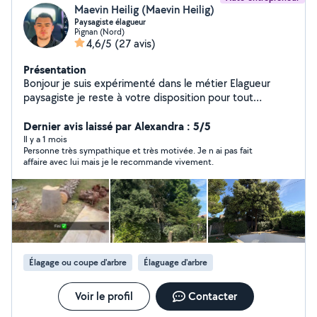
Maevin Heilig (Maevin Heilig)
Paysagiste élagueur
Pignan (Nord)
4,6/5
(27 avis)
Présentation
Bonjour je suis expérimenté dans le métier Elagueur
paysagiste je reste à votre disposition pour tout
renseignement devis gratuit
Dernier avis laissé par Alexandra : 5/5
Il y a 1 mois
Personne très sympathique et très motivée. Je n ai pas fait
affaire avec lui mais je le recommande vivement.
Élagage ou coupe d'arbre
Élaguage d'arbre
Voir le profil
Contacter