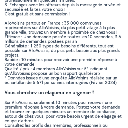
professionnels en quelques minutes.
3. Echangez avec les offreurs depuis la messagerie privée et
sécurisée et faites votre choix !
C’est gratuit et sans commission !
AlloVoisins partout en France : 35 000 communes
représentées sur AlloVoisins, du plus petit village à la plus
grande ville, trouvez un membre à proximité de chez vous !
Efficace : Une demande postée toutes les 10 secondes, 3.6
millions de demandes postées par an
Généraliste : 1 250 types de besoins différents, tout est
possible sur AlloVoisins, du plus petit besoin aux plus grands
projets.
Rapide : 10 minutes pour recevoir une première réponse à
votre demande
Qualité / prix : 4 membres AlloVoisins sur 5* indiquent
qu’AlloVoisins propose un bon rapport qualité/prix
* Données issues d’une enquête AlloVoisins réalisée sur un
échantillon de 5 671 personnes interrogées (Février 2024)
Vous cherchez un elagueur en urgence ?
Sur AlloVoisins, seulement 10 minutes pour recevoir une
première réponse à votre demande. Postez votre demande
et trouvez en quelques minutes un membre de confiance,
autour de chez vous, pour votre besoin urgent de elagage et
coupe d'arbres
Consultez les profils des membres, professionnels ou