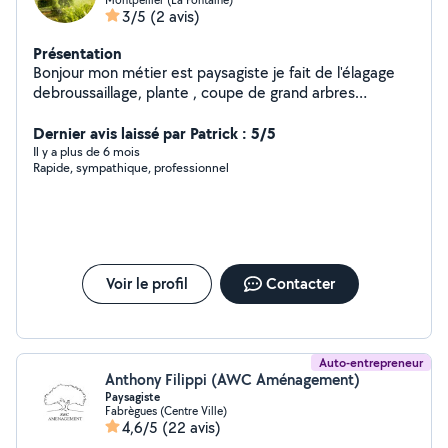
3/5
(2 avis)
Présentation
Bonjour mon métier est paysagiste je fait de l'élagage
debroussaillage, plante , coupe de grand arbres
entretien des jardins désherbage ect....
Dernier avis laissé par Patrick : 5/5
Il y a plus de 6 mois
Rapide, sympathique, professionnel
Voir le profil
Contacter
Auto-entrepreneur
Anthony Filippi (AWC Aménagement)
Paysagiste
Fabrègues (Centre Ville)
4,6/5
(22 avis)