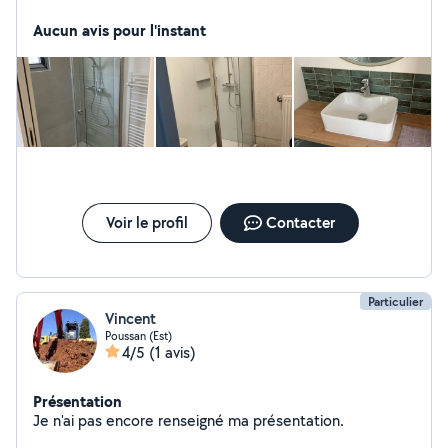
contacter et je ferai au mieux pour réaliser vos projet a
bien
Aucun avis pour l'instant
Voir le profil
Contacter
Particulier
Vincent
Poussan (Est)
4/5
(1 avis)
Présentation
Je n'ai pas encore renseigné ma présentation.