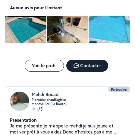
filtrante Réparation
Aucun avis pour l'instant
Voir le profil
Contacter
Particulier
Mehdi Bouadi
Plombier chauffagiste
Montpellier (La Rauze)
-/5
Présentation
Je me présente je m'appelle mehdi je suis jeune et
motiver prêt à vous aidez Donc n'hésitez pas à me