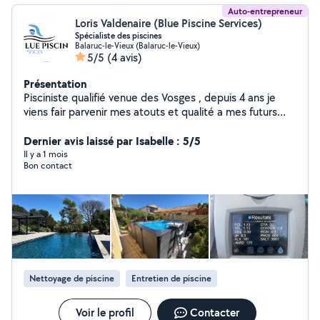
Auto-entrepreneur
Loris Valdenaire (Blue Piscine Services)
Spécialiste des piscines
Balaruc-le-Vieux (Balaruc-le-Vieux)
5/5
(4 avis)
Présentation
Pisciniste qualifié venue des Vosges , depuis 4 ans je
viens fair parvenir mes atouts et qualité a mes futurs
clients.
Dernier avis laissé par Isabelle : 5/5
Il y a 1 mois
Bon contact
Nettoyage de piscine
Entretien de piscine
Voir le profil
Contacter