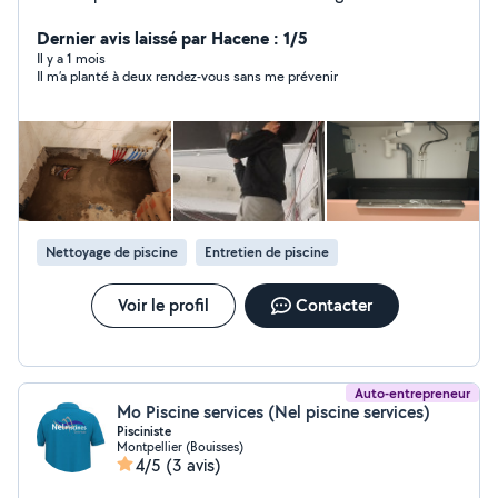
cumulus et autre
Dernier avis laissé par Hacene : 1/5
Il y a 1 mois
Il m’a planté à deux rendez-vous sans me prévenir
Nettoyage de piscine
Entretien de piscine
Voir le profil
Contacter
Auto-entrepreneur
Mo Piscine services (Nel piscine services)
Pisciniste
Montpellier (Bouisses)
4/5
(3 avis)