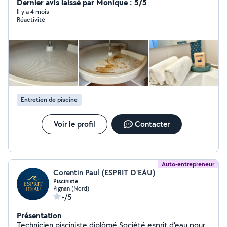
Dernier avis laissé par Monique : 5/5
Il y a 4 mois
Réactivité
Entretien de piscine
Voir le profil
Contacter
Auto-entrepreneur
Corentin Paul (ESPRIT D'EAU)
Pisciniste
Pignan (Nord)
-/5
Présentation
Technicien pisciniste diplômé Société esprit d'eau pour