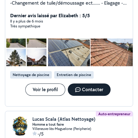
-Changement de tuile/démoussage ect...... - Elagage -
Taille douce/ Taille de haie -Abattage
Dernier avis laissé par Elizabeth : 5/5
Il y a plus de 6 mois
Très sympathique
Nettoyage de piscine
Entretien de piscine
Voir le profil
Contacter
Auto-entrepreneur
Lucas Scala (Atlas Nettoyage)
Homme a tout faire
Villeneuve-lès-Maguelone (Peripherie)
-/5