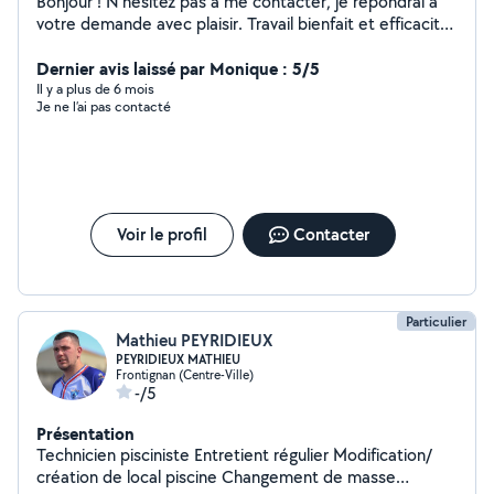
Bonjour ! N'hésitez pas à me contacter, je répondrai à
votre demande avec plaisir. Travail bienfait et efficacité,
voilà notre philosophie !
Dernier avis laissé par Monique : 5/5
Il y a plus de 6 mois
Je ne l’ai pas contacté
Voir le profil
Contacter
Particulier
Mathieu PEYRIDIEUX
PEYRIDIEUX MATHIEU
Frontignan (Centre-Ville)
-/5
Présentation
Technicien pisciniste Entretient régulier Modification/
création de local piscine Changement de masse