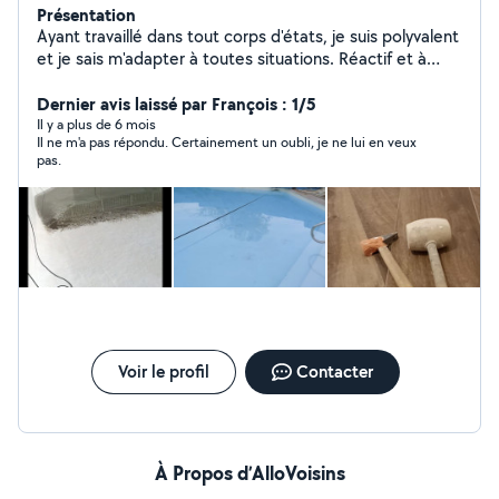
Présentation
Ayant travaillé dans tout corps d'états, je suis polyvalent
et je sais m'adapter à toutes situations. Réactif et à
l'écoute je serai ravis de vous venir en aide.
Dernier avis laissé par François : 1/5
Il y a plus de 6 mois
Il ne m'a pas répondu. Certainement un oubli, je ne lui en veux
pas.
Voir le profil
Contacter
À Propos d’AlloVoisins