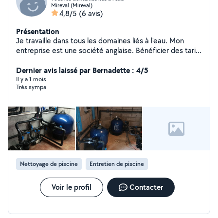
Mireval (Mireval)
4,8/5
(6 avis)
Présentation
Je travaille dans tous les domaines liés à l'eau. Mon
entreprise est une société anglaise. Bénéficier des tarifs
hors taxes
Dernier avis laissé par Bernadette : 4/5
Il y a 1 mois
Très sympa
Nettoyage de piscine
Entretien de piscine
Voir le profil
Contacter