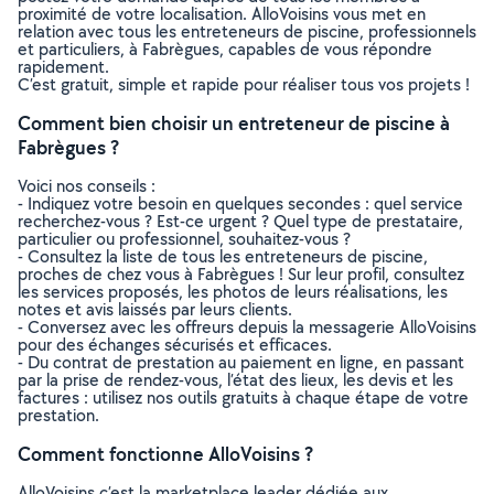
proximité de votre localisation. AlloVoisins vous met en
relation avec tous les entreteneurs de piscine, professionnels
et particuliers, à Fabrègues, capables de vous répondre
rapidement.
C’est gratuit, simple et rapide pour réaliser tous vos projets !
Comment bien choisir un entreteneur de piscine à
Fabrègues ?
Voici nos conseils :
- Indiquez votre besoin en quelques secondes : quel service
recherchez-vous ? Est-ce urgent ? Quel type de prestataire,
particulier ou professionnel, souhaitez-vous ?
- Consultez la liste de tous les entreteneurs de piscine,
proches de chez vous à Fabrègues ! Sur leur profil, consultez
les services proposés, les photos de leurs réalisations, les
notes et avis laissés par leurs clients.
- Conversez avec les offreurs depuis la messagerie AlloVoisins
pour des échanges sécurisés et efficaces.
- Du contrat de prestation au paiement en ligne, en passant
par la prise de rendez-vous, l’état des lieux, les devis et les
factures : utilisez nos outils gratuits à chaque étape de votre
prestation.
Comment fonctionne AlloVoisins ?
AlloVoisins c’est la marketplace leader dédiée aux