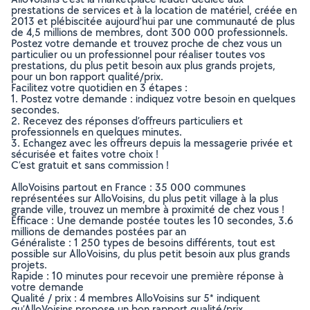
prestations de services et à la location de matériel, créée en
2013 et plébiscitée aujourd’hui par une communauté de plus
de 4,5 millions de membres, dont 300 000 professionnels.
Postez votre demande et trouvez proche de chez vous un
particulier ou un professionnel pour réaliser toutes vos
prestations, du plus petit besoin aux plus grands projets,
pour un bon rapport qualité/prix.
Facilitez votre quotidien en 3 étapes :
1. Postez votre demande : indiquez votre besoin en quelques
secondes.
2. Recevez des réponses d’offreurs particuliers et
professionnels en quelques minutes.
3. Echangez avec les offreurs depuis la messagerie privée et
sécurisée et faites votre choix !
C’est gratuit et sans commission !
AlloVoisins partout en France : 35 000 communes
représentées sur AlloVoisins, du plus petit village à la plus
grande ville, trouvez un membre à proximité de chez vous !
Efficace : Une demande postée toutes les 10 secondes, 3.6
millions de demandes postées par an
Généraliste : 1 250 types de besoins différents, tout est
possible sur AlloVoisins, du plus petit besoin aux plus grands
projets.
Rapide : 10 minutes pour recevoir une première réponse à
votre demande
Qualité / prix : 4 membres AlloVoisins sur 5* indiquent
qu’AlloVoisins propose un bon rapport qualité/prix