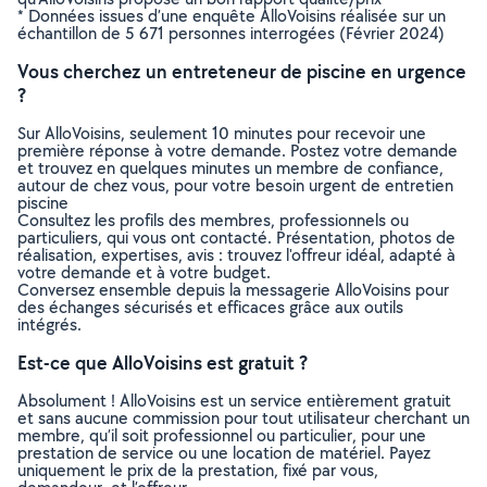
* Données issues d’une enquête AlloVoisins réalisée sur un
échantillon de 5 671 personnes interrogées (Février 2024)
Vous cherchez un entreteneur de piscine en urgence
?
Sur AlloVoisins, seulement 10 minutes pour recevoir une
première réponse à votre demande. Postez votre demande
et trouvez en quelques minutes un membre de confiance,
autour de chez vous, pour votre besoin urgent de entretien
piscine
Consultez les profils des membres, professionnels ou
particuliers, qui vous ont contacté. Présentation, photos de
réalisation, expertises, avis : trouvez l'offreur idéal, adapté à
votre demande et à votre budget.
Conversez ensemble depuis la messagerie AlloVoisins pour
des échanges sécurisés et efficaces grâce aux outils
intégrés.
Est-ce que AlloVoisins est gratuit ?
Absolument ! AlloVoisins est un service entièrement gratuit
et sans aucune commission pour tout utilisateur cherchant un
membre, qu’il soit professionnel ou particulier, pour une
prestation de service ou une location de matériel. Payez
uniquement le prix de la prestation, fixé par vous,