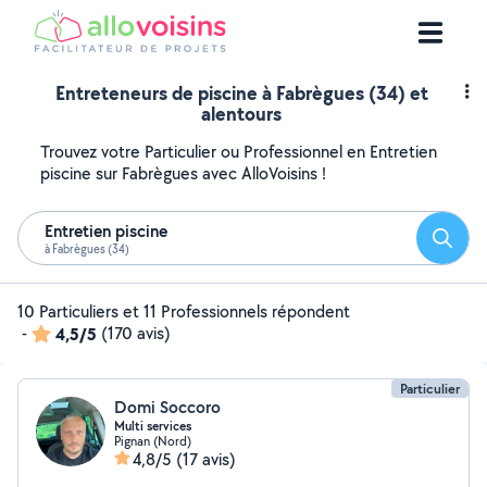
Entreteneurs de piscine à Fabrègues (34) et
alentours
Trouvez votre Particulier ou Professionnel en Entretien
piscine sur Fabrègues avec AlloVoisins !
Entretien piscine
Reche
à Fabrègues (34)
10 Particuliers et 11 Professionnels répondent
-
4,5/5
(170 avis)
Particulier
Domi Soccoro
Multi services
Pignan (Nord)
4,8/5
(17 avis)