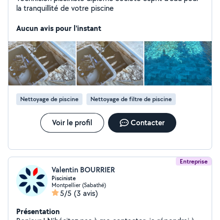
la tranquillité de votre piscine
Aucun avis pour l'instant
Nettoyage de piscine
Nettoyage de filtre de piscine
Voir le profil
Contacter
Entreprise
Valentin BOURRIER
Pisciniste
Montpellier (Sabathé)
5/5
(3 avis)
Présentation