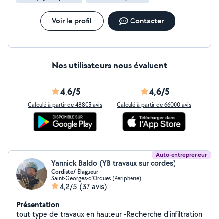
Voir le profil
Contacter
Nos utilisateurs nous évaluent
4,6/5
4,6/5
Calculé à partir de 48803 avis
Calculé à partir de 66000 avis
Auto-entrepreneur
Yannick Baldo (YB travaux sur cordes)
Cordiste/ Élagueur
Saint-Georges-d'Orques (Peripherie)
4,2/5
(37 avis)
Présentation
tout type de travaux en hauteur -Recherche d'infiltration